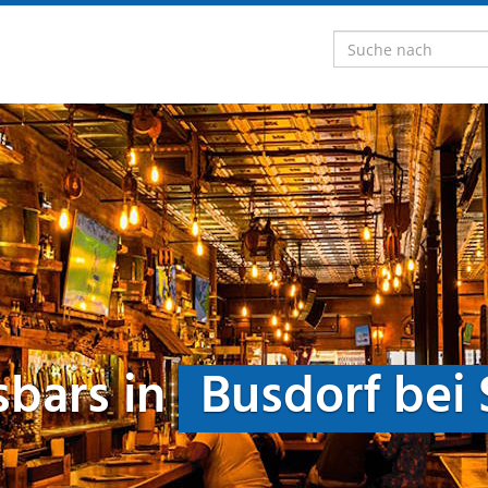
sbars in
Busdorf bei