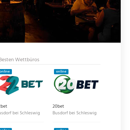
Besten Wettbüros
online
online
2bet
20bet
usdorf bei Schleswig
Busdorf bei Schleswig