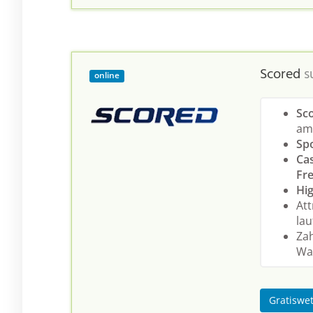
Scored
s
online
Sc
amb
Sp
Ca
Fre
Hig
Att
la
Zah
Wa
Gratiswe