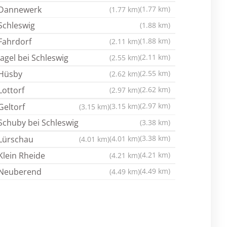
Dannewerk
(1.77 km)
(1.77 km)
Schleswig
(1.88 km)
Fahrdorf
(1.88 km)
(2.11 km)
Jagel bei Schleswig
(2.11 km)
(2.55 km)
Hüsby
(2.55 km)
(2.62 km)
Lottorf
(2.62 km)
(2.97 km)
(2.97 km)
Geltorf
(3.15 km)
(3.15 km)
Schuby bei Schleswig
(3.38 km)
(3.38 km)
Lürschau
(4.01 km)
(4.01 km)
Klein Rheide
(4.21 km)
(4.21 km)
Neuberend
(4.49 km)
(4.49 km)