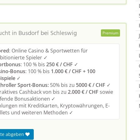
ucht in
Busdorf bei Schleswig
Premium
ored
: Online Casino & Sportwetten für
itionierte Spieler ✓
ortbonus
: 100 % bis
250 € / CHF
✓
sino-Bonus
: 100 % bis
1.000 € / CHF + 100
ispiele
✓
hroller Sport-Bonus:
50% bis zu
5000 € / CHF
✓
raktives Cashback von bis zu
2.000 € / CHF
sowie
ufende Bonusaktionen ✓
lungen mit Kreditkarten, Kryptowährungen, E-
llets und weiteren Methoden ✓
tte abgeben