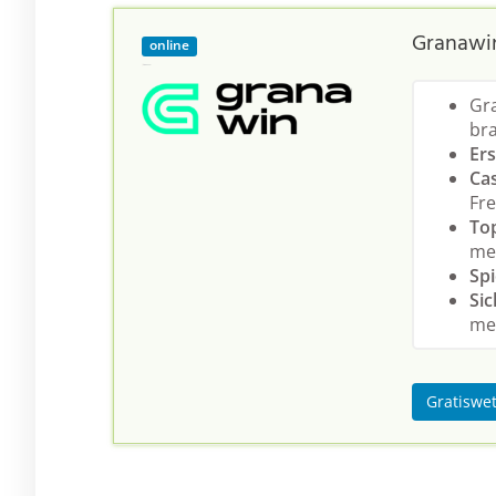
Granawi
online
Gra
br
Er
Ca
Fre
To
me
Spi
Sic
me
Gratiswe