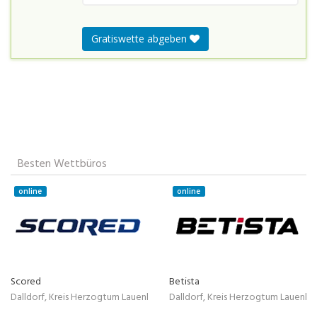
Gratiswette abgeben
Besten Wettbüros
online
online
Scored
Betista
Dalldorf, Kreis Herzogtum Lauenburg
Dalldorf, Kreis Herzogtum Lauenbu