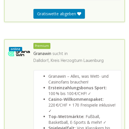
Gratiswette abgeben
Premium
online
Granawin
sucht in
Dalldorf, Kreis Herzogtum Lauenburg
Granawin – Alles, was Wett- und
Casinofans brauchen!
Ersteinzahlungsbonus Sport:
100 % bis 100 €/CHF! ✓
Casino-Willkommenspaket:
220 €/CHF + 170 Freispiele inklusive!
✓
Top-Wettmärkte:
Fußball,
Basketball, E-Sports & mehr! ✓
Spielevielfalt:
Von Klassikern bis