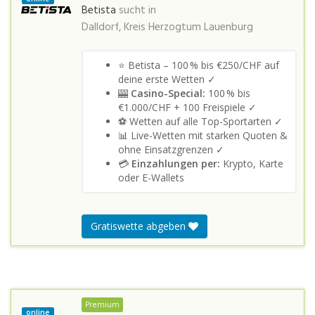
Betista
sucht in
Dalldorf, Kreis Herzogtum Lauenburg
⭐ Betista – 100 % bis €250/CHF auf
deine erste Wetten ✓
🎰
Casino-Special:
100 % bis
€1.000/CHF + 100 Freispiele ✓
⚽ Wetten auf alle Top-Sportarten ✓
📊 Live-Wetten mit starken Quoten &
ohne Einsatzgrenzen ✓
💳
Einzahlungen per:
Krypto, Karte
oder E-Wallets
Gratiswette abgeben
Premium
online