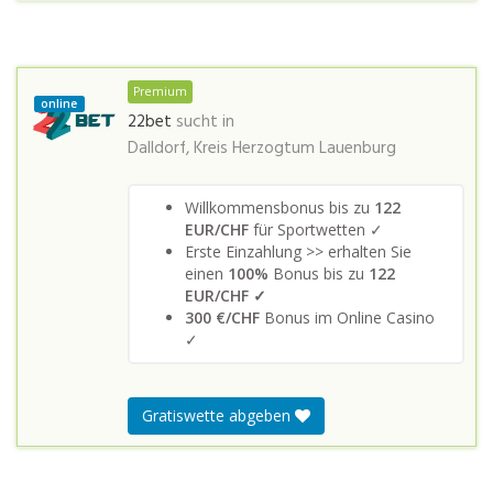
Premium
online
22bet
sucht in
Dalldorf, Kreis Herzogtum Lauenburg
Willkommensbonus bis zu
122
EUR/CHF
für Sportwetten ✓
Erste Einzahlung >> erhalten Sie
einen
100%
Bonus bis zu
122
EUR/CHF ✓
300 €/CHF
Bonus im Online Casino
✓
Gratiswette abgeben