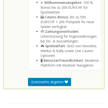
✔
Willkommensangebot
: 100 %
Bonus bis zu 200 EUR/CHF für
Sportwetten
🎰
Casino-Bonus
: Bis zu 500
EUR/CHF + 200 Freispiele für neue
Spieler verfügbar
💳
Zahlungsmethoden
:
Unterstützung für Kryptowährungen
bei Ein- & Auszahlungen
🎮
Spielvielfalt
: Slots von Novoline,
Merkur & Bally sowie Live-Casino-
Optionen
🖥️
Benutzerfreundlichkeit
: Moderne
Plattform mit intuitiver Navigation
Gratiswette abgeben