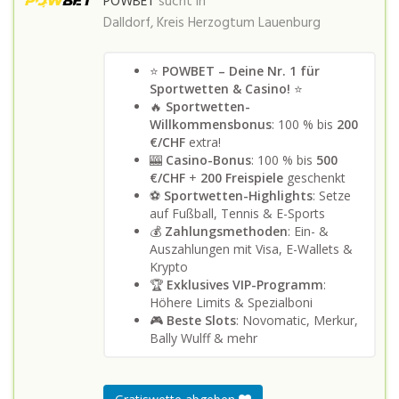
POWBET
sucht in
Dalldorf, Kreis Herzogtum Lauenburg
⭐
POWBET – Deine Nr. 1 für
Sportwetten & Casino!
⭐
🔥
Sportwetten-
Willkommensbonus
: 100 % bis
200
€/CHF
extra!
🎰
Casino-Bonus
: 100 % bis
500
€/CHF
+
200 Freispiele
geschenkt
⚽
Sportwetten-Highlights
: Setze
auf Fußball, Tennis & E-Sports
💰
Zahlungsmethoden
: Ein- &
Auszahlungen mit Visa, E-Wallets &
Krypto
🏆
Exklusives VIP-Programm
:
Höhere Limits & Spezialboni
🎮
Beste Slots
: Novomatic, Merkur,
Bally Wulff & mehr