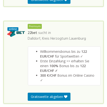
Premium
online
22bet
sucht in
Dalldorf, Kreis Herzogtum Lauenburg
Willkommensbonus bis zu
122
EUR/CHF
für Sportwetten ✓
Erste Einzahlung >> erhalten Sie
einen
100%
Bonus bis zu
122
EUR/CHF ✓
300 €/CHF
Bonus im Online Casino
✓
Gratiswette abgeben