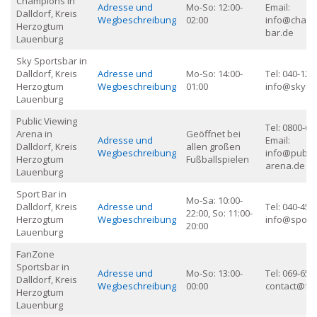
Champions in
Adresse und
Mo-So: 12:00-
Email:
Dalldorf, Kreis
Wegbeschreibung
02:00
info@champ
Herzogtum
bar.de
Lauenburg
Sky Sportsbar in
Dalldorf, Kreis
Adresse und
Mo-So: 14:00-
Tel: 040-123
Herzogtum
Wegbeschreibung
01:00
info@skysp
Lauenburg
Public Viewing
Tel: 0800-65
Arena in
Geöffnet bei
Adresse und
Email:
Dalldorf, Kreis
allen großen
Wegbeschreibung
info@public
Herzogtum
Fußballspielen
arena.de
Lauenburg
Sport Bar in
Mo-Sa: 10:00-
Dalldorf, Kreis
Adresse und
Tel: 040-456
22:00, So: 11:00-
Herzogtum
Wegbeschreibung
info@sport
20:00
Lauenburg
FanZone
Sportsbar in
Adresse und
Mo-So: 13:00-
Tel: 069-654
Dalldorf, Kreis
Wegbeschreibung
00:00
contact@fa
Herzogtum
Lauenburg