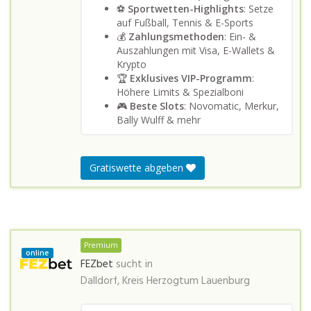
⚽
Sportwetten-Highlights
: Setze
auf Fußball, Tennis & E-Sports
💰
Zahlungsmethoden
: Ein- &
Auszahlungen mit Visa, E-Wallets &
Krypto
🏆
Exklusives VIP-Programm
:
Höhere Limits & Spezialboni
🎮
Beste Slots
: Novomatic, Merkur,
Bally Wulff & mehr
Gratiswette abgeben
Premium
online
FEZbet
sucht in
Dalldorf, Kreis Herzogtum Lauenburg