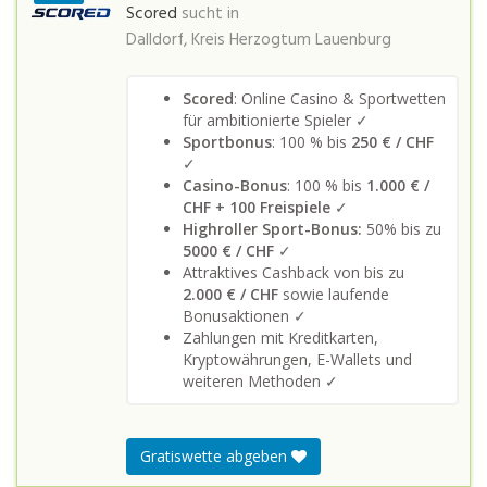
Scored
sucht in
Dalldorf, Kreis Herzogtum Lauenburg
Scored
: Online Casino & Sportwetten
für ambitionierte Spieler ✓
Sportbonus
: 100 % bis
250 € / CHF
✓
Casino-Bonus
: 100 % bis
1.000 € /
CHF + 100 Freispiele
✓
Highroller Sport-Bonus:
50% bis zu
5000 € / CHF
✓
Attraktives Cashback von bis zu
2.000 € / CHF
sowie laufende
Bonusaktionen ✓
Zahlungen mit Kreditkarten,
Kryptowährungen, E-Wallets und
weiteren Methoden ✓
Gratiswette abgeben