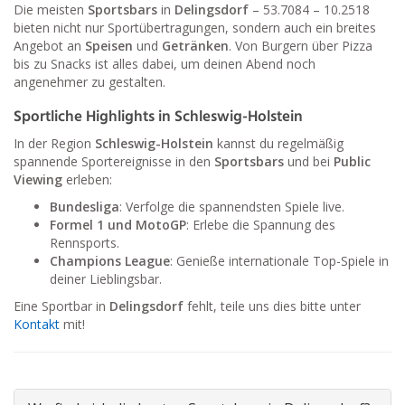
Die meisten
Sportsbars
in
Delingsdorf
– 53.7084 – 10.2518
bieten nicht nur Sportübertragungen, sondern auch ein breites
Angebot an
Speisen
und
Getränken
. Von Burgern über Pizza
bis zu Snacks ist alles dabei, um deinen Abend noch
angenehmer zu gestalten.
Sportliche Highlights in Schleswig-Holstein
In der Region
Schleswig-Holstein
kannst du regelmäßig
spannende Sportereignisse in den
Sportsbars
und bei
Public
Viewing
erleben:
Bundesliga
: Verfolge die spannendsten Spiele live.
Formel 1 und MotoGP
: Erlebe die Spannung des
Rennsports.
Champions League
: Genieße internationale Top-Spiele in
deiner Lieblingsbar.
Eine Sportbar in
Delingsdorf
fehlt, teile uns dies bitte unter
Kontakt
mit!