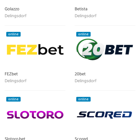
Golazzo
Betista
Delingsdorf
Delingsdorf
online
online
FEZbet
20bet
Delingsdorf
Delingsdorf
online
online
Slotoro.bet
Scored