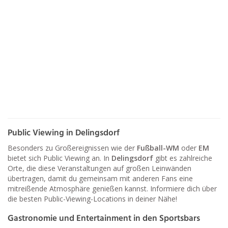
Public Viewing in Delingsdorf
Besonders zu Großereignissen wie der
Fußball-WM
oder
EM
bietet sich Public Viewing an. In
Delingsdorf
gibt es zahlreiche
Orte, die diese Veranstaltungen auf großen Leinwänden
übertragen, damit du gemeinsam mit anderen Fans eine
mitreißende Atmosphäre genießen kannst. Informiere dich über
die besten Public-Viewing-Locations in deiner Nähe!
Gastronomie und Entertainment in den Sportsbars