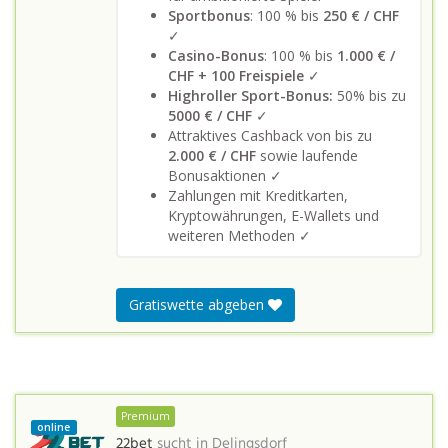
Sportbonus
: 100 % bis
250 € / CHF
✓
Casino-Bonus
: 100 % bis
1.000 € /
CHF + 100 Freispiele
✓
Highroller Sport-Bonus:
50% bis zu
5000 € / CHF
✓
Attraktives Cashback von bis zu
2.000 € / CHF
sowie laufende
Bonusaktionen ✓
Zahlungen mit Kreditkarten,
Kryptowährungen, E-Wallets und
weiteren Methoden ✓
Gratiswette abgeben
Premium
online
22bet
sucht in
Delingsdorf