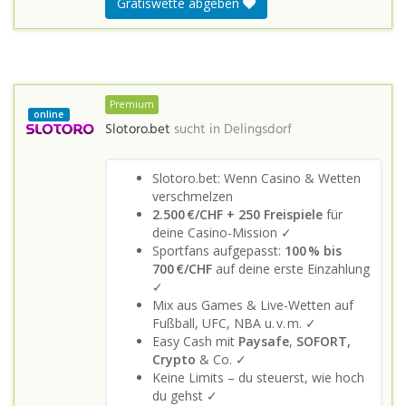
Gratiswette abgeben
Premium
online
Slotoro.bet
sucht in
Delingsdorf
Slotoro.bet: Wenn Casino & Wetten
verschmelzen
2.500 €/CHF + 250 Freispiele
für
deine Casino-Mission ✓
Sportfans aufgepasst:
100 % bis
700 €/CHF
auf deine erste Einzahlung
✓
Mix aus Games & Live-Wetten auf
Fußball, UFC, NBA u. v. m. ✓
Easy Cash mit
Paysafe
,
SOFORT,
Crypto
& Co. ✓
Keine Limits – du steuerst, wie hoch
du gehst ✓