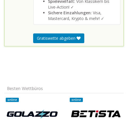
Spielevielfalt:
Von Klassikern bis
Live-Action! ✓
Sichere Einzahlungen:
Visa,
Mastercard, Krypto & mehr! ✓
Gratiswette abgeben
Besten Wettbüros
online
online