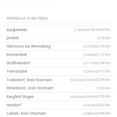
Wettbüros in der Nähe
Bargteheide
(0 km)
(1.88 km)
(1.88 km)
Jersbek
(2.58 km)
Hammoor bei Ahrensburg
(2.58 km)
(2.72 km)
Ammersbek
(2.72 km)
(2.88 km)
Großhansdorf
(2.88 km)
(3.11 km)
Tremsbüttel
(3.11 km)
(3.38 km)
Todendorf, Kreis Stormarn
(3.38 km)
(3.92 km)
(3.92 km)
Elmenhorst, Kreis Stormarn
(3.95 km)
Bargfeld-Stegen
(3.95 km)
(4.84 km)
(4.84 km)
Hoisdorf
(4.92 km)
(4.92 km)
Lasbek, Kreis Stormarn
(4.98 km)
(4.98 km)