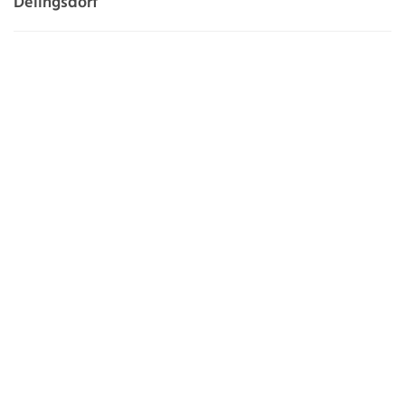
Delingsdorf