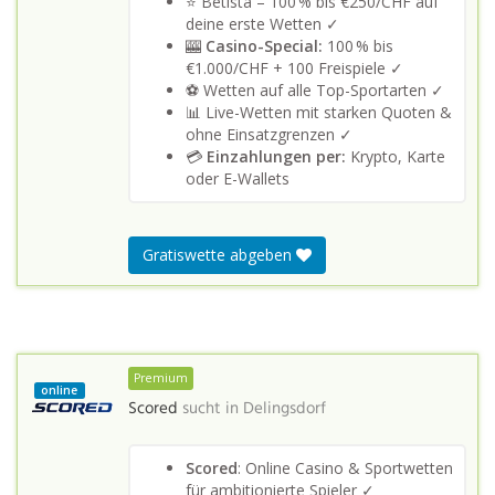
⭐ Betista – 100 % bis €250/CHF auf
deine erste Wetten ✓
🎰
Casino-Special:
100 % bis
€1.000/CHF + 100 Freispiele ✓
⚽ Wetten auf alle Top-Sportarten ✓
📊 Live-Wetten mit starken Quoten &
ohne Einsatzgrenzen ✓
💳
Einzahlungen per:
Krypto, Karte
oder E-Wallets
Gratiswette abgeben
Premium
online
Scored
sucht in
Delingsdorf
Scored
: Online Casino & Sportwetten
für ambitionierte Spieler ✓