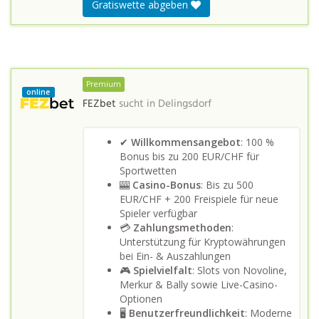
Gratiswette abgeben
Premium
online
FEZbet
sucht in
Delingsdorf
✔
Willkommensangebot
: 100 %
Bonus bis zu 200 EUR/CHF für
Sportwetten
🎰
Casino-Bonus
: Bis zu 500
EUR/CHF + 200 Freispiele für neue
Spieler verfügbar
💳
Zahlungsmethoden
:
Unterstützung für Kryptowährungen
bei Ein- & Auszahlungen
🎮
Spielvielfalt
: Slots von Novoline,
Merkur & Bally sowie Live-Casino-
Optionen
🖥️
Benutzerfreundlichkeit
: Moderne