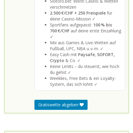
Slotoro.bet: Wenn Casino & Wetten
verschmelzen
2.500 €/CHF + 250 Freispiele
für
deine Casino-Mission ✓
Sportfans aufgepasst:
100 % bis
700 €/CHF
auf deine erste Einzahlung
✓
Mix aus Games & Live-Wetten auf
Fußball, UFC, NBA u. v. m. ✓
Easy Cash mit
Paysafe
,
SOFORT,
Crypto
& Co. ✓
Keine Limits – du steuerst, wie hoch
du gehst ✓
Weeklies, Free Bets & ein Loyalty-
System, das sich lohnt ✓
Gratiswette abgeben