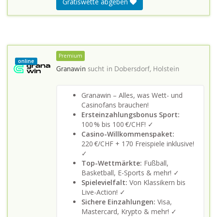
Gratiswette abgeben
Premium
online
Granawin
sucht in
Dobersdorf, Holstein
Granawin – Alles, was Wett- und
Casinofans brauchen!
Ersteinzahlungsbonus Sport:
100 % bis 100 €/CHF! ✓
Casino-Willkommenspaket:
220 €/CHF + 170 Freispiele inklusive!
✓
Top-Wettmärkte:
Fußball,
Basketball, E-Sports & mehr! ✓
Spielevielfalt:
Von Klassikern bis
Live-Action! ✓
Sichere Einzahlungen:
Visa,
Mastercard, Krypto & mehr! ✓