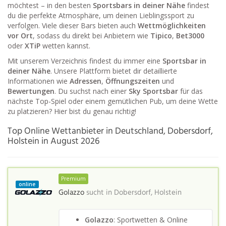
möchtest – in den besten
Sportsbars in deiner Nähe
findest
du die perfekte Atmosphäre, um deinen Lieblingssport zu
verfolgen. Viele dieser Bars bieten auch
Wettmöglichkeiten
vor Ort
, sodass du direkt bei Anbietern wie
Tipico
,
Bet3000
oder
XTiP
wetten kannst.
Mit unserem Verzeichnis findest du immer eine
Sportsbar in
deiner Nähe
. Unsere Plattform bietet dir detaillierte
Informationen wie
Adressen
,
Öffnungszeiten
und
Bewertungen
. Du suchst nach einer
Sky Sportsbar
für das
nächste Top-Spiel oder einem gemütlichen Pub, um deine Wette
zu platzieren? Hier bist du genau richtig!
Top Online Wettanbieter in Deutschland, Dobersdorf,
Holstein in August 2026
Premium
online
Golazzo
sucht in
Dobersdorf, Holstein
Golazzo
: Sportwetten & Online