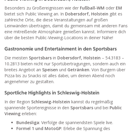
Besonders zu Großereignissen wie der
Fußball-WM
oder
EM
bietet sich Public Viewing an. In
Dobersdorf, Holstein
gibt es
zahlreiche Orte, die diese Veranstaltungen auf großen
Leinwänden übertragen, damit du gemeinsam mit anderen Fans
eine mitreißende Atmosphäre genießen kannst. Informiere dich
über die besten Public-Viewing-Locations in deiner Nähe!
Gastronomie und Entertainment in den Sportsbars
Die meisten
Sportsbars
in
Dobersdorf, Holstein
– 54.3183 –
10.2813 bieten nicht nur Sportübertragungen, sondern auch ein
breites Angebot an
Speisen
und
Getränken
. Von Burgern über
Pizza bis zu Snacks ist alles dabei, um deinen Abend noch
angenehmer zu gestalten.
Sportliche Highlights in Schleswig-Holstein
In der Region
Schleswig-Holstein
kannst du regelmäßig
spannende Sportereignisse in den
Sportsbars
und bei
Public
Viewing
erleben:
Bundesliga
: Verfolge die spannendsten Spiele live.
Formel 1 und MotoGP
: Erlebe die Spannung des