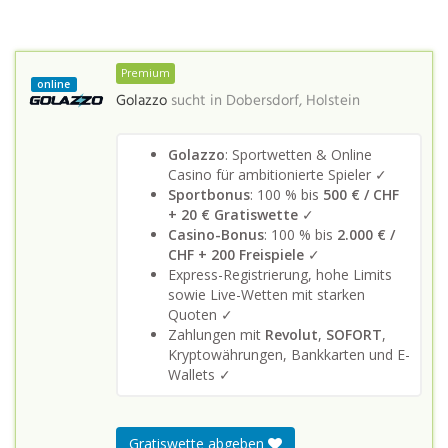
Premium
online
Golazzo
sucht in
Dobersdorf, Holstein
Golazzo
: Sportwetten & Online
Casino für ambitionierte Spieler ✓
Sportbonus
: 100 % bis
500 € / CHF
+ 20 € Gratiswette
✓
Casino-Bonus
: 100 % bis
2.000 € /
CHF + 200 Freispiele
✓
Express-Registrierung, hohe Limits
sowie Live-Wetten mit starken
Quoten ✓
Zahlungen mit
Revolut
,
SOFORT
,
Kryptowährungen, Bankkarten und E-
Wallets ✓
Gratiswette abgeben