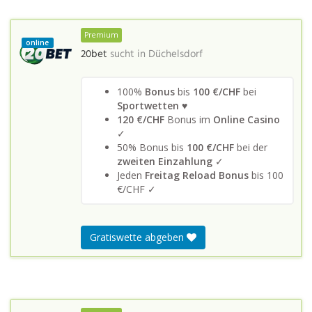
Premium
online
20bet
sucht in
Düchelsdorf
100%
Bonus
bis
100 €/CHF
bei
Sportwetten
♥
120 €/CHF
Bonus im
Online Casino
✓
50% Bonus bis
100 €/CHF
bei der
zweiten Einzahlung
✓
Jeden
Freitag Reload Bonus
bis 100
€/CHF ✓
Gratiswette abgeben