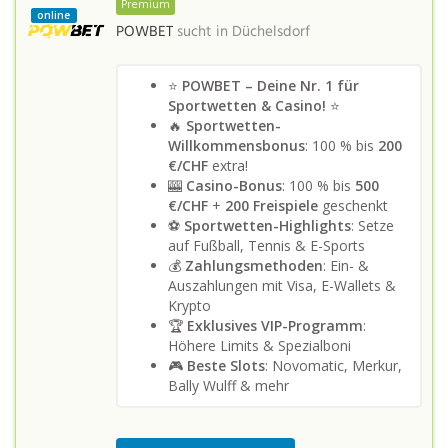
Premium
online
POWBET
sucht in
Düchelsdorf
⭐
POWBET – Deine Nr. 1 für
Sportwetten & Casino!
⭐
🔥
Sportwetten-
Willkommensbonus
: 100 % bis
200
€/CHF
extra!
🎰
Casino-Bonus
: 100 % bis
500
€/CHF
+
200 Freispiele
geschenkt
⚽
Sportwetten-Highlights
: Setze
auf Fußball, Tennis & E-Sports
💰
Zahlungsmethoden
: Ein- &
Auszahlungen mit Visa, E-Wallets &
Krypto
🏆
Exklusives VIP-Programm
:
Höhere Limits & Spezialboni
🎮
Beste Slots
: Novomatic, Merkur,
Bally Wulff & mehr