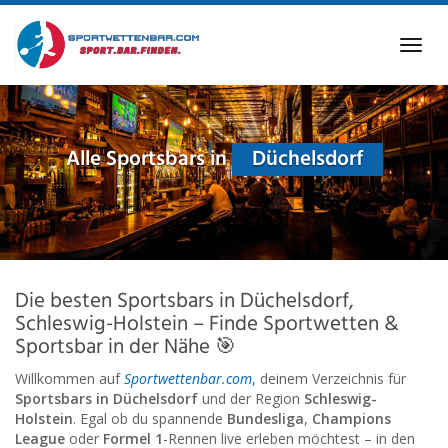
Skip
to
Toggl
main
navig
content
Alle Sportsbars in
Düchelsdorf
Die besten Sportsbars in Düchelsdorf,
Schleswig-Holstein – Finde Sportwetten &
Sportsbar in der Nähe 🎯
Willkommen auf
Sportwettenbar.com
,
deinem Verzeichnis für
Sportsbars in Düchelsdorf
und der Region
Schleswig-
Holstein
. Egal ob du spannende
Bundesliga
,
Champions
League
oder
Formel 1
-Rennen live erleben möchtest – in den