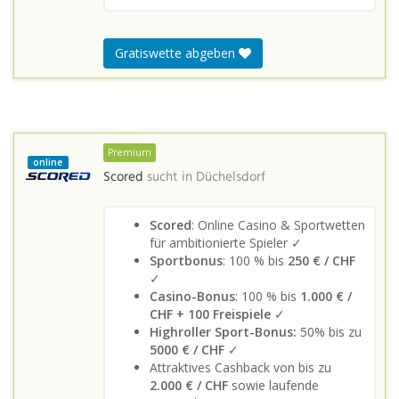
Gratiswette abgeben
Premium
online
Scored
sucht in
Düchelsdorf
Scored
: Online Casino & Sportwetten
für ambitionierte Spieler ✓
Sportbonus
: 100 % bis
250 € / CHF
✓
Casino-Bonus
: 100 % bis
1.000 € /
CHF + 100 Freispiele
✓
Highroller Sport-Bonus:
50% bis zu
5000 € / CHF
✓
Attraktives Cashback von bis zu
2.000 € / CHF
sowie laufende