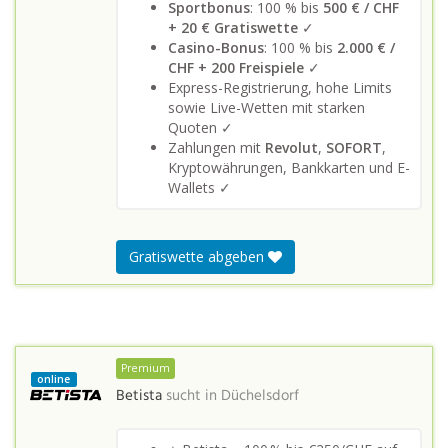
Sportbonus
: 100 % bis
500 € / CHF
+ 20 € Gratiswette
✓
Casino-Bonus
: 100 % bis
2.000 € /
CHF + 200 Freispiele
✓
Express-Registrierung, hohe Limits
sowie Live-Wetten mit starken
Quoten ✓
Zahlungen mit
Revolut
,
SOFORT
,
Kryptowährungen, Bankkarten und E-
Wallets ✓
Gratiswette abgeben
Premium
online
Betista
sucht in
Düchelsdorf