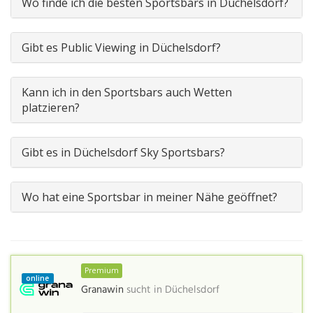
Wo finde ich die besten Sportsbars in Düchelsdorf?
Gibt es Public Viewing in Düchelsdorf?
Kann ich in den Sportsbars auch Wetten
platzieren?
Gibt es in Düchelsdorf Sky Sportsbars?
Wo hat eine Sportsbar in meiner Nähe geöffnet?
Premium
online
Granawin
sucht in
Düchelsdorf