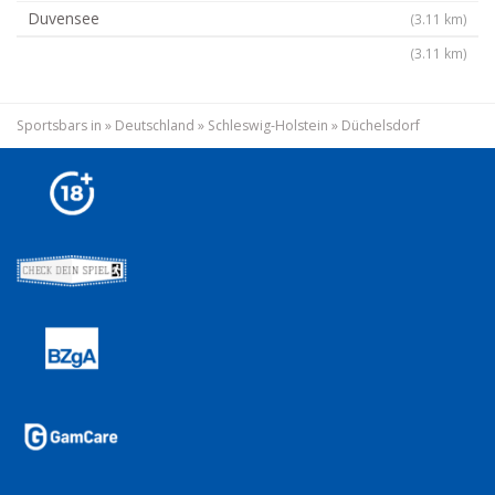
Duvensee
(3.11 km)
(3.11 km)
Sportsbars in
»
Deutschland
»
Schleswig-Holstein
»
Düchelsdorf