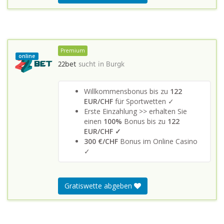
Premium
online
22bet
sucht in
Burgk
Willkommensbonus bis zu
122
EUR/CHF
für Sportwetten ✓
Erste Einzahlung >> erhalten Sie
einen
100%
Bonus bis zu
122
EUR/CHF ✓
300 €/CHF
Bonus im Online Casino
✓
Gratiswette abgeben