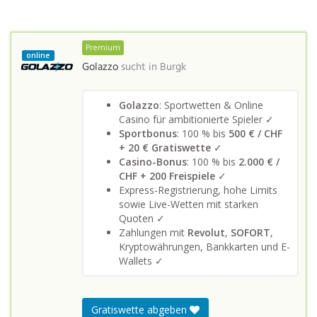
Premium
online
Golazzo
sucht in
Burgk
Golazzo
: Sportwetten & Online
Casino für ambitionierte Spieler ✓
Sportbonus
: 100 % bis
500 € / CHF
+ 20 € Gratiswette
✓
Casino-Bonus
: 100 % bis
2.000 € /
CHF + 200 Freispiele
✓
Express-Registrierung, hohe Limits
sowie Live-Wetten mit starken
Quoten ✓
Zahlungen mit
Revolut
,
SOFORT
,
Kryptowährungen, Bankkarten und E-
Wallets ✓
Gratiswette abgeben