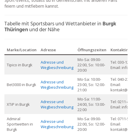
Sport-Events, sodass du in Gemeinschaft mit anderen Fans
feiern und mitfiebern kannst.
Tabelle mit Sportsbars und Wettanbieter in
Burgk
Thüringen
und der Nähe
Marke/Location
Adresse
Öffnungszeiten
Kontaktinf
Mo-Sa: 09:00-
Adresse und
Tel: 030-123
Tipico in Burgk
22:00, So: 10:00-
Wegbeschreibung
Email:
info@
20:00
Mo-Sa: 10:00-
Tel: 040-234
Adresse und
Bet3000 in Burgk
23:00, So: 12:00-
Email:
Wegbeschreibung
21:00
kontakt@be
Mo-Sa: 11:00-
Adresse und
Tel: 0211-45
XTiP in Burgk
24:00, So: 13:00-
Wegbeschreibung
Email:
info@
22:00
Admiral
Mo-Sa: 09:00-
Tel: 0711-56
Adresse und
Sportwetten in
22:00, So: 12:00-
Email:
Wegbeschreibung
Burgk
20:00
kontakt@ad