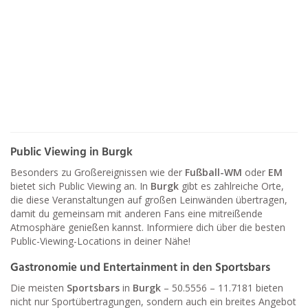
Public Viewing in Burgk
Besonders zu Großereignissen wie der
Fußball-WM
oder
EM
bietet sich Public Viewing an. In
Burgk
gibt es zahlreiche Orte,
die diese Veranstaltungen auf großen Leinwänden übertragen,
damit du gemeinsam mit anderen Fans eine mitreißende
Atmosphäre genießen kannst. Informiere dich über die besten
Public-Viewing-Locations in deiner Nähe!
Gastronomie und Entertainment in den Sportsbars
Die meisten
Sportsbars
in
Burgk
– 50.5556 – 11.7181 bieten
nicht nur Sportübertragungen, sondern auch ein breites Angebot