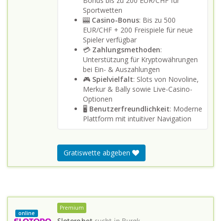
Bonus bis zu 200 EUR/CHF für
Sportwetten
🎰
Casino-Bonus
: Bis zu 500
EUR/CHF + 200 Freispiele für neue
Spieler verfügbar
💳
Zahlungsmethoden
:
Unterstützung für Kryptowährungen
bei Ein- & Auszahlungen
🎮
Spielvielfalt
: Slots von Novoline,
Merkur & Bally sowie Live-Casino-
Optionen
🖥️
Benutzerfreundlichkeit
: Moderne
Plattform mit intuitiver Navigation
Gratiswette abgeben
Premium
online