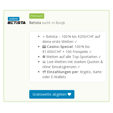
Premium
online
Betista
sucht in
Burgk
⭐ Betista – 100 % bis €250/CHF auf
deine erste Wetten ✓
🎰
Casino-Special:
100 % bis
€1.000/CHF + 100 Freispiele ✓
⚽ Wetten auf alle Top-Sportarten ✓
📊 Live-Wetten mit starken Quoten &
ohne Einsatzgrenzen ✓
💳
Einzahlungen per:
Krypto, Karte
oder E-Wallets
Gratiswette abgeben