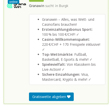
online
Granawin
sucht in
Burgk
Granawin – Alles, was Wett- und
Casinofans brauchen!
Ersteinzahlungsbonus Sport:
100 % bis 100 €/CHF! ✓
Casino-Willkommenspaket:
220 €/CHF + 170 Freispiele inklusive!
✓
Top-Wettmärkte:
Fußball,
Basketball, E-Sports & mehr! ✓
Spielevielfalt:
Von Klassikern bis
Live-Action! ✓
Sichere Einzahlungen:
Visa,
Mastercard, Krypto & mehr! ✓
Gratiswette abgeben