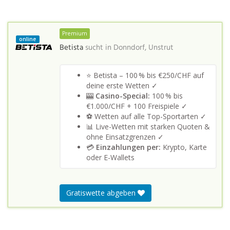
Premium
online
Betista
sucht in
Donndorf, Unstrut
⭐ Betista – 100 % bis €250/CHF auf
deine erste Wetten ✓
🎰
Casino-Special:
100 % bis
€1.000/CHF + 100 Freispiele ✓
⚽ Wetten auf alle Top-Sportarten ✓
📊 Live-Wetten mit starken Quoten &
ohne Einsatzgrenzen ✓
💳
Einzahlungen per:
Krypto, Karte
oder E-Wallets
Gratiswette abgeben