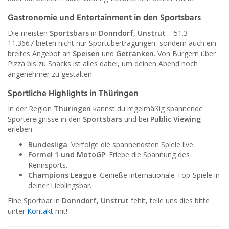
Gastronomie und Entertainment in den Sportsbars
Die meisten
Sportsbars
in
Donndorf, Unstrut
– 51.3 –
11.3667 bieten nicht nur Sportübertragungen, sondern auch ein
breites Angebot an
Speisen
und
Getränken
. Von Burgern über
Pizza bis zu Snacks ist alles dabei, um deinen Abend noch
angenehmer zu gestalten.
Sportliche Highlights in Thüringen
In der Region
Thüringen
kannst du regelmäßig spannende
Sportereignisse in den
Sportsbars
und bei
Public Viewing
erleben:
Bundesliga
: Verfolge die spannendsten Spiele live.
Formel 1 und MotoGP
: Erlebe die Spannung des
Rennsports.
Champions League
: Genieße internationale Top-Spiele in
deiner Lieblingsbar.
Eine Sportbar in
Donndorf, Unstrut
fehlt, teile uns dies bitte
unter
Kontakt
mit!