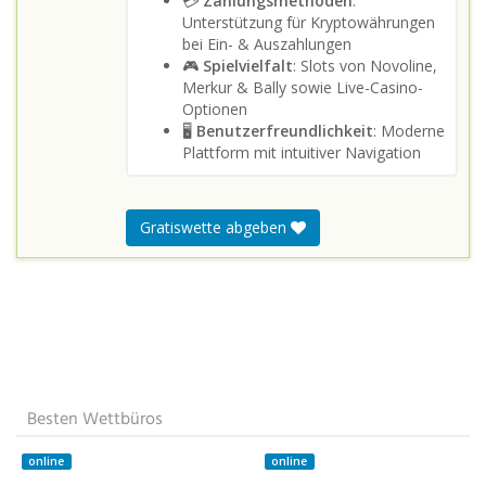
💳
Zahlungsmethoden
:
Unterstützung für Kryptowährungen
bei Ein- & Auszahlungen
🎮
Spielvielfalt
: Slots von Novoline,
Merkur & Bally sowie Live-Casino-
Optionen
🖥️
Benutzerfreundlichkeit
: Moderne
Plattform mit intuitiver Navigation
Gratiswette abgeben
Besten Wettbüros
online
online