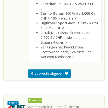
Sportbonus
: 100 % bis
250 € / CHF
✓
Casino-Bonus
: 100 % bis
1.000 € /
CHF + 100 Freispiele
✓
Highroller Sport-Bonus:
50% bis zu
5000 € / CHF
✓
Attraktives Cashback von bis zu
2.000 € / CHF
sowie laufende
Bonusaktionen ✓
Zahlungen mit Kreditkarten,
Kryptowährungen, E-Wallets und
weiteren Methoden ✓
Gratiswette abgeben
Premium
online
22bet
sucht in
Donndorf, Unstrut