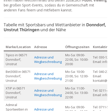
ihnen haben Wettterminals und bieten zusätzlich
Public Viewing
bei großen Sport-Events, sodass du in Gemeinschaft mit
anderen Fans feiern und mitfiebern kannst.
Tabelle mit Sportsbars und Wettanbieter in
Donndorf,
Unstrut
Thüringen
und der Nähe
Marke/Location
Adresse
Öffnungszeiten
Kontaktinf
Tipico in 06571
Mo-Sa: 09:00-
Adresse und
Tel: 030-123
Donndorf,
22:00, So: 10:00-
Wegbeschreibung
Email:
info@
Unstrut
20:00
Bet3000 in 06571
Mo-Sa: 10:00-
Tel: 040-234
Adresse und
Donndorf,
23:00, So: 12:00-
Email:
Wegbeschreibung
Unstrut
21:00
kontakt@be
XTiP in 06571
Mo-Sa: 11:00-
Adresse und
Tel: 0211-45
Donndorf,
24:00, So: 13:00-
Wegbeschreibung
Email:
info@
Unstrut
22:00
Admiral
Mo-Sa: 09:00-
Tel: 0711-56
Sportwetten in
Adresse und