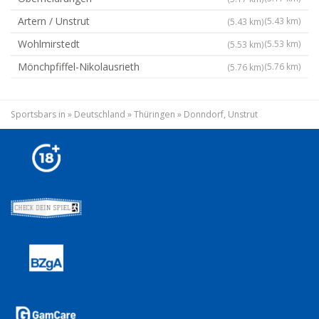
Artern / Unstrut
(5.43 km)
(5.43 km)
Wohlmirstedt
(5.53 km)
(5.53 km)
Mönchpfiffel-Nikolausrieth
(5.76 km)
(5.76 km)
Sportsbars in
»
Deutschland
»
Thüringen
»
Donndorf, Unstrut