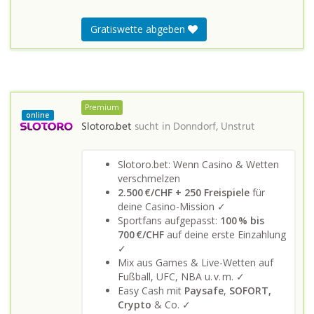
Gratiswette abgeben
Premium
online
Slotoro.bet
sucht in
Donndorf, Unstrut
Slotoro.bet: Wenn Casino & Wetten
verschmelzen
2.500 €/CHF + 250 Freispiele
für
deine Casino-Mission ✓
Sportfans aufgepasst:
100 % bis
700 €/CHF
auf deine erste Einzahlung
✓
Mix aus Games & Live-Wetten auf
Fußball, UFC, NBA u. v. m. ✓
Easy Cash mit
Paysafe
,
SOFORT,
Crypto
& Co. ✓