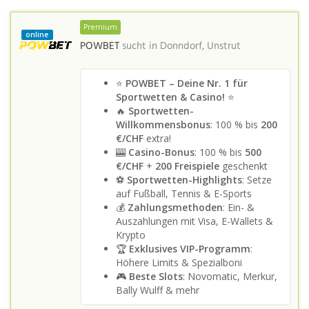
Premium
online
POWBET
sucht in
Donndorf, Unstrut
⭐
POWBET – Deine Nr. 1 für
Sportwetten & Casino!
⭐
🔥
Sportwetten-
Willkommensbonus
: 100 % bis
200
€/CHF
extra!
🎰
Casino-Bonus
: 100 % bis
500
€/CHF
+
200 Freispiele
geschenkt
⚽
Sportwetten-Highlights
: Setze
auf Fußball, Tennis & E-Sports
💰
Zahlungsmethoden
: Ein- &
Auszahlungen mit Visa, E-Wallets &
Krypto
🏆
Exklusives VIP-Programm
:
Höhere Limits & Spezialboni
🎮
Beste Slots
: Novomatic, Merkur,
Bally Wulff & mehr