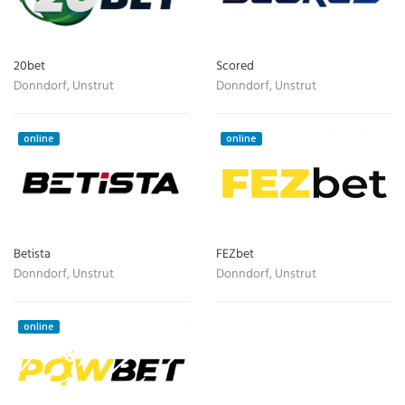
20bet
Scored
Donndorf, Unstrut
Donndorf, Unstrut
online
online
Betista
FEZbet
Donndorf, Unstrut
Donndorf, Unstrut
online