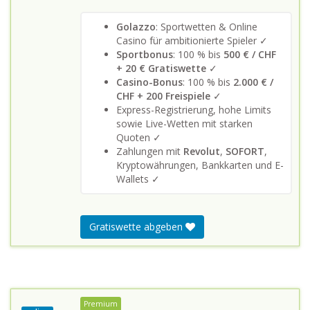
Golazzo
: Sportwetten & Online
Casino für ambitionierte Spieler ✓
Sportbonus
: 100 % bis
500 € / CHF
+ 20 € Gratiswette
✓
Casino-Bonus
: 100 % bis
2.000 € /
CHF + 200 Freispiele
✓
Express-Registrierung, hohe Limits
sowie Live-Wetten mit starken
Quoten ✓
Zahlungen mit
Revolut
,
SOFORT
,
Kryptowährungen, Bankkarten und E-
Wallets ✓
Gratiswette abgeben
Premium