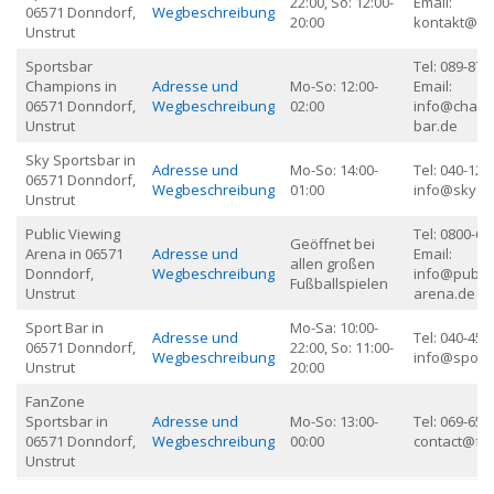
22:00, So: 12:00-
Email:
06571 Donndorf,
Wegbeschreibung
20:00
kontakt@ad
Unstrut
Sportsbar
Tel: 089-876
Champions in
Adresse und
Mo-So: 12:00-
Email:
06571 Donndorf,
Wegbeschreibung
02:00
info@champ
Unstrut
bar.de
Sky Sportsbar in
Adresse und
Mo-So: 14:00-
Tel: 040-123
06571 Donndorf,
Wegbeschreibung
01:00
info@skysp
Unstrut
Public Viewing
Tel: 0800-65
Geöffnet bei
Arena in 06571
Adresse und
Email:
allen großen
Donndorf,
Wegbeschreibung
info@public
Fußballspielen
Unstrut
arena.de
Sport Bar in
Mo-Sa: 10:00-
Adresse und
Tel: 040-456
06571 Donndorf,
22:00, So: 11:00-
Wegbeschreibung
info@sport
Unstrut
20:00
FanZone
Sportsbar in
Adresse und
Mo-So: 13:00-
Tel: 069-654
06571 Donndorf,
Wegbeschreibung
00:00
contact@fa
Unstrut