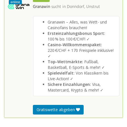
online
Granawin
sucht in
Donndorf, Unstrut
Granawin – Alles, was Wett- und
Casinofans brauchen!
Ersteinzahlungsbonus Sport:
100 % bis 100 €/CHF! ✓
Casino-Willkommenspaket:
220 €/CHF + 170 Freispiele inklusive!
✓
Top-Wettmärkte:
Fußball,
Basketball, E-Sports & mehr! ✓
Spielevielfalt:
Von Klassikern bis
Live-Action! ✓
Sichere Einzahlungen:
Visa,
Mastercard, Krypto & mehr! ✓
Gratiswette abgeben