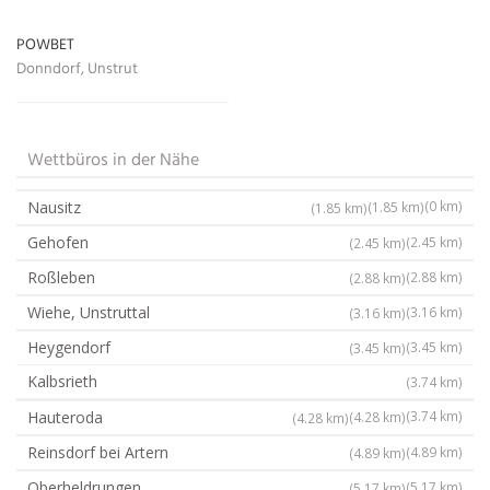
POWBET
Donndorf, Unstrut
Wettbüros in der Nähe
Nausitz
(0 km)
(1.85 km)
(1.85 km)
Gehofen
(2.45 km)
(2.45 km)
Roßleben
(2.88 km)
(2.88 km)
Wiehe, Unstruttal
(3.16 km)
(3.16 km)
Heygendorf
(3.45 km)
(3.45 km)
Kalbsrieth
(3.74 km)
Hauteroda
(3.74 km)
(4.28 km)
(4.28 km)
Reinsdorf bei Artern
(4.89 km)
(4.89 km)
Oberheldrungen
(5.17 km)
(5.17 km)