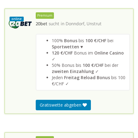
Premium
online
20bet
sucht in
Donndorf, Unstrut
100%
Bonus
bis
100 €/CHF
bei
Sportwetten
♥
120 €/CHF
Bonus im
Online Casino
✓
50% Bonus bis
100 €/CHF
bei der
zweiten Einzahlung
✓
Jeden
Freitag Reload Bonus
bis 100
€/CHF ✓
Gratiswette abgeben