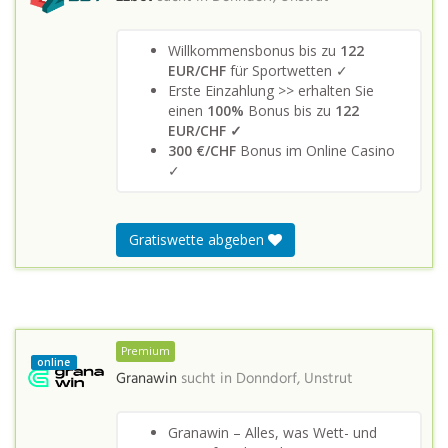
Willkommensbonus bis zu
122
EUR/CHF
für Sportwetten ✓
Erste Einzahlung >> erhalten Sie
einen
100%
Bonus bis zu
122
EUR/CHF ✓
300 €/CHF
Bonus im Online Casino
✓
Gratiswette abgeben
Premium
online
Granawin
sucht in
Donndorf, Unstrut
Granawin – Alles, was Wett- und