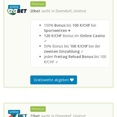
Premium
online
20bet
sucht in
Donndorf, Unstrut
100%
Bonus
bis
100 €/CHF
bei
Sportwetten
♥
120 €/CHF
Bonus im
Online Casino
✓
50% Bonus bis
100 €/CHF
bei der
zweiten Einzahlung
✓
Jeden
Freitag Reload Bonus
bis 100
€/CHF ✓
Gratiswette abgeben
Premium
online
22bet
sucht in
Donndorf, Unstrut