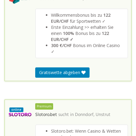
Willkommensbonus bis zu
122
EUR/CHF
für Sportwetten ✓
Erste Einzahlung >> erhalten Sie
einen
100%
Bonus bis zu
122
EUR/CHF ✓
300 €/CHF
Bonus im Online Casino
✓
Gratiswette abgeben
Premium
online
Slotoro.bet
sucht in
Donndorf, Unstrut
Slotoro.bet: Wenn Casino & Wetten