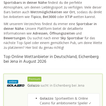
Sportsbars in deiner Nähe
findest du die perfekte
Atmosphäre, um deinen Lieblingssport zu verfolgen. Viele dieser
Bars bieten auch
Wettmöglichkeiten vor Ort
, sodass du direkt
bei Anbietern wie
Tipico
,
Bet3000
oder
XTiP
wetten kannst.
Mit unserem Verzeichnis findest du immer eine
Sportsbar in
deiner Nähe
. Unsere Plattform bietet dir detaillierte
Informationen wie
Adressen
,
Öffnungszeiten
und
Bewertungen
. Du suchst nach einer
Sky Sportsbar
für das
nächste Top-Spiel oder einem gemütlichen Pub, um deine Wette
zu platzieren? Hier bist du genau richtig!
Top Online Wettanbieter in Deutschland, Eichenberg
bei Jena in August 2026
Premium
online
Golazzo
sucht in
Eichenberg bei Jena
Golazzo
: Sportwetten & Online
Casino für ambitionierte Spieler ✓