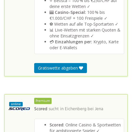
⭐ Betista – 100 % bis €250/CHF auf
deine erste Wetten ✓
🎰
Casino-Special:
100 % bis
€1.000/CHF + 100 Freispiele ✓
⚽ Wetten auf alle Top-Sportarten ✓
📊 Live-Wetten mit starken Quoten &
ohne Einsatzgrenzen ✓
💳
Einzahlungen per:
Krypto, Karte
oder E-Wallets
Gratiswette abgeben
Premium
online
Scored
sucht in
Eichenberg bei Jena
Scored
: Online Casino & Sportwetten
für ambitionierte Spieler ✓