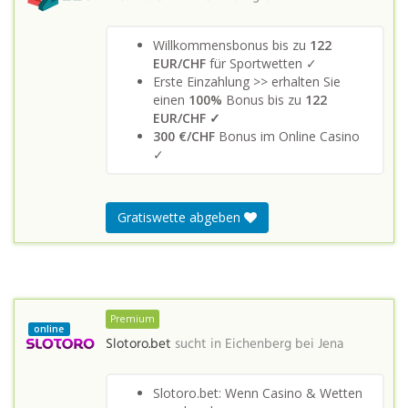
Willkommensbonus bis zu
122
EUR/CHF
für Sportwetten ✓
Erste Einzahlung >> erhalten Sie
einen
100%
Bonus bis zu
122
EUR/CHF ✓
300 €/CHF
Bonus im Online Casino
✓
Gratiswette abgeben
Premium
online
Slotoro.bet
sucht in
Eichenberg bei Jena
Slotoro.bet: Wenn Casino & Wetten