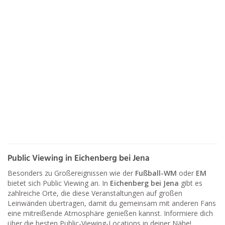
Public Viewing in Eichenberg bei Jena
Besonders zu Großereignissen wie der
Fußball-WM
oder
EM
bietet sich Public Viewing an. In
Eichenberg bei Jena
gibt es
zahlreiche Orte, die diese Veranstaltungen auf großen
Leinwänden übertragen, damit du gemeinsam mit anderen Fans
eine mitreißende Atmosphäre genießen kannst. Informiere dich
über die besten Public-Viewing-Locations in deiner Nähe!