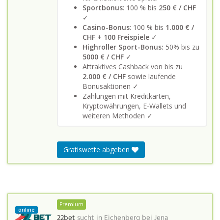
Sportbonus
: 100 % bis
250 € / CHF
✓
Casino-Bonus
: 100 % bis
1.000 € /
CHF + 100 Freispiele
✓
Highroller Sport-Bonus:
50% bis zu
5000 € / CHF
✓
Attraktives Cashback von bis zu
2.000 € / CHF
sowie laufende
Bonusaktionen ✓
Zahlungen mit Kreditkarten,
Kryptowährungen, E-Wallets und
weiteren Methoden ✓
Gratiswette abgeben
Premium
online
22bet
sucht in
Eichenberg bei Jena