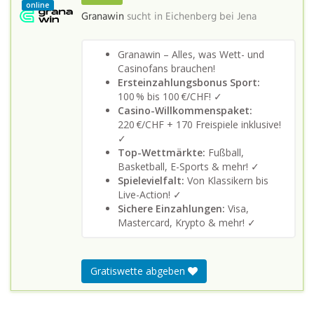
online
Granawin
sucht in
Eichenberg bei Jena
Granawin – Alles, was Wett- und
Casinofans brauchen!
Ersteinzahlungsbonus Sport:
100 % bis 100 €/CHF! ✓
Casino-Willkommenspaket:
220 €/CHF + 170 Freispiele inklusive!
✓
Top-Wettmärkte:
Fußball,
Basketball, E-Sports & mehr! ✓
Spielevielfalt:
Von Klassikern bis
Live-Action! ✓
Sichere Einzahlungen:
Visa,
Mastercard, Krypto & mehr! ✓
Gratiswette abgeben