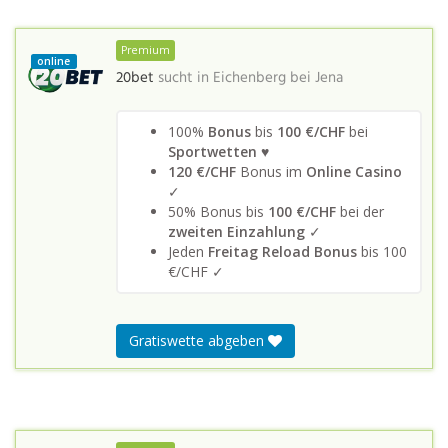
Premium
online
20bet
sucht in
Eichenberg bei Jena
100%
Bonus
bis
100 €/CHF
bei
Sportwetten
♥
120 €/CHF
Bonus im
Online Casino
✓
50% Bonus bis
100 €/CHF
bei der
zweiten Einzahlung
✓
Jeden
Freitag Reload Bonus
bis 100
€/CHF ✓
Gratiswette abgeben