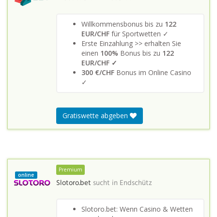
Willkommensbonus bis zu
122
EUR/CHF
für Sportwetten ✓
Erste Einzahlung >> erhalten Sie
einen
100%
Bonus bis zu
122
EUR/CHF ✓
300 €/CHF
Bonus im Online Casino
✓
Gratiswette abgeben
Premium
online
Slotoro.bet
sucht in
Endschütz
Slotoro.bet: Wenn Casino & Wetten