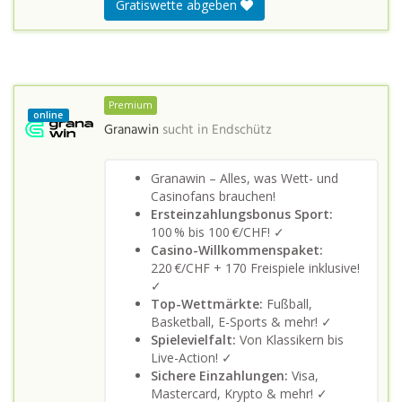
Gratiswette abgeben
Premium
online
Granawin
sucht in
Endschütz
Granawin – Alles, was Wett- und
Casinofans brauchen!
Ersteinzahlungsbonus Sport:
100 % bis 100 €/CHF! ✓
Casino-Willkommenspaket:
220 €/CHF + 170 Freispiele inklusive!
✓
Top-Wettmärkte:
Fußball,
Basketball, E-Sports & mehr! ✓
Spielevielfalt:
Von Klassikern bis
Live-Action! ✓
Sichere Einzahlungen:
Visa,
Mastercard, Krypto & mehr! ✓