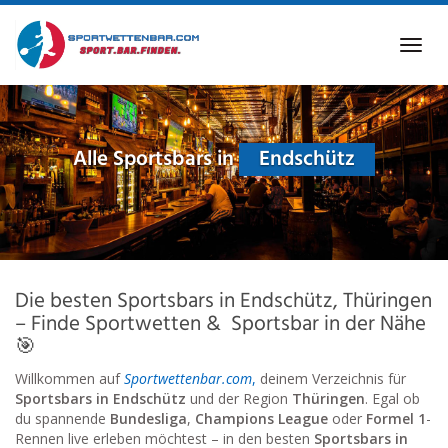
Skip
to
Toggl
main
navig
content
Alle Sportsbars in
Endschütz
Die besten Sportsbars in Endschütz, Thüringen
– Finde Sportwetten & Sportsbar in der Nähe
🎯
Willkommen auf
Sportwettenbar.com
,
deinem Verzeichnis für
Sportsbars in Endschütz
und der Region
Thüringen
. Egal ob
du spannende
Bundesliga
,
Champions League
oder
Formel 1
-
Rennen live erleben möchtest – in den besten
Sportsbars in