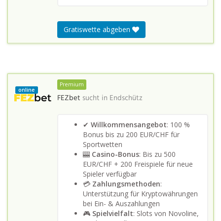
Gratiswette abgeben
Premium
online
FEZbet
sucht in
Endschütz
✔
Willkommensangebot
: 100 %
Bonus bis zu 200 EUR/CHF für
Sportwetten
🎰
Casino-Bonus
: Bis zu 500
EUR/CHF + 200 Freispiele für neue
Spieler verfügbar
💳
Zahlungsmethoden
:
Unterstützung für Kryptowährungen
bei Ein- & Auszahlungen
🎮
Spielvielfalt
: Slots von Novoline,