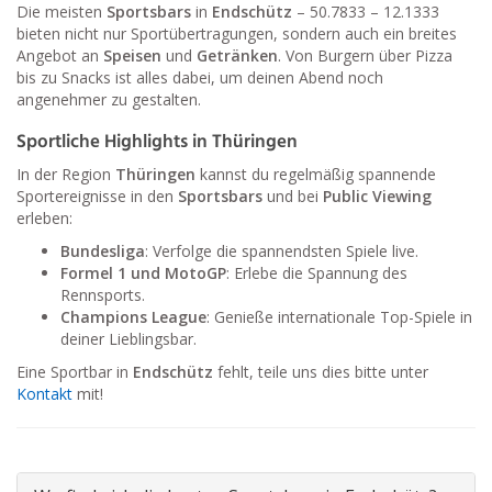
Die meisten
Sportsbars
in
Endschütz
– 50.7833 – 12.1333
bieten nicht nur Sportübertragungen, sondern auch ein breites
Angebot an
Speisen
und
Getränken
. Von Burgern über Pizza
bis zu Snacks ist alles dabei, um deinen Abend noch
angenehmer zu gestalten.
Sportliche Highlights in Thüringen
In der Region
Thüringen
kannst du regelmäßig spannende
Sportereignisse in den
Sportsbars
und bei
Public Viewing
erleben:
Bundesliga
: Verfolge die spannendsten Spiele live.
Formel 1 und MotoGP
: Erlebe die Spannung des
Rennsports.
Champions League
: Genieße internationale Top-Spiele in
deiner Lieblingsbar.
Eine Sportbar in
Endschütz
fehlt, teile uns dies bitte unter
Kontakt
mit!