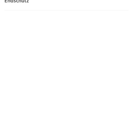
Endschütz