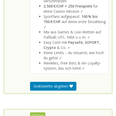
verschmelzen
2.500 €/CHF + 250 Freispiele
für
deine Casino-Mission ✓
Sportfans aufgepasst:
100 % bis
700 €/CHF
auf deine erste Einzahlung
✓
Mix aus Games & Live-Wetten auf
Fußball, UFC, NBA u. v. m. ✓
Easy Cash mit
Paysafe
,
SOFORT,
Crypto
& Co. ✓
Keine Limits – du steuerst, wie hoch
du gehst ✓
Weeklies, Free Bets & ein Loyalty-
System, das sich lohnt ✓
Gratiswette abgeben
Premium