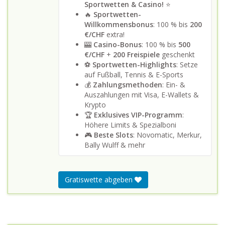
Sportwetten & Casino!
⭐
🔥
Sportwetten-
Willkommensbonus
: 100 % bis
200
€/CHF
extra!
🎰
Casino-Bonus
: 100 % bis
500
€/CHF
+
200 Freispiele
geschenkt
⚽
Sportwetten-Highlights
: Setze
auf Fußball, Tennis & E-Sports
💰
Zahlungsmethoden
: Ein- &
Auszahlungen mit Visa, E-Wallets &
Krypto
🏆
Exklusives VIP-Programm
:
Höhere Limits & Spezialboni
🎮
Beste Slots
: Novomatic, Merkur,
Bally Wulff & mehr
Gratiswette abgeben