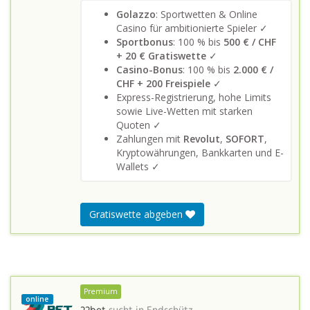
Golazzo
: Sportwetten & Online
Casino für ambitionierte Spieler ✓
Sportbonus
: 100 % bis
500 € / CHF
+ 20 € Gratiswette
✓
Casino-Bonus
: 100 % bis
2.000 € /
CHF + 200 Freispiele
✓
Express-Registrierung, hohe Limits
sowie Live-Wetten mit starken
Quoten ✓
Zahlungen mit
Revolut
,
SOFORT
,
Kryptowährungen, Bankkarten und E-
Wallets ✓
Gratiswette abgeben
Premium
online