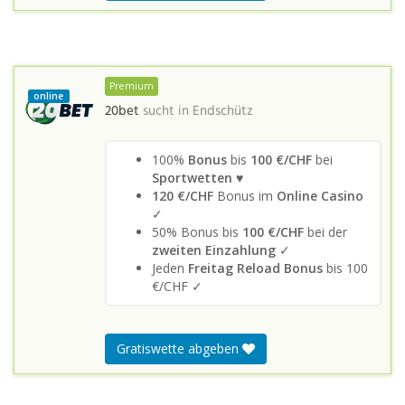
Premium
online
20bet
sucht in
Endschütz
100%
Bonus
bis
100 €/CHF
bei
Sportwetten
♥
120 €/CHF
Bonus im
Online Casino
✓
50% Bonus bis
100 €/CHF
bei der
zweiten Einzahlung
✓
Jeden
Freitag Reload Bonus
bis 100
€/CHF ✓
Gratiswette abgeben