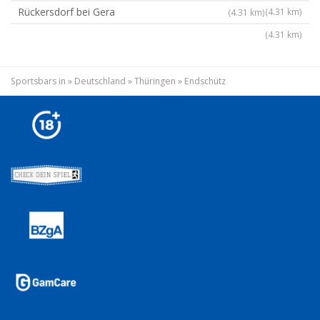
Rückersdorf bei Gera
(4.31 km)
(4.31 km)
(4.31 km)
Sportsbars in
»
Deutschland
»
Thüringen
»
Endschütz