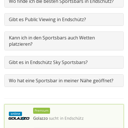
Wo finde ich die besten Sportsbars in Endschütz?
Gibt es Public Viewing in Endschütz?
Kann ich in den Sportsbars auch Wetten
platzieren?
Gibt es in Endschütz Sky Sportsbars?
Wo hat eine Sportsbar in meiner Nähe geöffnet?
Premium
online
Golazzo
sucht in
Endschütz