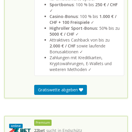
Sportbonus
: 100 % bis
250 € / CHF
✓
Casino-Bonus
: 100 % bis
1.000 € /
CHF + 100 Freispiele
✓
Highroller Sport-Bonus:
50% bis zu
5000 € / CHF
✓
Attraktives Cashback von bis zu
2.000 € / CHF
sowie laufende
Bonusaktionen ✓
Zahlungen mit Kreditkarten,
Kryptowährungen, E-Wallets und
weiteren Methoden ✓
Gratiswette abgeben
Premium
online
22bet
sucht in
Endschütz