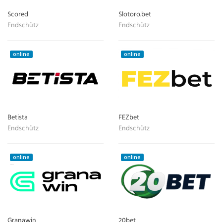
Scored
Slotoro.bet
Endschütz
Endschütz
online
online
Betista
FEZbet
Endschütz
Endschütz
online
online
Granawin
20bet