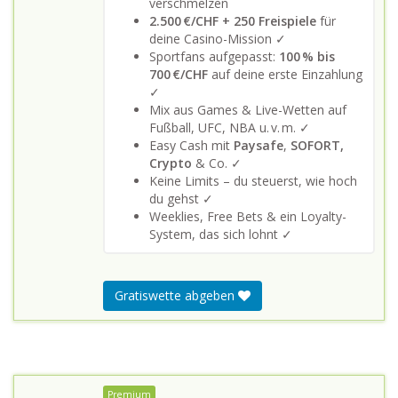
verschmelzen
2.500 €/CHF + 250 Freispiele
für
deine Casino-Mission ✓
Sportfans aufgepasst:
100 % bis
700 €/CHF
auf deine erste Einzahlung
✓
Mix aus Games & Live-Wetten auf
Fußball, UFC, NBA u. v. m. ✓
Easy Cash mit
Paysafe
,
SOFORT,
Crypto
& Co. ✓
Keine Limits – du steuerst, wie hoch
du gehst ✓
Weeklies, Free Bets & ein Loyalty-
System, das sich lohnt ✓
Gratiswette abgeben
Premium