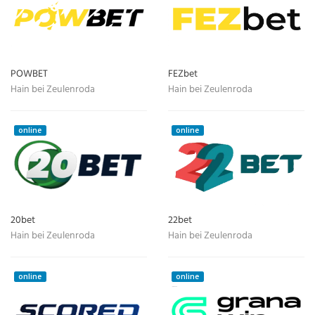
POWBET
FEZbet
Hain bei Zeulenroda
Hain bei Zeulenroda
online
online
20bet
22bet
Hain bei Zeulenroda
Hain bei Zeulenroda
online
online