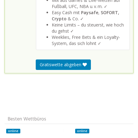
Mix aus Games & Live-Wetten auf
Fußball, UFC, NBA u. v. m. ✓
Easy Cash mit
Paysafe
,
SOFORT,
Crypto
& Co. ✓
Keine Limits – du steuerst, wie hoch
du gehst ✓
Weeklies, Free Bets & ein Loyalty-
System, das sich lohnt ✓
Gratiswette abgeben
Besten Wettbüros
online
online