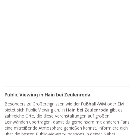
Public Viewing in Hain bei Zeulenroda
Besonders zu Großereignissen wie der
Fußball-WM
oder
EM
bietet sich Public Viewing an. In
Hain bei Zeulenroda
gibt es
zahlreiche Orte, die diese Veranstaltungen auf großen
Leinwänden übertragen, damit du gemeinsam mit anderen Fans
eine mitreißende Atmosphäre genießen kannst. Informiere dich
über die besten Public-Viewing-Locations in deiner Nähe!