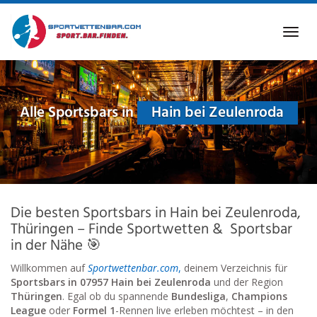
Skip
to
Toggl
main
navig
content
Alle Sportsbars in
Hain bei Zeulenroda
Die besten Sportsbars in Hain bei Zeulenroda,
Thüringen – Finde Sportwetten & Sportsbar
in der Nähe 🎯
Willkommen auf
Sportwettenbar.com
,
deinem Verzeichnis für
Sportsbars in 07957 Hain bei Zeulenroda
und der Region
Thüringen
. Egal ob du spannende
Bundesliga
,
Champions
League
oder
Formel 1
-Rennen live erleben möchtest – in den