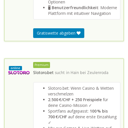
Optionen
🖥️
Benutzerfreundlichkeit
: Moderne
Plattform mit intuitiver Navigation
Gratiswette abgeben
Premium
online
Slotoro.bet
sucht in
Hain bei Zeulenroda
Slotoro.bet: Wenn Casino & Wetten
verschmelzen
2.500 €/CHF + 250 Freispiele
für
deine Casino-Mission ✓
Sportfans aufgepasst:
100 % bis
700 €/CHF
auf deine erste Einzahlung
✓