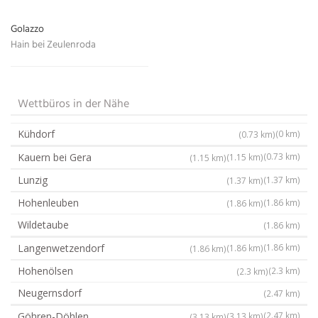
Golazzo
Hain bei Zeulenroda
Wettbüros in der Nähe
Kühdorf
(0 km)
(0.73 km)
Kauern bei Gera
(0.73 km)
(1.15 km)
(1.15 km)
Lunzig
(1.37 km)
(1.37 km)
Hohenleuben
(1.86 km)
(1.86 km)
Wildetaube
(1.86 km)
Langenwetzendorf
(1.86 km)
(1.86 km)
(1.86 km)
Hohenölsen
(2.3 km)
(2.3 km)
Neugernsdorf
(2.47 km)
Göhren-Döhlen
(2.47 km)
(3.13 km)
(3.13 km)