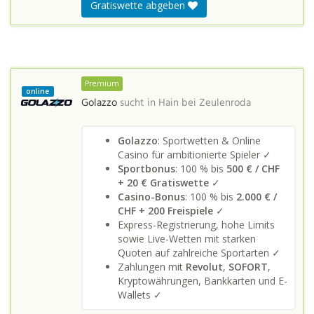
Gratiswette abgeben
Premium
online
Golazzo
sucht in
Hain bei Zeulenroda
Golazzo
: Sportwetten & Online
Casino für ambitionierte Spieler ✓
Sportbonus
: 100 % bis
500 € / CHF
+ 20 € Gratiswette
✓
Casino-Bonus
: 100 % bis
2.000 € /
CHF + 200 Freispiele
✓
Express-Registrierung, hohe Limits
sowie Live-Wetten mit starken
Quoten auf zahlreiche Sportarten ✓
Zahlungen mit
Revolut
,
SOFORT
,
Kryptowährungen, Bankkarten und E-
Wallets ✓