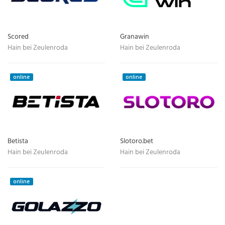
Scored
Granawin
Hain bei Zeulenroda
Hain bei Zeulenroda
online
online
Betista
Slotoro.bet
Hain bei Zeulenroda
Hain bei Zeulenroda
online