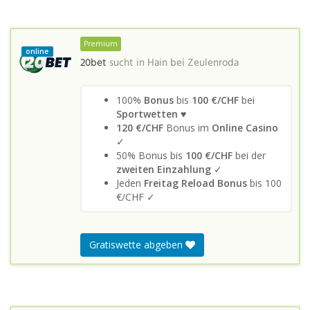
Premium
online
20bet
sucht in
Hain bei Zeulenroda
100%
Bonus
bis
100 €/CHF
bei
Sportwetten
♥
120 €/CHF
Bonus im
Online Casino
✓
50% Bonus bis
100 €/CHF
bei der
zweiten Einzahlung
✓
Jeden
Freitag Reload Bonus
bis 100
€/CHF ✓
Gratiswette abgeben