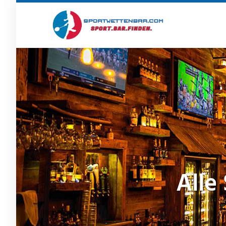
Skip
to
main
content
Alle