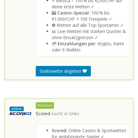
⭐ Betista – 100 % bis €250/CHF auf
deine erste Wetten ✓
🎰
Casino-Special:
100 % bis
€1.000/CHF + 100 Freispiele ✓
⚽ Wetten auf alle Top-Sportarten ✓
📊 Live-Wetten mit starken Quoten &
ohne Einsatzgrenzen ✓
💳
Einzahlungen per:
Krypto, Karte
oder E-Wallets
Gratiswette abgeben
Premium
online
Scored
sucht in
Gries
Scored
: Online Casino & Sportwetten
für ambitionierte Spieler ✓