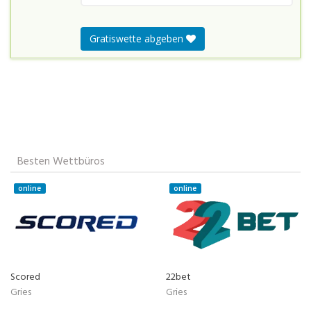
Gratiswette abgeben
Besten Wettbüros
online
online
Scored
22bet
Gries
Gries