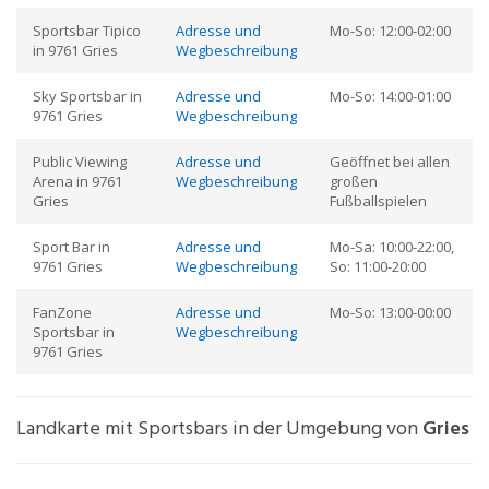
Sportsbar Tipico
Adresse und
Mo-So: 12:00-02:00
in 9761 Gries
Wegbeschreibung
Sky Sportsbar in
Adresse und
Mo-So: 14:00-01:00
9761 Gries
Wegbeschreibung
Public Viewing
Adresse und
Geöffnet bei allen
Arena in 9761
Wegbeschreibung
großen
Gries
Fußballspielen
Sport Bar in
Adresse und
Mo-Sa: 10:00-22:00,
9761 Gries
Wegbeschreibung
So: 11:00-20:00
FanZone
Adresse und
Mo-So: 13:00-00:00
Sportsbar in
Wegbeschreibung
9761 Gries
Landkarte mit Sportsbars in der Umgebung von
Gries