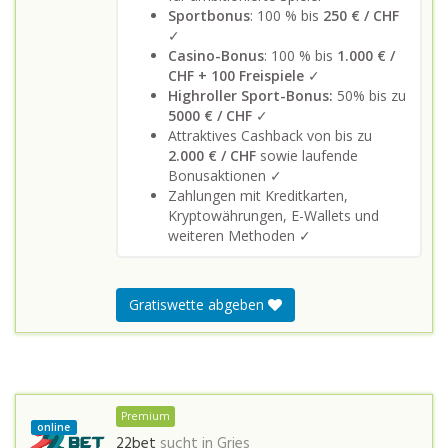
Sportbonus
: 100 % bis
250 € / CHF
✓
Casino-Bonus
: 100 % bis
1.000 € /
CHF + 100 Freispiele
✓
Highroller Sport-Bonus:
50% bis zu
5000 € / CHF
✓
Attraktives Cashback von bis zu
2.000 € / CHF
sowie laufende
Bonusaktionen ✓
Zahlungen mit Kreditkarten,
Kryptowährungen, E-Wallets und
weiteren Methoden ✓
Gratiswette abgeben
Premium
online
22bet
sucht in
Gries