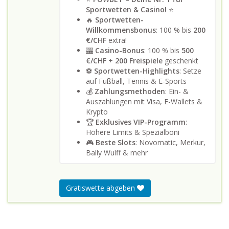
Sportwetten & Casino!
⭐
🔥
Sportwetten-
Willkommensbonus
: 100 % bis
200
€/CHF
extra!
🎰
Casino-Bonus
: 100 % bis
500
€/CHF
+
200 Freispiele
geschenkt
⚽
Sportwetten-Highlights
: Setze
auf Fußball, Tennis & E-Sports
💰
Zahlungsmethoden
: Ein- &
Auszahlungen mit Visa, E-Wallets &
Krypto
🏆
Exklusives VIP-Programm
:
Höhere Limits & Spezialboni
🎮
Beste Slots
: Novomatic, Merkur,
Bally Wulff & mehr
Gratiswette abgeben