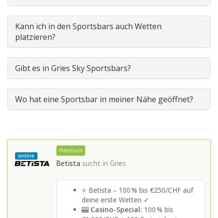
Kann ich in den Sportsbars auch Wetten
platzieren?
Gibt es in Gries Sky Sportsbars?
Wo hat eine Sportsbar in meiner Nähe geöffnet?
Premium
online
Betista
sucht in
Gries
⭐ Betista – 100 % bis €250/CHF auf
deine erste Wetten ✓
🎰
Casino-Special:
100 % bis