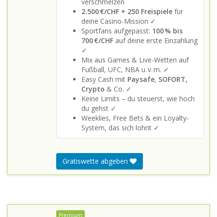
verschmelzen
2.500 €/CHF + 250 Freispiele
für
deine Casino-Mission ✓
Sportfans aufgepasst:
100 % bis
700 €/CHF
auf deine erste Einzahlung
✓
Mix aus Games & Live-Wetten auf
Fußball, UFC, NBA u. v. m. ✓
Easy Cash mit
Paysafe
,
SOFORT,
Crypto
& Co. ✓
Keine Limits – du steuerst, wie hoch
du gehst ✓
Weeklies, Free Bets & ein Loyalty-
System, das sich lohnt ✓
Gratiswette abgeben
Premium