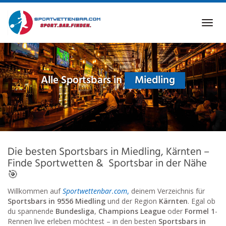
Skip
to
Toggl
main
navig
content
Alle Sportsbars in
Miedling
Die besten Sportsbars in Miedling, Kärnten –
Finde Sportwetten & Sportsbar in der Nähe
🎯
Willkommen auf
Sportwettenbar.com
,
deinem Verzeichnis für
Sportsbars in 9556 Miedling
und der Region
Kärnten
. Egal ob
du spannende
Bundesliga
,
Champions League
oder
Formel 1
-
Rennen live erleben möchtest – in den besten
Sportsbars in