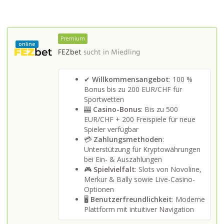
Premium
online
FEZbet
sucht in
Miedling
✔
Willkommensangebot
: 100 %
Bonus bis zu 200 EUR/CHF für
Sportwetten
🎰
Casino-Bonus
: Bis zu 500
EUR/CHF + 200 Freispiele für neue
Spieler verfügbar
💳
Zahlungsmethoden
:
Unterstützung für Kryptowährungen
bei Ein- & Auszahlungen
🎮
Spielvielfalt
: Slots von Novoline,
Merkur & Bally sowie Live-Casino-
Optionen
🖥️
Benutzerfreundlichkeit
: Moderne
Plattform mit intuitiver Navigation