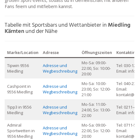
großen Sport-Events, sodass du in Gemeinschaft mit anderen
Fans feiern und mitfiebern kannst.
Tabelle mit Sportsbars und Wettanbieter in
Miedling
Kärnten
und der Nähe
Marke/Location
Adresse
Öffnungszeiten
Kontaktinf
Mo-Sa: 09:00-
Tipwin 9556
Adresse und
Tel: 030-123
22:00, So: 10:00-
Miedling
Wegbeschreibung
Email:
info@
20:00
Mo-Sa: 10:00-
Tel: 040-234
Cashpoint in
Adresse und
23:00, So: 12:00-
Email:
9556 Miedling
Wegbeschreibung
21:00
kontakt@cas
Mo-Sa: 11:00-
Tipp3 in 9556
Adresse und
Tel: 0211-45
24:00, So: 13:00-
Miedling
Wegbeschreibung
Email:
info@
22:00
Admiral
Mo-Sa: 09:00-
Tel: 0711-56
Adresse und
Sportwetten in
22:00, So: 12:00-
Email:
Wegbeschreibung
9556 Miedling
20:00
kontakt@adm