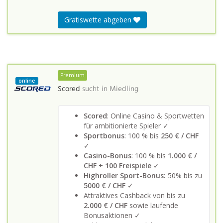
Gratiswette abgeben
Premium
online
Scored
sucht in
Miedling
Scored
: Online Casino & Sportwetten
für ambitionierte Spieler ✓
Sportbonus
: 100 % bis
250 € / CHF
✓
Casino-Bonus
: 100 % bis
1.000 € /
CHF + 100 Freispiele
✓
Highroller Sport-Bonus:
50% bis zu
5000 € / CHF
✓
Attraktives Cashback von bis zu
2.000 € / CHF
sowie laufende
Bonusaktionen ✓