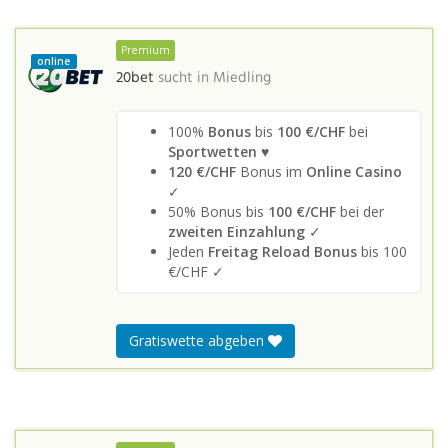
Premium
online
20bet
sucht in
Miedling
100%
Bonus
bis
100 €/CHF
bei
Sportwetten
♥
120 €/CHF
Bonus im
Online Casino
✓
50% Bonus bis
100 €/CHF
bei der
zweiten Einzahlung
✓
Jeden
Freitag Reload Bonus
bis 100
€/CHF ✓
Gratiswette abgeben