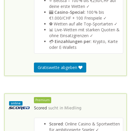
⭐ Betista – 100 % bis €250/CHF auf
deine erste Wetten ✓
🎰
Casino-Special:
100 % bis
€1.000/CHF + 100 Freispiele ✓
⚽ Wetten auf alle Top-Sportarten ✓
📊 Live-Wetten mit starken Quoten &
ohne Einsatzgrenzen ✓
💳
Einzahlungen per:
Krypto, Karte
oder E-Wallets
Gratiswette abgeben
Premium
online
Scored
sucht in
Miedling
Scored
: Online Casino & Sportwetten
für ambitionierte Spieler ✓