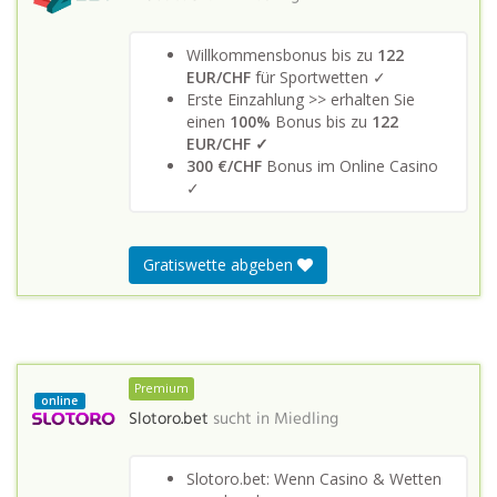
Willkommensbonus bis zu
122
EUR/CHF
für Sportwetten ✓
Erste Einzahlung >> erhalten Sie
einen
100%
Bonus bis zu
122
EUR/CHF ✓
300 €/CHF
Bonus im Online Casino
✓
Gratiswette abgeben
Premium
online
Slotoro.bet
sucht in
Miedling
Slotoro.bet: Wenn Casino & Wetten