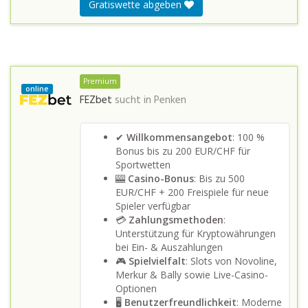
Gratiswette abgeben
Premium
online
FEZbet
sucht in
Penken
✔
Willkommensangebot
: 100 %
Bonus bis zu 200 EUR/CHF für
Sportwetten
🎰
Casino-Bonus
: Bis zu 500
EUR/CHF + 200 Freispiele für neue
Spieler verfügbar
💳
Zahlungsmethoden
:
Unterstützung für Kryptowährungen
bei Ein- & Auszahlungen
🎮
Spielvielfalt
: Slots von Novoline,
Merkur & Bally sowie Live-Casino-
Optionen
🖥️
Benutzerfreundlichkeit
: Moderne