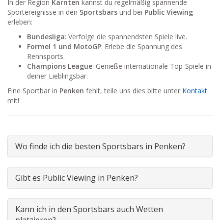
In der Region
Kärnten
kannst du regelmäßig spannende
Sportereignisse in den
Sportsbars
und bei
Public Viewing
erleben:
Bundesliga
: Verfolge die spannendsten Spiele live.
Formel 1 und MotoGP
: Erlebe die Spannung des
Rennsports.
Champions League
: Genieße internationale Top-Spiele in
deiner Lieblingsbar.
Eine Sportbar in
Penken
fehlt, teile uns dies bitte unter
Kontakt
mit!
Wo finde ich die besten Sportsbars in Penken?
Gibt es Public Viewing in Penken?
Kann ich in den Sportsbars auch Wetten