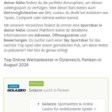
deiner Nähe
findest du die perfekte Atmosphäre, um deinen
Lieblingssport zu verfolgen. Viele dieser Bars bieten auch
Wettmöglichkeiten vor Ort
, sodass du direkt bei Anbietern wie
Tipwin, Cashpoint oder Admiral wetten kannst.
Mit unserem Verzeichnis findest du immer eine
Sportsbar in
deiner Nähe
. Unsere Plattform bietet dir detaillierte
Informationen wie
Adressen
,
Öffnungszeiten
und
Bewertungen
. Du suchst nach einer
Sky Sportsbar
für das
nächste Top-Spiel oder einem gemütlichen Pub, um deine Wette
zu platzieren? Hier bist du genau richtig!
Top Online Wettanbieter in Österreich, Penken in
August 2026
Premium
online
Golazzo
sucht in
Penken
Golazzo
: Sportwetten & Online
Casino für ambitionierte Spieler ✓