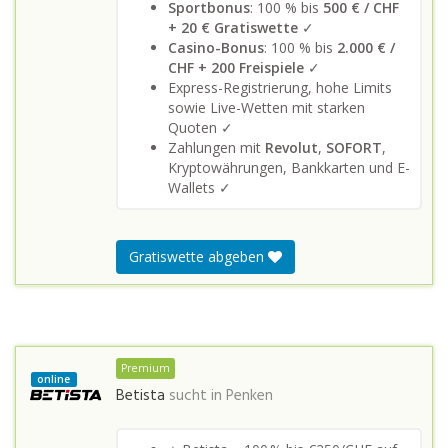
Sportbonus
: 100 % bis
500 € / CHF
+ 20 € Gratiswette
✓
Casino-Bonus
: 100 % bis
2.000 € /
CHF + 200 Freispiele
✓
Express-Registrierung, hohe Limits
sowie Live-Wetten mit starken
Quoten ✓
Zahlungen mit
Revolut
,
SOFORT
,
Kryptowährungen, Bankkarten und E-
Wallets ✓
Gratiswette abgeben
Premium
online
Betista
sucht in
Penken