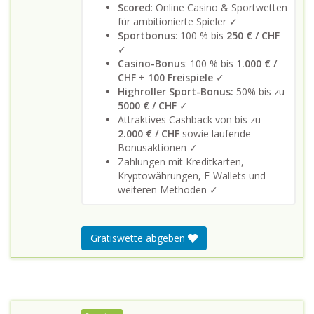
Scored
: Online Casino & Sportwetten
für ambitionierte Spieler ✓
Sportbonus
: 100 % bis
250 € / CHF
✓
Casino-Bonus
: 100 % bis
1.000 € /
CHF + 100 Freispiele
✓
Highroller Sport-Bonus:
50% bis zu
5000 € / CHF
✓
Attraktives Cashback von bis zu
2.000 € / CHF
sowie laufende
Bonusaktionen ✓
Zahlungen mit Kreditkarten,
Kryptowährungen, E-Wallets und
weiteren Methoden ✓
Gratiswette abgeben