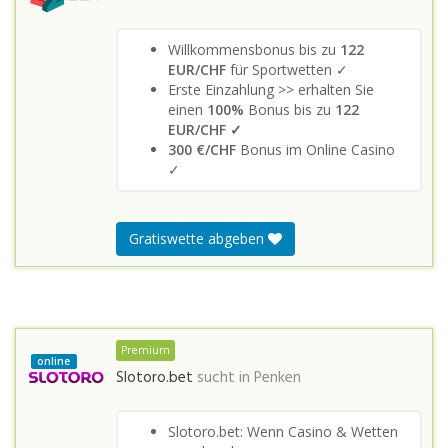
Willkommensbonus bis zu
122
EUR/CHF
für Sportwetten ✓
Erste Einzahlung >> erhalten Sie
einen
100%
Bonus bis zu
122
EUR/CHF ✓
300 €/CHF
Bonus im Online Casino
✓
Gratiswette abgeben
Premium
online
Slotoro.bet
sucht in
Penken
Slotoro.bet: Wenn Casino & Wetten