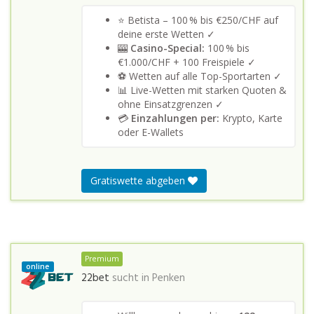
⭐ Betista – 100 % bis €250/CHF auf
deine erste Wetten ✓
🎰
Casino-Special:
100 % bis
€1.000/CHF + 100 Freispiele ✓
⚽ Wetten auf alle Top-Sportarten ✓
📊 Live-Wetten mit starken Quoten &
ohne Einsatzgrenzen ✓
💳
Einzahlungen per:
Krypto, Karte
oder E-Wallets
Gratiswette abgeben
Premium
online
22bet
sucht in
Penken