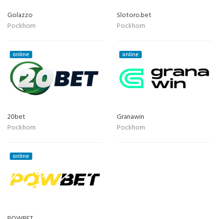
Golazzo
Slotoro.bet
Pockhorn
Pockhorn
online
online
20bet
Granawin
Pockhorn
Pockhorn
online
POWBET