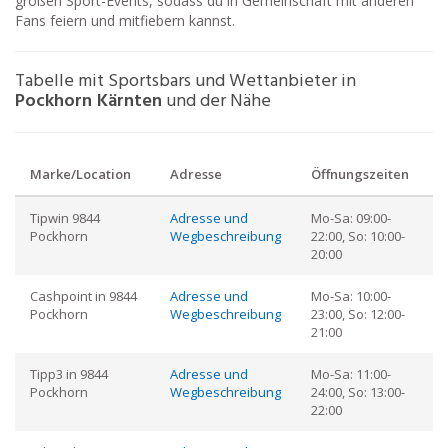
großen Sport-Events, sodass du in Gemeinschaft mit anderen
Fans feiern und mitfiebern kannst.
Tabelle mit Sportsbars und Wettanbieter in
Pockhorn
Kärnten
und der Nähe
Marke/Location
Adresse
Öffnungszeiten
Tipwin 9844
Adresse und
Mo-Sa: 09:00-
Pockhorn
Wegbeschreibung
22:00, So: 10:00-
20:00
Cashpoint in 9844
Adresse und
Mo-Sa: 10:00-
Pockhorn
Wegbeschreibung
23:00, So: 12:00-
21:00
Tipp3 in 9844
Adresse und
Mo-Sa: 11:00-
Pockhorn
Wegbeschreibung
24:00, So: 13:00-
22:00