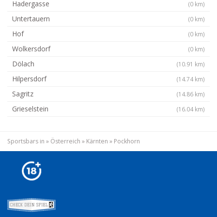
Hadergasse
(0 km)
Untertauern
(0 km)
Hof
(0 km)
Wolkersdorf
(0 km)
Dölach
(10.91 km)
Hilpersdorf
(14.74 km)
Sagritz
(14.86 km)
Grieselstein
(16.04 km)
Sportsbars in
»
Österreich
»
Kärnten
»
Pockhorn