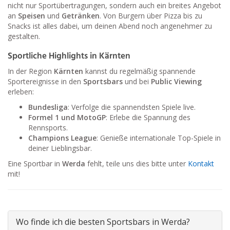
nicht nur Sportübertragungen, sondern auch ein breites Angebot
an
Speisen
und
Getränken
. Von Burgern über Pizza bis zu
Snacks ist alles dabei, um deinen Abend noch angenehmer zu
gestalten.
Sportliche Highlights in Kärnten
In der Region
Kärnten
kannst du regelmäßig spannende
Sportereignisse in den
Sportsbars
und bei
Public Viewing
erleben:
Bundesliga
: Verfolge die spannendsten Spiele live.
Formel 1 und MotoGP
: Erlebe die Spannung des
Rennsports.
Champions League
: Genieße internationale Top-Spiele in
deiner Lieblingsbar.
Eine Sportbar in
Werda
fehlt, teile uns dies bitte unter
Kontakt
mit!
Wo finde ich die besten Sportsbars in Werda?