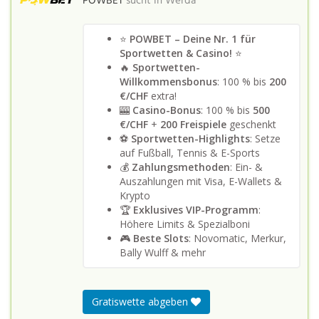
POWBET
sucht in
Werda
⭐
POWBET – Deine Nr. 1 für
Sportwetten & Casino!
⭐
🔥
Sportwetten-
Willkommensbonus
: 100 % bis
200
€/CHF
extra!
🎰
Casino-Bonus
: 100 % bis
500
€/CHF
+
200 Freispiele
geschenkt
⚽
Sportwetten-Highlights
: Setze
auf Fußball, Tennis & E-Sports
💰
Zahlungsmethoden
: Ein- &
Auszahlungen mit Visa, E-Wallets &
Krypto
🏆
Exklusives VIP-Programm
:
Höhere Limits & Spezialboni
🎮
Beste Slots
: Novomatic, Merkur,
Bally Wulff & mehr
Gratiswette abgeben