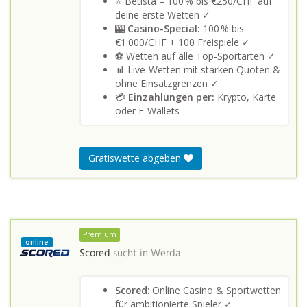
⭐ Betista – 100 % bis €250/CHF auf
deine erste Wetten ✓
🎰
Casino-Special:
100 % bis
€1.000/CHF + 100 Freispiele ✓
⚽ Wetten auf alle Top-Sportarten ✓
📊 Live-Wetten mit starken Quoten &
ohne Einsatzgrenzen ✓
💳
Einzahlungen per:
Krypto, Karte
oder E-Wallets
Gratiswette abgeben
Premium
online
Scored
sucht in
Werda
Scored
: Online Casino & Sportwetten
für ambitionierte Spieler ✓