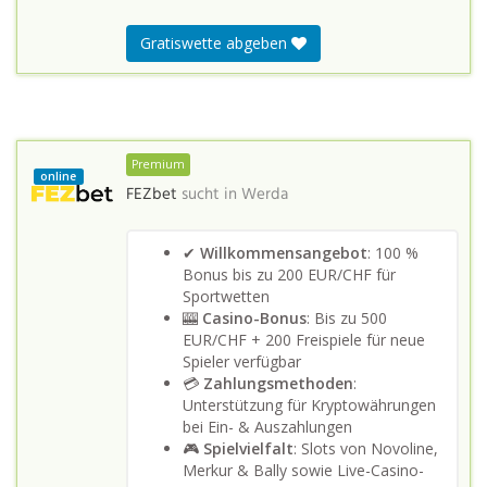
Gratiswette abgeben
Premium
online
FEZbet
sucht in
Werda
✔
Willkommensangebot
: 100 %
Bonus bis zu 200 EUR/CHF für
Sportwetten
🎰
Casino-Bonus
: Bis zu 500
EUR/CHF + 200 Freispiele für neue
Spieler verfügbar
💳
Zahlungsmethoden
:
Unterstützung für Kryptowährungen
bei Ein- & Auszahlungen
🎮
Spielvielfalt
: Slots von Novoline,
Merkur & Bally sowie Live-Casino-