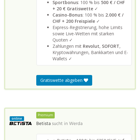
Sportbonus
: 100 % bis
500 € / CHF
+ 20 € Gratiswette
✓
Casino-Bonus
: 100 % bis
2.000 € /
CHF + 200 Freispiele
✓
Express-Registrierung, hohe Limits
sowie Live-Wetten mit starken
Quoten ✓
Zahlungen mit
Revolut
,
SOFORT
,
Kryptowährungen, Bankkarten und E-
Wallets ✓
Gratiswette abgeben
Premium
online
Betista
sucht in
Werda