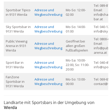
Tel: 089-876
Sportsbar Tipico
Adresse und
Mo-So: 12:00-
Email:
in 9131 Werda
Wegbeschreibung
02:00
info@champ
bar.at
Sky Sportsbar in
Adresse und
Mo-So: 14:00-
Tel: 040-123
9131 Werda
Wegbeschreibung
01:00
info@skysp
Tel: 0800-65
Public Viewing
Geöffnet bei
Adresse und
Email:
Arena in 9131
allen großen
Wegbeschreibung
info@public
Werda
Fußballspielen
arena.at
Mo-Sa: 10:00-
Sport Bar in
Adresse und
Tel: 040-456
22:00, So: 11:00-
9131 Werda
Wegbeschreibung
info@sports
20:00
FanZone
Adresse und
Mo-So: 13:00-
Tel: 069-654
Sportsbar in
Wegbeschreibung
00:00
contact@fa
9131 Werda
Landkarte mit Sportsbars in der Umgebung von
Werda