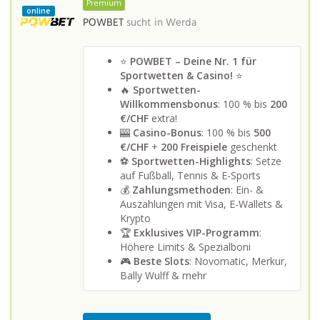
Premium
online
POWBET
sucht in
Werda
⭐
POWBET – Deine Nr. 1 für
Sportwetten & Casino!
⭐
🔥
Sportwetten-
Willkommensbonus
: 100 % bis
200
€/CHF
extra!
🎰
Casino-Bonus
: 100 % bis
500
€/CHF
+
200 Freispiele
geschenkt
⚽
Sportwetten-Highlights
: Setze
auf Fußball, Tennis & E-Sports
💰
Zahlungsmethoden
: Ein- &
Auszahlungen mit Visa, E-Wallets &
Krypto
🏆
Exklusives VIP-Programm
:
Höhere Limits & Spezialboni
🎮
Beste Slots
: Novomatic, Merkur,
Bally Wulff & mehr