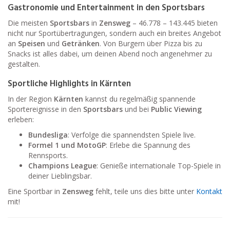
Gastronomie und Entertainment in den Sportsbars
Die meisten
Sportsbars
in
Zensweg
– 46.778 – 143.445 bieten
nicht nur Sportübertragungen, sondern auch ein breites Angebot
an
Speisen
und
Getränken
. Von Burgern über Pizza bis zu
Snacks ist alles dabei, um deinen Abend noch angenehmer zu
gestalten.
Sportliche Highlights in Kärnten
In der Region
Kärnten
kannst du regelmäßig spannende
Sportereignisse in den
Sportsbars
und bei
Public Viewing
erleben:
Bundesliga
: Verfolge die spannendsten Spiele live.
Formel 1 und MotoGP
: Erlebe die Spannung des
Rennsports.
Champions League
: Genieße internationale Top-Spiele in
deiner Lieblingsbar.
Eine Sportbar in
Zensweg
fehlt, teile uns dies bitte unter
Kontakt
mit!