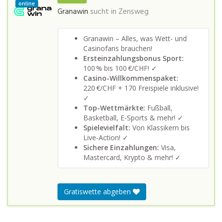
online
Granawin
sucht in
Zensweg
Granawin – Alles, was Wett- und
Casinofans brauchen!
Ersteinzahlungsbonus Sport:
100 % bis 100 €/CHF! ✓
Casino-Willkommenspaket:
220 €/CHF + 170 Freispiele inklusive!
✓
Top-Wettmärkte:
Fußball,
Basketball, E-Sports & mehr! ✓
Spielevielfalt:
Von Klassikern bis
Live-Action! ✓
Sichere Einzahlungen:
Visa,
Mastercard, Krypto & mehr! ✓
Gratiswette abgeben