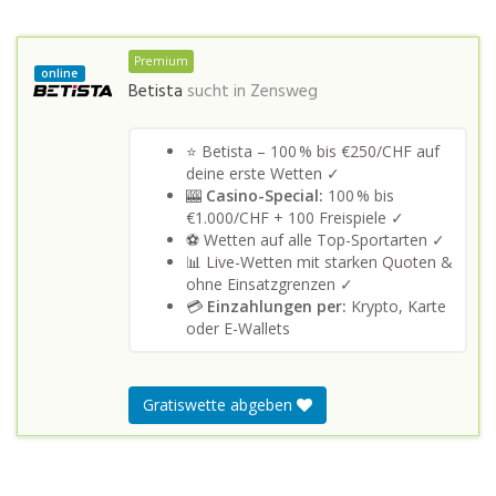
Premium
online
Betista
sucht in
Zensweg
⭐ Betista – 100 % bis €250/CHF auf
deine erste Wetten ✓
🎰
Casino-Special:
100 % bis
€1.000/CHF + 100 Freispiele ✓
⚽ Wetten auf alle Top-Sportarten ✓
📊 Live-Wetten mit starken Quoten &
ohne Einsatzgrenzen ✓
💳
Einzahlungen per:
Krypto, Karte
oder E-Wallets
Gratiswette abgeben