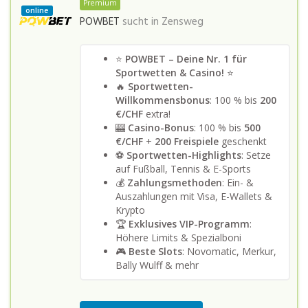
Premium
online
POWBET
sucht in
Zensweg
⭐
POWBET – Deine Nr. 1 für
Sportwetten & Casino!
⭐
🔥
Sportwetten-
Willkommensbonus
: 100 % bis
200
€/CHF
extra!
🎰
Casino-Bonus
: 100 % bis
500
€/CHF
+
200 Freispiele
geschenkt
⚽
Sportwetten-Highlights
: Setze
auf Fußball, Tennis & E-Sports
💰
Zahlungsmethoden
: Ein- &
Auszahlungen mit Visa, E-Wallets &
Krypto
🏆
Exklusives VIP-Programm
:
Höhere Limits & Spezialboni
🎮
Beste Slots
: Novomatic, Merkur,
Bally Wulff & mehr