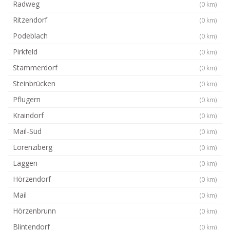
Radweg
(0 km)
Ritzendorf
(0 km)
Podeblach
(0 km)
Pirkfeld
(0 km)
Stammerdorf
(0 km)
Steinbrücken
(0 km)
Pflugern
(0 km)
Kraindorf
(0 km)
Mail-Süd
(0 km)
Lorenziberg
(0 km)
Laggen
(0 km)
Hörzendorf
(0 km)
Mail
(0 km)
Hörzenbrunn
(0 km)
Blintendorf
(0 km)