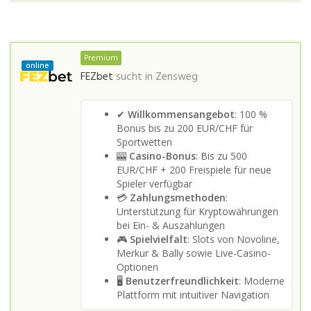
Premium
online
FEZbet
sucht in
Zensweg
✔
Willkommensangebot
: 100 %
Bonus bis zu 200 EUR/CHF für
Sportwetten
🎰
Casino-Bonus
: Bis zu 500
EUR/CHF + 200 Freispiele für neue
Spieler verfügbar
💳
Zahlungsmethoden
:
Unterstützung für Kryptowährungen
bei Ein- & Auszahlungen
🎮
Spielvielfalt
: Slots von Novoline,
Merkur & Bally sowie Live-Casino-
Optionen
🖥️
Benutzerfreundlichkeit
: Moderne
Plattform mit intuitiver Navigation