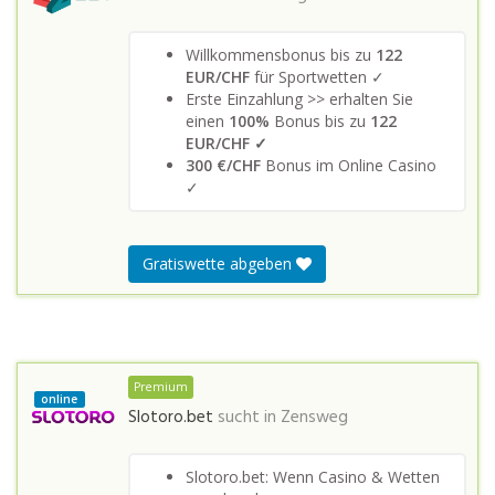
Willkommensbonus bis zu
122
EUR/CHF
für Sportwetten ✓
Erste Einzahlung >> erhalten Sie
einen
100%
Bonus bis zu
122
EUR/CHF ✓
300 €/CHF
Bonus im Online Casino
✓
Gratiswette abgeben
Premium
online
Slotoro.bet
sucht in
Zensweg
Slotoro.bet: Wenn Casino & Wetten