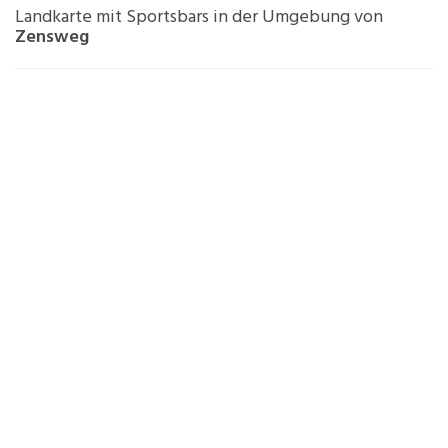
Landkarte mit Sportsbars in der Umgebung von
Zensweg