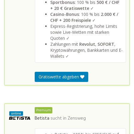
Sportbonus
: 100 % bis
500 € / CHF
+ 20 € Gratiswette
✓
Casino-Bonus
: 100 % bis
2.000 € /
CHF + 200 Freispiele
✓
Express-Registrierung, hohe Limits
sowie Live-Wetten mit starken
Quoten ✓
Zahlungen mit
Revolut
,
SOFORT
,
Kryptowährungen, Bankkarten und E-
Wallets ✓
Gratiswette abgeben
Premium
online
Betista
sucht in
Zensweg