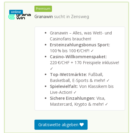
Premium
online
Granawin
sucht in
Zensweg
Granawin – Alles, was Wett- und
Casinofans brauchen!
Ersteinzahlungsbonus Sport:
100 % bis 100 €/CHF! ✓
Casino-Willkommenspaket:
220 €/CHF + 170 Freispiele inklusive!
✓
Top-Wettmärkte:
Fußball,
Basketball, E-Sports & mehr! ✓
Spielevielfalt:
Von Klassikern bis
Live-Action! ✓
Sichere Einzahlungen:
Visa,
Mastercard, Krypto & mehr! ✓
Gratiswette abgeben