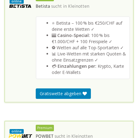
online
Betista
sucht in
Kleinotten
⭐ Betista – 100 % bis €250/CHF auf
deine erste Wetten ✓
🎰
Casino-Special:
100 % bis
€1.000/CHF + 100 Freispiele ✓
⚽ Wetten auf alle Top-Sportarten ✓
📊 Live-Wetten mit starken Quoten &
ohne Einsatzgrenzen ✓
💳
Einzahlungen per:
Krypto, Karte
oder E-Wallets
Gratiswette abgeben
Premium
online
POWBET
sucht in
Kleinotten