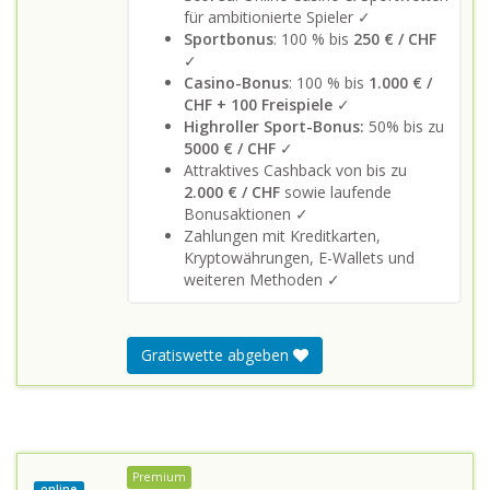
für ambitionierte Spieler ✓
Sportbonus
: 100 % bis
250 € / CHF
✓
Casino-Bonus
: 100 % bis
1.000 € /
CHF + 100 Freispiele
✓
Highroller Sport-Bonus:
50% bis zu
5000 € / CHF
✓
Attraktives Cashback von bis zu
2.000 € / CHF
sowie laufende
Bonusaktionen ✓
Zahlungen mit Kreditkarten,
Kryptowährungen, E-Wallets und
weiteren Methoden ✓
Gratiswette abgeben
Premium
online