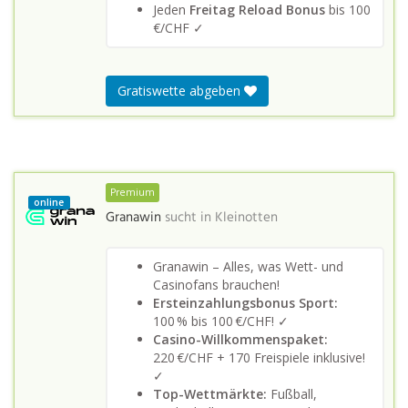
Jeden
Freitag Reload Bonus
bis 100
€/CHF ✓
Gratiswette abgeben
Premium
online
Granawin
sucht in
Kleinotten
Granawin – Alles, was Wett- und
Casinofans brauchen!
Ersteinzahlungsbonus Sport:
100 % bis 100 €/CHF! ✓
Casino-Willkommenspaket:
220 €/CHF + 170 Freispiele inklusive!
✓
Top-Wettmärkte:
Fußball,