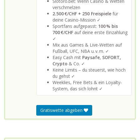
Slotoro.bet: Wenn Casino & Wetten
verschmelzen
2.500 €/CHF + 250 Freispiele
für
deine Casino-Mission ✓
Sportfans aufgepasst:
100 % bis
700 €/CHF
auf deine erste Einzahlung
✓
Mix aus Games & Live-Wetten auf
Fußball, UFC, NBA u. v. m. ✓
Easy Cash mit
Paysafe
,
SOFORT,
Crypto
& Co. ✓
Keine Limits – du steuerst, wie hoch
du gehst ✓
Weeklies, Free Bets & ein Loyalty-
System, das sich lohnt ✓
Gratiswette abgeben