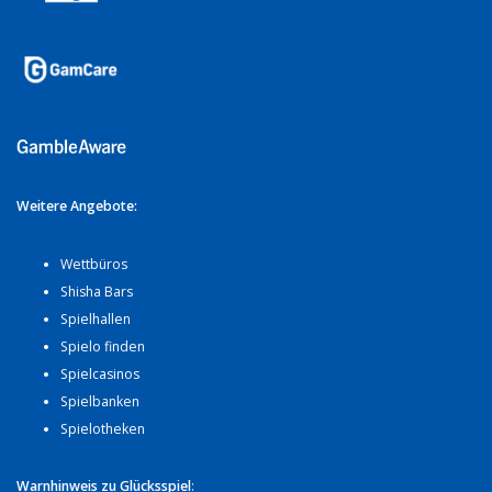
Weitere Angebote:
Wettbüros
Shisha Bars
Spielhallen
Spielo finden
Spielcasinos
Spielbanken
Spielotheken
Warnhinweis zu Glücksspiel
: