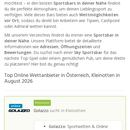
möchtest – in den besten
Sportsbars in deiner Nähe
findest
du die perfekte Atmosphäre, um deinen Lieblingssport zu
verfolgen. Viele dieser Bars bieten auch
Wettmöglichkeiten
vor Ort
, sodass du direkt bei Anbietern wie Tipwin, Cashpoint
oder Admiral wetten kannst.
Mit unserem Verzeichnis findest du immer eine
Sportsbar in
deiner Nähe
. Unsere Plattform bietet dir detaillierte
Informationen wie
Adressen
,
Öffnungszeiten
und
Bewertungen
. Du suchst nach einer
Sky Sportsbar
für das
nächste Top-Spiel oder einem gemütlichen Pub, um deine Wette
zu platzieren? Hier bist du genau richtig!
Top Online Wettanbieter in Österreich, Kleinotten in
August 2026
Premium
online
Golazzo
sucht in
Kleinotten
Golazzo
: Sportwetten & Online