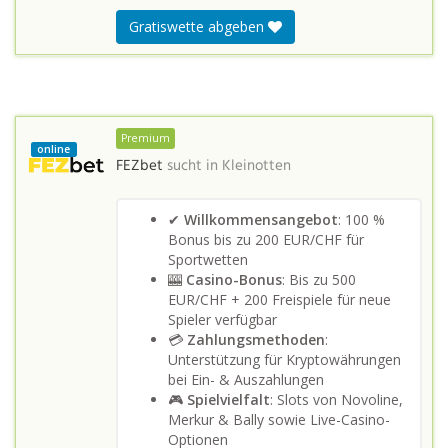
Gratiswette abgeben
Premium
online
FEZbet
sucht in
Kleinotten
✔
Willkommensangebot
: 100 %
Bonus bis zu 200 EUR/CHF für
Sportwetten
🎰
Casino-Bonus
: Bis zu 500
EUR/CHF + 200 Freispiele für neue
Spieler verfügbar
💳
Zahlungsmethoden
:
Unterstützung für Kryptowährungen
bei Ein- & Auszahlungen
🎮
Spielvielfalt
: Slots von Novoline,
Merkur & Bally sowie Live-Casino-
Optionen