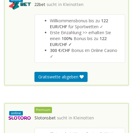
22bet
sucht in
Kleinotten
Willkommensbonus bis zu
122
EUR/CHF
für Sportwetten ✓
Erste Einzahlung >> erhalten Sie
einen
100%
Bonus bis zu
122
EUR/CHF ✓
300 €/CHF
Bonus im Online Casino
✓
Gratiswette abgeben
Premium
online
Slotoro.bet
sucht in
Kleinotten