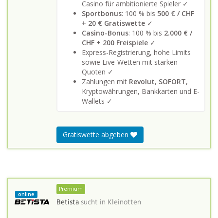
Casino für ambitionierte Spieler ✓
Sportbonus
: 100 % bis
500 € / CHF
+ 20 € Gratiswette
✓
Casino-Bonus
: 100 % bis
2.000 € /
CHF + 200 Freispiele
✓
Express-Registrierung, hohe Limits
sowie Live-Wetten mit starken
Quoten ✓
Zahlungen mit
Revolut
,
SOFORT
,
Kryptowährungen, Bankkarten und E-
Wallets ✓
Gratiswette abgeben
Premium
online
Betista
sucht in
Kleinotten