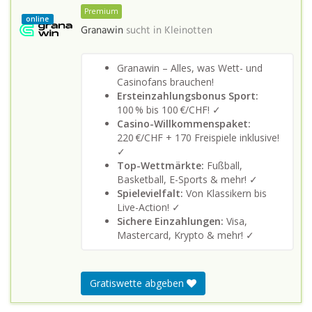
Premium
online
Granawin
sucht in
Kleinotten
Granawin – Alles, was Wett- und
Casinofans brauchen!
Ersteinzahlungsbonus Sport:
100 % bis 100 €/CHF! ✓
Casino-Willkommenspaket:
220 €/CHF + 170 Freispiele inklusive!
✓
Top-Wettmärkte:
Fußball,
Basketball, E-Sports & mehr! ✓
Spielevielfalt:
Von Klassikern bis
Live-Action! ✓
Sichere Einzahlungen:
Visa,
Mastercard, Krypto & mehr! ✓
Gratiswette abgeben