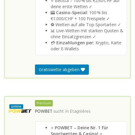
⭐ Betista – 100 % bis €250/CHF auf
deine erste Wetten ✓
🎰
Casino-Special:
100 % bis
€1.000/CHF + 100 Freispiele ✓
⚽ Wetten auf alle Top-Sportarten ✓
📊 Live-Wetten mit starken Quoten &
ohne Einsatzgrenzen ✓
💳
Einzahlungen per:
Krypto, Karte
oder E-Wallets
Gratiswette abgeben
Premium
online
POWBET
sucht in
Etagnières
⭐
POWBET – Deine Nr. 1 für
Sportwetten & Casino!
⭐