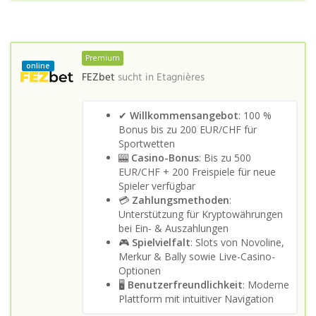
Premium
online
FEZbet
sucht in
Etagnières
✔
Willkommensangebot
: 100 %
Bonus bis zu 200 EUR/CHF für
Sportwetten
🎰
Casino-Bonus
: Bis zu 500
EUR/CHF + 200 Freispiele für neue
Spieler verfügbar
💳
Zahlungsmethoden
:
Unterstützung für Kryptowährungen
bei Ein- & Auszahlungen
🎮
Spielvielfalt
: Slots von Novoline,
Merkur & Bally sowie Live-Casino-
Optionen
🖥️
Benutzerfreundlichkeit
: Moderne
Plattform mit intuitiver Navigation