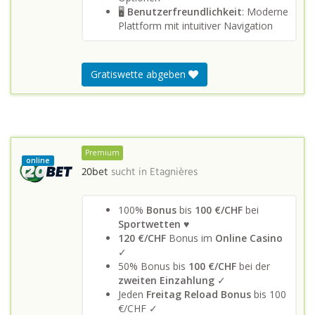
🖥️
Benutzerfreundlichkeit
: Moderne
Plattform mit intuitiver Navigation
Gratiswette abgeben
Premium
online
20bet
sucht in
Etagnières
100%
Bonus
bis
100 €/CHF
bei
Sportwetten
♥
120 €/CHF
Bonus im
Online Casino
✓
50% Bonus bis
100 €/CHF
bei der
zweiten Einzahlung
✓
Jeden
Freitag Reload Bonus
bis 100
€/CHF ✓