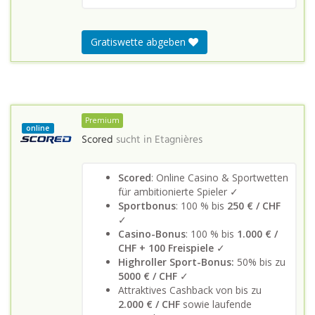
Gratiswette abgeben
Premium
online
Scored
sucht in
Etagnières
Scored
: Online Casino & Sportwetten
für ambitionierte Spieler ✓
Sportbonus
: 100 % bis
250 € / CHF
✓
Casino-Bonus
: 100 % bis
1.000 € /
CHF + 100 Freispiele
✓
Highroller Sport-Bonus:
50% bis zu
5000 € / CHF
✓
Attraktives Cashback von bis zu
2.000 € / CHF
sowie laufende