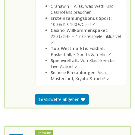
Granawin – Alles, was Wett- und
Casinofans brauchen!
Ersteinzahlungsbonus Sport:
100 % bis 100 €/CHF! ✓
Casino-Willkommenspaket:
220 €/CHF + 170 Freispiele inklusive!
✓
Top-Wettmärkte:
Fußball,
Basketball, E-Sports & mehr! ✓
Spielevielfalt:
Von Klassikern bis
Live-Action! ✓
Sichere Einzahlungen:
Visa,
Mastercard, Krypto & mehr! ✓
Gratiswette abgeben
Premium