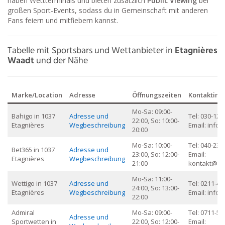
haben Wettterminals und bieten zusätzlich
Public Viewing
bei
großen Sport-Events, sodass du in Gemeinschaft mit anderen
Fans feiern und mitfiebern kannst.
Tabelle mit Sportsbars und Wettanbieter in
Etagnières
Waadt
und der Nähe
Marke/Location
Adresse
Öffnungszeiten
Kontaktinf
Mo-Sa: 09:00-
Bahigo in 1037
Adresse und
Tel: 030-123
22:00, So: 10:00-
Etagnières
Wegbeschreibung
Email:
info@
20:00
Mo-Sa: 10:00-
Tel: 040-234
Bet365 in 1037
Adresse und
23:00, So: 12:00-
Email:
Etagnières
Wegbeschreibung
21:00
kontakt@be
Mo-Sa: 11:00-
Wettigo in 1037
Adresse und
Tel: 0211-45
24:00, So: 13:00-
Etagnières
Wegbeschreibung
Email:
info@
22:00
Admiral
Mo-Sa: 09:00-
Tel: 0711-56
Adresse und
Sportwetten in
22:00, So: 12:00-
Email: