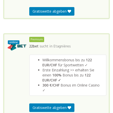
Gratiswette abgeben
Premium
online
22bet
sucht in
Etagnières
Willkommensbonus bis zu
122
EUR/CHF
für Sportwetten ✓
Erste Einzahlung >> erhalten Sie
einen
100%
Bonus bis zu
122
EUR/CHF ✓
300 €/CHF
Bonus im Online Casino
✓
Gratiswette abgeben