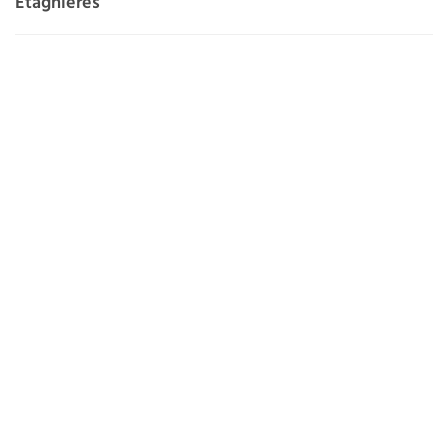
Etagnières