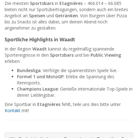
Die meisten
Sportsbars
in
Etagnières
– 466.014 – 66.085
bieten nicht nur Sportübertragungen, sondern auch ein breites
Angebot an
Speisen
und
Getränken
. Von Burgern über Pizza
bis zu Snacks ist alles dabei, um deinen Abend noch
angenehmer zu gestalten.
Sportliche Highlights in Waadt
In der Region
Waadt
kannst du regelmäßig spannende
Sportereignisse in den
Sportsbars
und bei
Public Viewing
erleben:
Bundesliga
: Verfolge die spannendsten Spiele live.
Formel 1 und MotoGP
: Erlebe die Spannung des
Rennsports.
Champions League
: Genieße internationale Top-Spiele in
deiner Lieblingsbar.
Eine Sportbar in
Etagnières
fehlt, teile uns dies bitte unter
Kontakt
mit!