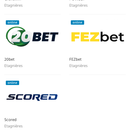
Etagnières
Etagnières
online
online
20bet
FEZbet
Etagnières
Etagnières
online
Scored
Etagnières