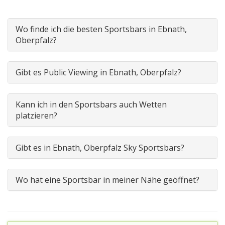
Wo finde ich die besten Sportsbars in Ebnath,
Oberpfalz?
Gibt es Public Viewing in Ebnath, Oberpfalz?
Kann ich in den Sportsbars auch Wetten
platzieren?
Gibt es in Ebnath, Oberpfalz Sky Sportsbars?
Wo hat eine Sportsbar in meiner Nähe geöffnet?