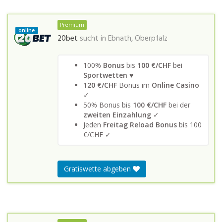
Premium
online
20bet
sucht in
Ebnath, Oberpfalz
100%
Bonus
bis
100 €/CHF
bei
Sportwetten
♥
120 €/CHF
Bonus im
Online Casino
✓
50% Bonus bis
100 €/CHF
bei der
zweiten Einzahlung
✓
Jeden
Freitag Reload Bonus
bis 100
€/CHF ✓
Gratiswette abgeben