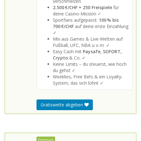
verschmelzen
2.500 €/CHF + 250 Freispiele
für
deine Casino-Mission ✓
Sportfans aufgepasst:
100 % bis
700 €/CHF
auf deine erste Einzahlung
✓
Mix aus Games & Live-Wetten auf
Fußball, UFC, NBA u. v. m. ✓
Easy Cash mit
Paysafe
,
SOFORT,
Crypto
& Co. ✓
Keine Limits – du steuerst, wie hoch
du gehst ✓
Weeklies, Free Bets & ein Loyalty-
System, das sich lohnt ✓
Gratiswette abgeben
Premium