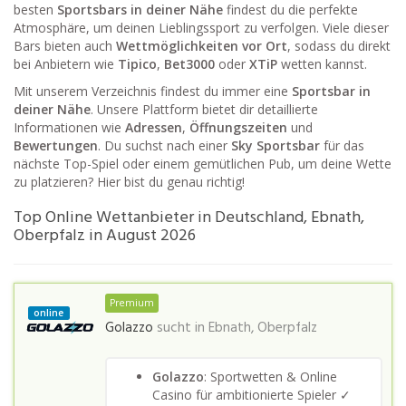
besten
Sportsbars in deiner Nähe
findest du die perfekte
Atmosphäre, um deinen Lieblingssport zu verfolgen. Viele dieser
Bars bieten auch
Wettmöglichkeiten vor Ort
, sodass du direkt
bei Anbietern wie
Tipico
,
Bet3000
oder
XTiP
wetten kannst.
Mit unserem Verzeichnis findest du immer eine
Sportsbar in
deiner Nähe
. Unsere Plattform bietet dir detaillierte
Informationen wie
Adressen
,
Öffnungszeiten
und
Bewertungen
. Du suchst nach einer
Sky Sportsbar
für das
nächste Top-Spiel oder einem gemütlichen Pub, um deine Wette
zu platzieren? Hier bist du genau richtig!
Top Online Wettanbieter in Deutschland, Ebnath,
Oberpfalz in August 2026
Premium
online
Golazzo
sucht in
Ebnath, Oberpfalz
Golazzo
: Sportwetten & Online
Casino für ambitionierte Spieler ✓