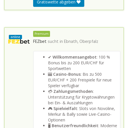
Gratiswette abgeben
Premium
online
FEZbet
sucht in
Ebnath, Oberpfalz
✔
Willkommensangebot
: 100 %
Bonus bis zu 200 EUR/CHF für
Sportwetten
🎰
Casino-Bonus
: Bis zu 500
EUR/CHF + 200 Freispiele für neue
Spieler verfügbar
💳
Zahlungsmethoden
:
Unterstützung für Kryptowährungen
bei Ein- & Auszahlungen
🎮
Spielvielfalt
: Slots von Novoline,
Merkur & Bally sowie Live-Casino-
Optionen
🖥️
Benutzerfreundlichkeit
: Moderne