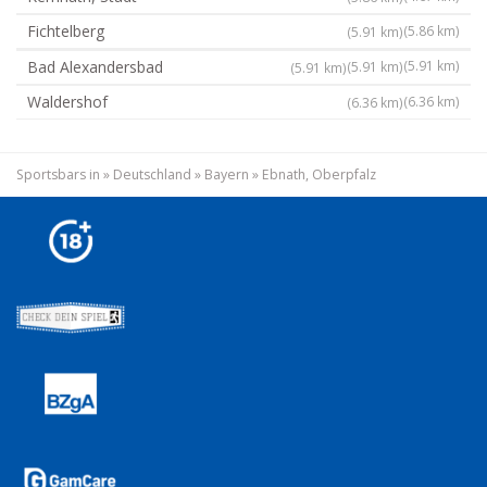
Fichtelberg
(5.86 km)
(5.91 km)
Bad Alexandersbad
(5.91 km)
(5.91 km)
(5.91 km)
Waldershof
(6.36 km)
(6.36 km)
Sportsbars in
»
Deutschland
»
Bayern
»
Ebnath, Oberpfalz