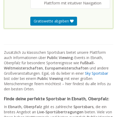
Plattform mit intuitiver Navigation
Gratiswette abgeben
Zusätzlich zu klassischen Sportsbars bietet unsere Plattform
auch Informationen über
Public Viewing
-Events in Ebnath,
Oberpfalz für besondere Sportereignisse wie
Fußball-
Weltmeisterschaften
,
Europameisterschaften
und andere
Großveranstaltungen. Egal, ob du lieber in einer
Sky Sportsbar
bist oder bei einem
Public Viewing
mit einer großen
Menschenmenge feiern möchtest – hier findest du alle Infos zu
den besten Orten.
Finde deine perfekte Sportsbar in Ebnath, Oberpfalz:
In
Ebnath, Oberpfalz
gibt es zahlreiche
Sportsbars
, die ein
breites Angebot an
Live-Sportübertragungen
bieten. Viele von