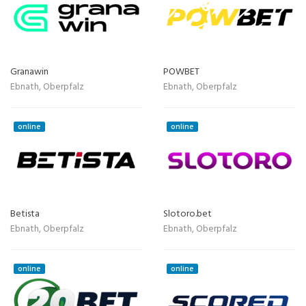
Granawin
POWBET
Ebnath, Oberpfalz
Ebnath, Oberpfalz
online
online
Betista
Slotoro.bet
Ebnath, Oberpfalz
Ebnath, Oberpfalz
online
online