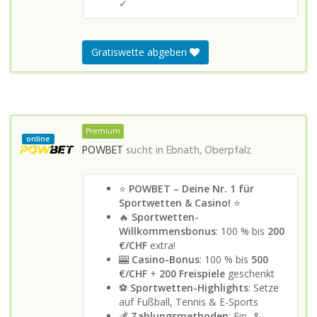
✓
Gratiswette abgeben
Premium
online
POWBET
sucht in
Ebnath, Oberpfalz
⭐
POWBET – Deine Nr. 1 für
Sportwetten & Casino!
⭐
🔥
Sportwetten-
Willkommensbonus
: 100 % bis
200
€/CHF
extra!
🎰
Casino-Bonus
: 100 % bis
500
€/CHF
+
200 Freispiele
geschenkt
⚽
Sportwetten-Highlights
: Setze
auf Fußball, Tennis & E-Sports
💰
Zahlungsmethoden
: Ein- &