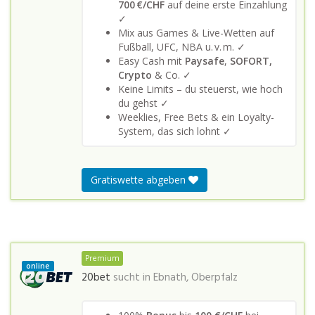
700 €/CHF
auf deine erste Einzahlung
✓
Mix aus Games & Live-Wetten auf
Fußball, UFC, NBA u. v. m. ✓
Easy Cash mit
Paysafe
,
SOFORT,
Crypto
& Co. ✓
Keine Limits – du steuerst, wie hoch
du gehst ✓
Weeklies, Free Bets & ein Loyalty-
System, das sich lohnt ✓
Gratiswette abgeben
Premium
online
20bet
sucht in
Ebnath, Oberpfalz