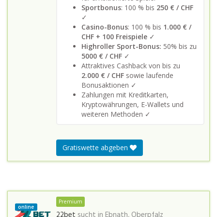
Sportbonus
: 100 % bis
250 € / CHF
✓
Casino-Bonus
: 100 % bis
1.000 € /
CHF + 100 Freispiele
✓
Highroller Sport-Bonus:
50% bis zu
5000 € / CHF
✓
Attraktives Cashback von bis zu
2.000 € / CHF
sowie laufende
Bonusaktionen ✓
Zahlungen mit Kreditkarten,
Kryptowährungen, E-Wallets und
weiteren Methoden ✓
Gratiswette abgeben
Premium
online
22bet
sucht in
Ebnath, Oberpfalz