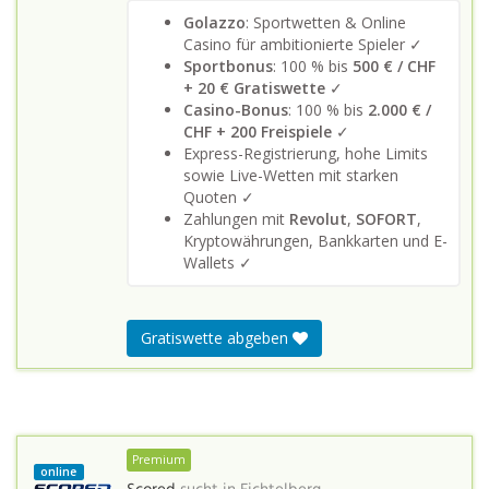
Golazzo
: Sportwetten & Online
Casino für ambitionierte Spieler ✓
Sportbonus
: 100 % bis
500 € / CHF
+ 20 € Gratiswette
✓
Casino-Bonus
: 100 % bis
2.000 € /
CHF + 200 Freispiele
✓
Express-Registrierung, hohe Limits
sowie Live-Wetten mit starken
Quoten ✓
Zahlungen mit
Revolut
,
SOFORT
,
Kryptowährungen, Bankkarten und E-
Wallets ✓
Gratiswette abgeben
Premium
online