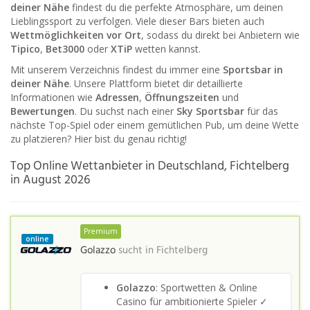
deiner Nähe
findest du die perfekte Atmosphäre, um deinen
Lieblingssport zu verfolgen. Viele dieser Bars bieten auch
Wettmöglichkeiten vor Ort
, sodass du direkt bei Anbietern wie
Tipico
,
Bet3000
oder
XTiP
wetten kannst.
Mit unserem Verzeichnis findest du immer eine
Sportsbar in
deiner Nähe
. Unsere Plattform bietet dir detaillierte
Informationen wie
Adressen
,
Öffnungszeiten
und
Bewertungen
. Du suchst nach einer
Sky Sportsbar
für das
nächste Top-Spiel oder einem gemütlichen Pub, um deine Wette
zu platzieren? Hier bist du genau richtig!
Top Online Wettanbieter in Deutschland, Fichtelberg
in August 2026
Premium
online
Golazzo
sucht in
Fichtelberg
Golazzo
: Sportwetten & Online
Casino für ambitionierte Spieler ✓