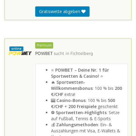
Gratiswette abgeben
Premium
online
POWBET
sucht in
Fichtelberg
⭐
POWBET – Deine Nr. 1 für
Sportwetten & Casino!
⭐
🔥
Sportwetten-
Willkommensbonus
: 100 % bis
200
€/CHF
extra!
🎰
Casino-Bonus
: 100 % bis
500
€/CHF
+
200 Freispiele
geschenkt
⚽
Sportwetten-Highlights
: Setze
auf Fußball, Tennis & E-Sports
💰
Zahlungsmethoden
: Ein- &
Auszahlungen mit Visa, E-Wallets &