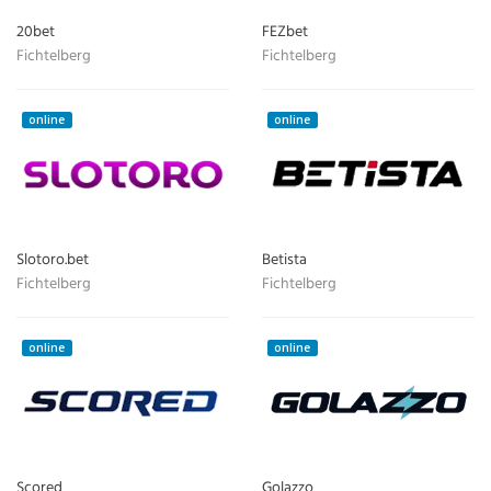
20bet
FEZbet
Fichtelberg
Fichtelberg
online
online
Slotoro.bet
Betista
Fichtelberg
Fichtelberg
online
online
Scored
Golazzo