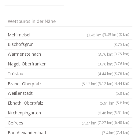
Wettbüros in der Nähe
Mehlmeisel
(0 km)
(3.45 km)
(3.45 km)
Bischofsgrün
(3.75 km)
Warmensteinach
(3.75 km)
(3.76 km)
Nagel, Oberfranken
(3.76 km)
(3.76 km)
Tröstau
(3.76 km)
(4.44 km)
Brand, Oberpfalz
(4.44 km)
(5.12 km)
(5.12 km)
Weißenstadt
(5.8 km)
Ebnath, Oberpfalz
(5.8 km)
(5.91 km)
Kirchenpingarten
(5.91 km)
(6.48 km)
Gefrees
(6.48 km)
(7.27 km)
(7.27 km)
Bad Alexandersbad
(7.4 km)
(7.4 km)