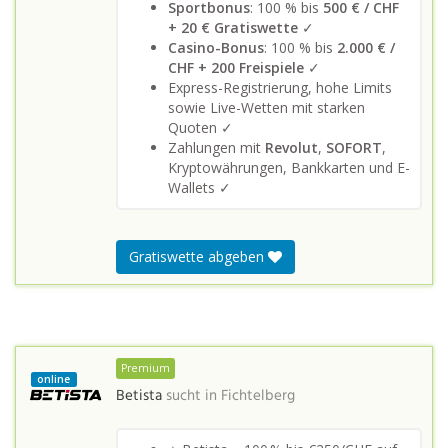
Sportbonus
: 100 % bis
500 € / CHF
+ 20 € Gratiswette
✓
Casino-Bonus
: 100 % bis
2.000 € /
CHF + 200 Freispiele
✓
Express-Registrierung, hohe Limits
sowie Live-Wetten mit starken
Quoten ✓
Zahlungen mit
Revolut
,
SOFORT
,
Kryptowährungen, Bankkarten und E-
Wallets ✓
Gratiswette abgeben
Premium
online
Betista
sucht in
Fichtelberg