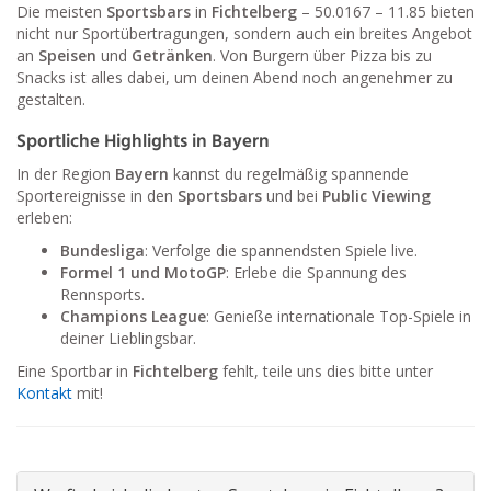
Die meisten
Sportsbars
in
Fichtelberg
– 50.0167 – 11.85 bieten
nicht nur Sportübertragungen, sondern auch ein breites Angebot
an
Speisen
und
Getränken
. Von Burgern über Pizza bis zu
Snacks ist alles dabei, um deinen Abend noch angenehmer zu
gestalten.
Sportliche Highlights in Bayern
In der Region
Bayern
kannst du regelmäßig spannende
Sportereignisse in den
Sportsbars
und bei
Public Viewing
erleben:
Bundesliga
: Verfolge die spannendsten Spiele live.
Formel 1 und MotoGP
: Erlebe die Spannung des
Rennsports.
Champions League
: Genieße internationale Top-Spiele in
deiner Lieblingsbar.
Eine Sportbar in
Fichtelberg
fehlt, teile uns dies bitte unter
Kontakt
mit!