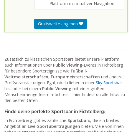
Plattform mit intuitiver Navigation
Gratiswette abgeben
Zusätzlich zu klassischen Sportsbars bietet unsere Plattform
auch Informationen über
Public Viewing
-Events in Fichtelberg
für besondere Sportereignisse wie
Fußball-
Weltmeisterschaften
,
Europameisterschaften
und andere
Großveranstaltungen. Egal, ob du lieber in einer
Sky Sportsbar
bist oder bei einem
Public Viewing
mit einer großen
Menschenmenge feiern möchtest – hier findest du alle Infos zu
den besten Orten.
Finde deine perfekte Sportsbar in Fichtelberg:
In
Fichtelberg
gibt es zahlreiche
Sportsbars
, die ein breites
Angebot an
Live-Sportübertragungen
bieten. Viele von ihnen