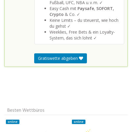
Fußball, UFC, NBA u. v. m. ✓
Easy Cash mit
Paysafe
,
SOFORT,
Crypto
& Co. ✓
Keine Limits – du steuerst, wie hoch
du gehst ✓
Weeklies, Free Bets & ein Loyalty-
System, das sich lohnt ✓
Gratiswette abgeben
Besten Wettbüros
online
online