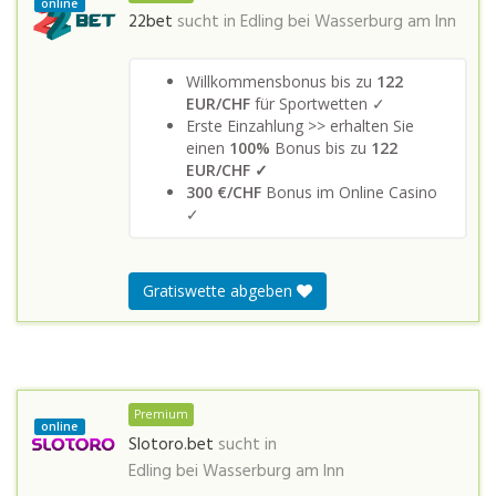
online
22bet
sucht in
Edling bei Wasserburg am Inn
Willkommensbonus bis zu
122
EUR/CHF
für Sportwetten ✓
Erste Einzahlung >> erhalten Sie
einen
100%
Bonus bis zu
122
EUR/CHF ✓
300 €/CHF
Bonus im Online Casino
✓
Gratiswette abgeben
Premium
online
Slotoro.bet
sucht in
Edling bei Wasserburg am Inn