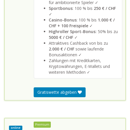
für ambitionierte Spieler ✓
Sportbonus
: 100 % bis
250 € / CHF
✓
Casino-Bonus
: 100 % bis
1.000 € /
CHF + 100 Freispiele
✓
Highroller Sport-Bonus:
50% bis zu
5000 € / CHF
✓
Attraktives Cashback von bis zu
2.000 € / CHF
sowie laufende
Bonusaktionen ✓
Zahlungen mit Kreditkarten,
Kryptowährungen, E-Wallets und
weiteren Methoden ✓
Gratiswette abgeben
Premium
online