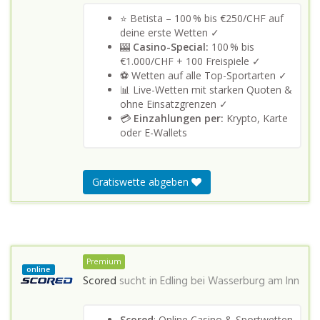
⭐ Betista – 100 % bis €250/CHF auf
deine erste Wetten ✓
🎰
Casino-Special:
100 % bis
€1.000/CHF + 100 Freispiele ✓
⚽ Wetten auf alle Top-Sportarten ✓
📊 Live-Wetten mit starken Quoten &
ohne Einsatzgrenzen ✓
💳
Einzahlungen per:
Krypto, Karte
oder E-Wallets
Gratiswette abgeben
Premium
online
Scored
sucht in
Edling bei Wasserburg am Inn
Scored
: Online Casino & Sportwetten