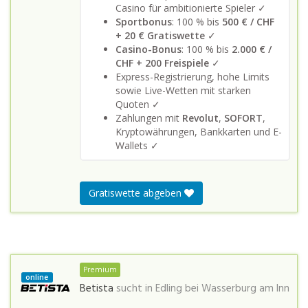
Casino für ambitionierte Spieler ✓
Sportbonus
: 100 % bis
500 € / CHF
+ 20 € Gratiswette
✓
Casino-Bonus
: 100 % bis
2.000 € /
CHF + 200 Freispiele
✓
Express-Registrierung, hohe Limits
sowie Live-Wetten mit starken
Quoten ✓
Zahlungen mit
Revolut
,
SOFORT
,
Kryptowährungen, Bankkarten und E-
Wallets ✓
Gratiswette abgeben
Premium
online
Betista
sucht in
Edling bei Wasserburg am Inn