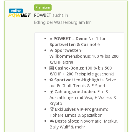
Premium
online
POWBET
sucht in
Edling bei Wasserburg am Inn
⭐
POWBET – Deine Nr. 1 für
Sportwetten & Casino!
⭐
🔥
Sportwetten-
Willkommensbonus
: 100 % bis
200
€/CHF
extra!
🎰
Casino-Bonus
: 100 % bis
500
€/CHF
+
200 Freispiele
geschenkt
⚽
Sportwetten-Highlights
: Setze
auf Fußball, Tennis & E-Sports
💰
Zahlungsmethoden
: Ein- &
Auszahlungen mit Visa, E-Wallets &
Krypto
🏆
Exklusives VIP-Programm
:
Höhere Limits & Spezialboni
🎮
Beste Slots
: Novomatic, Merkur,
Bally Wulff & mehr