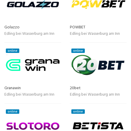
Golazzo
POWBET
Edling bei Wasserburg am Inn
Edling bei Wasserburg am Inn
online
online
Granawin
20bet
Edling bei Wasserburg am Inn
Edling bei Wasserburg am Inn
online
online