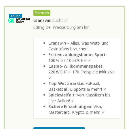
Premium
online
Granawin
sucht in
Edling bei Wasserburg am Inn
Granawin – Alles, was Wett- und
Casinofans brauchen!
Ersteinzahlungsbonus Sport:
100 % bis 100 €/CHF! ✓
Casino-Willkommenspaket:
220 €/CHF + 170 Freispiele inklusive!
✓
Top-Wettmärkte:
Fußball,
Basketball, E-Sports & mehr! ✓
Spielevielfalt:
Von Klassikern bis
Live-Action! ✓
Sichere Einzahlungen:
Visa,
Mastercard, Krypto & mehr! ✓