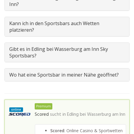
Inn?
Kann ich in den Sportsbars auch Wetten
platzieren?
Gibt es in Edling bei Wasserburg am Inn Sky
Sportsbars?
Wo hat eine Sportsbar in meiner Nähe geöffnet?
Premium
online
Scored
sucht in
Edling bei Wasserburg am Inn
Scored
: Online Casino & Sportwetten