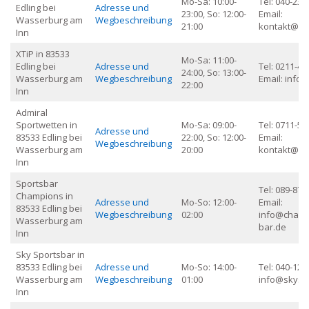
Mo-Sa: 10:00-
Tel: 040-234
Edling bei
Adresse und
23:00, So: 12:00-
Email:
Wasserburg am
Wegbeschreibung
21:00
kontakt@be
Inn
XTiP in 83533
Mo-Sa: 11:00-
Edling bei
Adresse und
Tel: 0211-45
24:00, So: 13:00-
Wasserburg am
Wegbeschreibung
Email:
info@
22:00
Inn
Admiral
Sportwetten in
Mo-Sa: 09:00-
Tel: 0711-56
Adresse und
83533 Edling bei
22:00, So: 12:00-
Email:
Wegbeschreibung
Wasserburg am
20:00
kontakt@ad
Inn
Sportsbar
Tel: 089-876
Champions in
Adresse und
Mo-So: 12:00-
Email:
83533 Edling bei
Wegbeschreibung
02:00
info@champ
Wasserburg am
bar.de
Inn
Sky Sportsbar in
83533 Edling bei
Adresse und
Mo-So: 14:00-
Tel: 040-123
Wasserburg am
Wegbeschreibung
01:00
info@skysp
Inn