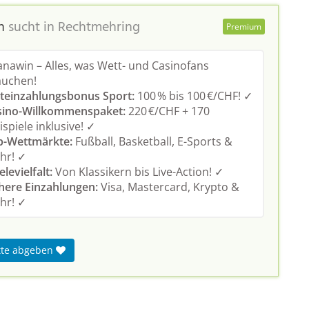
n
sucht in
Rechtmehring
Premium
nawin – Alles, was Wett- und Casinofans
auchen!
steinzahlungsbonus Sport:
100 % bis 100 €/CHF! ✓
sino-Willkommenspaket:
220 €/CHF + 170
ispiele inklusive! ✓
p-Wettmärkte:
Fußball, Basketball, E-Sports &
hr! ✓
elevielfalt:
Von Klassikern bis Live-Action! ✓
here Einzahlungen:
Visa, Mastercard, Krypto &
hr! ✓
tte abgeben