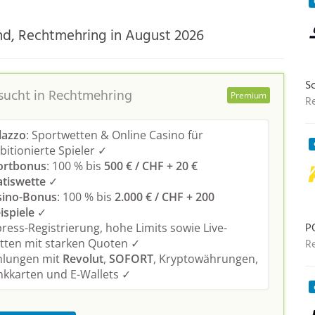
nd, Rechtmehring in August 2026
S
sucht in
Rechtmehring
Premium
R
lazzo
: Sportwetten & Online Casino für
itionierte Spieler ✓
ortbonus
: 100 % bis
500 € / CHF + 20 €
atiswette
✓
sino-Bonus
: 100 % bis
2.000 € / CHF + 200
ispiele
✓
P
ress-Registrierung, hohe Limits sowie Live-
tten mit starken Quoten ✓
R
hlungen mit
Revolut
,
SOFORT
, Kryptowährungen,
nkkarten und E-Wallets ✓