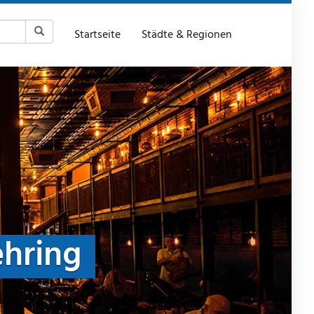
Startseite
Städte & Regionen
hring