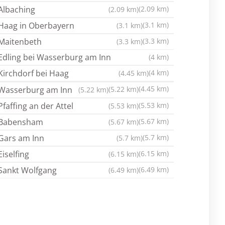
Albaching
(2.09 km)
(2.09 km)
Haag in Oberbayern
(3.1 km)
(3.1 km)
Maitenbeth
(3.3 km)
(3.3 km)
Edling bei Wasserburg am Inn
(4 km)
Kirchdorf bei Haag
(4 km)
(4.45 km)
(4.45 km)
Wasserburg am Inn
(5.22 km)
(5.22 km)
Pfaffing an der Attel
(5.53 km)
(5.53 km)
Babensham
(5.67 km)
(5.67 km)
Gars am Inn
(5.7 km)
(5.7 km)
Eiselfing
(6.15 km)
(6.15 km)
Sankt Wolfgang
(6.49 km)
(6.49 km)