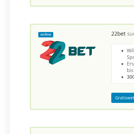
22bet
su
online
Wi
Sp
Ers
bis
30
Gratiswe