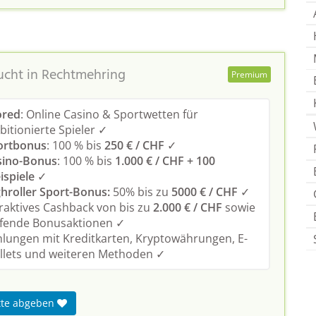
ucht in
Rechtmehring
Premium
ored
: Online Casino & Sportwetten für
itionierte Spieler ✓
ortbonus
: 100 % bis
250 € / CHF
✓
sino-Bonus
: 100 % bis
1.000 € / CHF + 100
ispiele
✓
hroller Sport-Bonus:
50% bis zu
5000 € / CHF
✓
raktives Cashback von bis zu
2.000 € / CHF
sowie
ufende Bonusaktionen ✓
lungen mit Kreditkarten, Kryptowährungen, E-
llets und weiteren Methoden ✓
tte abgeben