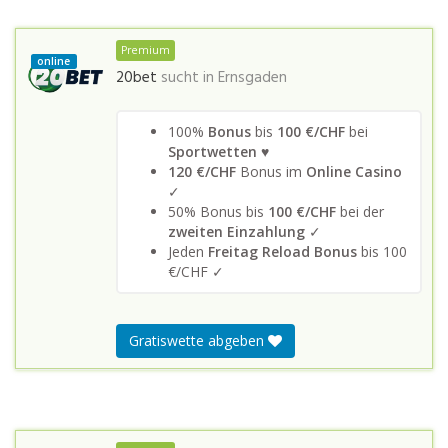
Premium
online
20bet
sucht in
Ernsgaden
100%
Bonus
bis
100 €/CHF
bei
Sportwetten
♥
120 €/CHF
Bonus im
Online Casino
✓
50% Bonus bis
100 €/CHF
bei der
zweiten Einzahlung
✓
Jeden
Freitag Reload Bonus
bis 100
€/CHF ✓
Gratiswette abgeben