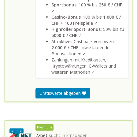
Sportbonus
: 100 % bis
250 € / CHF
✓
Casino-Bonus
: 100 % bis
1.000 € /
CHF + 100 Freispiele
✓
Highroller Sport-Bonus:
50% bis zu
5000 € / CHF
✓
Attraktives Cashback von bis zu
2.000 € / CHF
sowie laufende
Bonusaktionen ✓
Zahlungen mit Kreditkarten,
Kryptowährungen, E-Wallets und
weiteren Methoden ✓
Gratiswette abgeben
Premium
online
22bet
sucht in
Ernsgaden