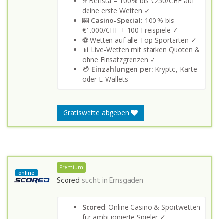
⭐ Betista – 100 % bis €250/CHF auf
deine erste Wetten ✓
🎰
Casino-Special:
100 % bis
€1.000/CHF + 100 Freispiele ✓
⚽ Wetten auf alle Top-Sportarten ✓
📊 Live-Wetten mit starken Quoten &
ohne Einsatzgrenzen ✓
💳
Einzahlungen per:
Krypto, Karte
oder E-Wallets
Gratiswette abgeben
Premium
online
Scored
sucht in
Ernsgaden
Scored
: Online Casino & Sportwetten
für ambitionierte Spieler ✓