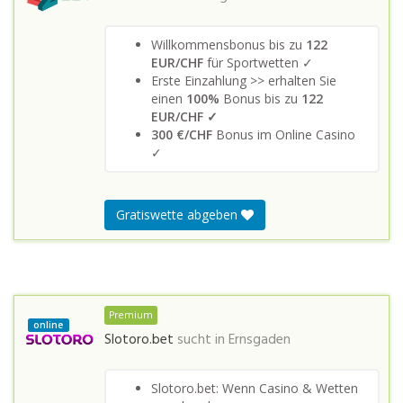
Willkommensbonus bis zu
122
EUR/CHF
für Sportwetten ✓
Erste Einzahlung >> erhalten Sie
einen
100%
Bonus bis zu
122
EUR/CHF ✓
300 €/CHF
Bonus im Online Casino
✓
Gratiswette abgeben
Premium
online
Slotoro.bet
sucht in
Ernsgaden
Slotoro.bet: Wenn Casino & Wetten