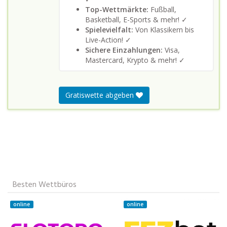
Top-Wettmärkte:
Fußball,
Basketball, E-Sports & mehr! ✓
Spielevielfalt:
Von Klassikern bis
Live-Action! ✓
Sichere Einzahlungen:
Visa,
Mastercard, Krypto & mehr! ✓
Gratiswette abgeben
Besten Wettbüros
online
online