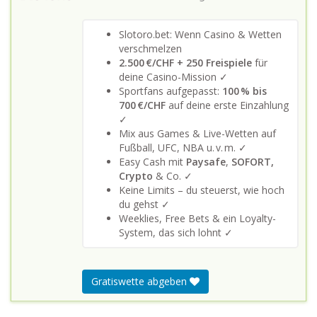
Slotoro.bet: Wenn Casino & Wetten
verschmelzen
2.500 €/CHF + 250 Freispiele
für
deine Casino-Mission ✓
Sportfans aufgepasst:
100 % bis
700 €/CHF
auf deine erste Einzahlung
✓
Mix aus Games & Live-Wetten auf
Fußball, UFC, NBA u. v. m. ✓
Easy Cash mit
Paysafe
,
SOFORT,
Crypto
& Co. ✓
Keine Limits – du steuerst, wie hoch
du gehst ✓
Weeklies, Free Bets & ein Loyalty-
System, das sich lohnt ✓
Gratiswette abgeben