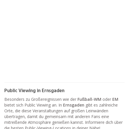
Public Viewing in Ernsgaden
Besonders zu Großereignissen wie der
Fußball-WM
oder
EM
bietet sich Public Viewing an. In
Ernsgaden
gibt es zahlreiche
Orte, die diese Veranstaltungen auf großen Leinwänden
übertragen, damit du gemeinsam mit anderen Fans eine
mitreißende Atmosphäre genießen kannst. Informiere dich über
die besten Public-Viewing-Locations in deiner Nähe!