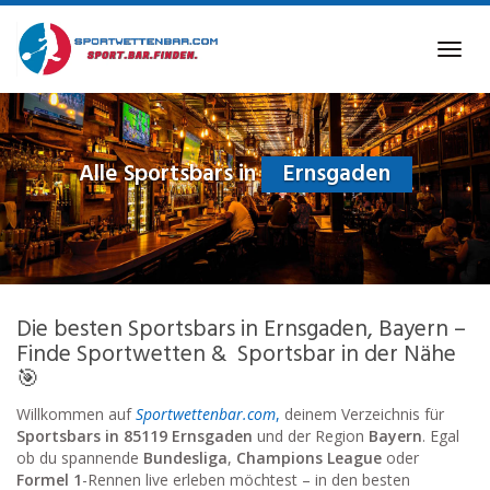
Skip
to
Toggl
main
navig
content
Alle Sportsbars in
Ernsgaden
Die besten Sportsbars in Ernsgaden, Bayern –
Finde Sportwetten & Sportsbar in der Nähe
🎯
Willkommen auf
Sportwettenbar.com
,
deinem Verzeichnis für
Sportsbars in 85119 Ernsgaden
und der Region
Bayern
. Egal
ob du spannende
Bundesliga
,
Champions League
oder
Formel 1
-Rennen live erleben möchtest – in den besten