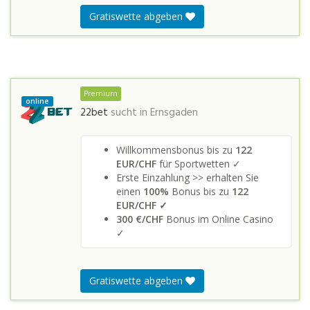
Gratiswette abgeben
Premium
online
22bet
sucht in
Ernsgaden
Willkommensbonus bis zu
122
EUR/CHF
für Sportwetten ✓
Erste Einzahlung >> erhalten Sie
einen
100%
Bonus bis zu
122
EUR/CHF ✓
300 €/CHF
Bonus im Online Casino
✓
Gratiswette abgeben