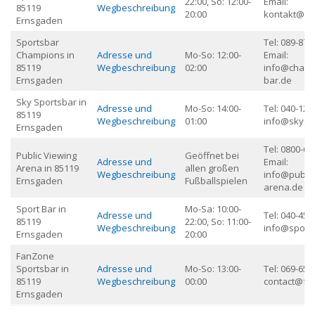
22:00, So: 12:00-
Email:
85119
Wegbeschreibung
20:00
kontakt@ad
Ernsgaden
Sportsbar
Tel: 089-876
Champions in
Adresse und
Mo-So: 12:00-
Email:
85119
Wegbeschreibung
02:00
info@champ
Ernsgaden
bar.de
Sky Sportsbar in
Adresse und
Mo-So: 14:00-
Tel: 040-123
85119
Wegbeschreibung
01:00
info@skysp
Ernsgaden
Tel: 0800-65
Public Viewing
Geöffnet bei
Adresse und
Email:
Arena in 85119
allen großen
Wegbeschreibung
info@public
Ernsgaden
Fußballspielen
arena.de
Sport Bar in
Mo-Sa: 10:00-
Adresse und
Tel: 040-456
85119
22:00, So: 11:00-
Wegbeschreibung
info@sport
Ernsgaden
20:00
FanZone
Sportsbar in
Adresse und
Mo-So: 13:00-
Tel: 069-654
85119
Wegbeschreibung
00:00
contact@fa
Ernsgaden