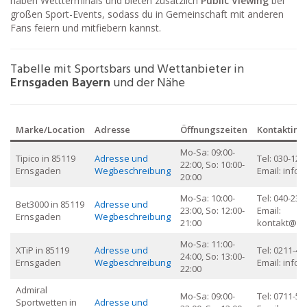
haben Wettterminals und bieten zusätzlich
Public Viewing
bei
großen Sport-Events, sodass du in Gemeinschaft mit anderen
Fans feiern und mitfiebern kannst.
Tabelle mit Sportsbars und Wettanbieter in
Ernsgaden
Bayern
und der Nähe
Marke/Location
Adresse
Öffnungszeiten
Kontaktinf
Mo-Sa: 09:00-
Tipico in 85119
Adresse und
Tel: 030-123
22:00, So: 10:00-
Ernsgaden
Wegbeschreibung
Email:
info@
20:00
Mo-Sa: 10:00-
Tel: 040-234
Bet3000 in 85119
Adresse und
23:00, So: 12:00-
Email:
Ernsgaden
Wegbeschreibung
21:00
kontakt@be
Mo-Sa: 11:00-
XTiP in 85119
Adresse und
Tel: 0211-45
24:00, So: 13:00-
Ernsgaden
Wegbeschreibung
Email:
info@
22:00
Admiral
Mo-Sa: 09:00-
Tel: 0711-56
Sportwetten in
Adresse und