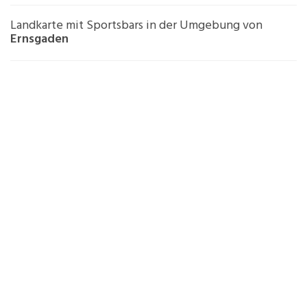
Landkarte mit Sportsbars in der Umgebung von
Ernsgaden