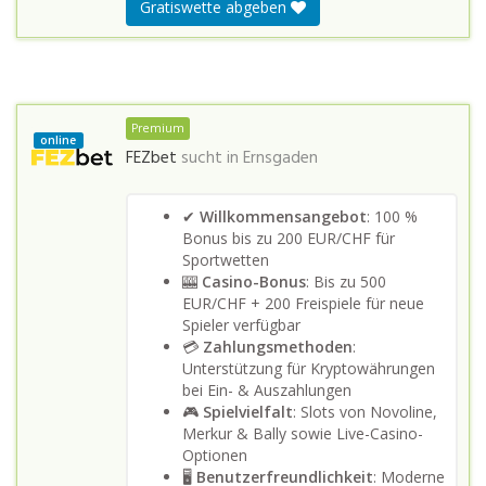
Gratiswette abgeben
Premium
online
FEZbet
sucht in
Ernsgaden
✔
Willkommensangebot
: 100 %
Bonus bis zu 200 EUR/CHF für
Sportwetten
🎰
Casino-Bonus
: Bis zu 500
EUR/CHF + 200 Freispiele für neue
Spieler verfügbar
💳
Zahlungsmethoden
:
Unterstützung für Kryptowährungen
bei Ein- & Auszahlungen
🎮
Spielvielfalt
: Slots von Novoline,
Merkur & Bally sowie Live-Casino-
Optionen
🖥️
Benutzerfreundlichkeit
: Moderne