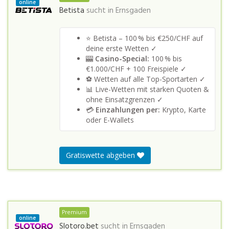
online
Betista
sucht in
Ernsgaden
⭐ Betista – 100 % bis €250/CHF auf
deine erste Wetten ✓
🎰
Casino-Special:
100 % bis
€1.000/CHF + 100 Freispiele ✓
⚽ Wetten auf alle Top-Sportarten ✓
📊 Live-Wetten mit starken Quoten &
ohne Einsatzgrenzen ✓
💳
Einzahlungen per:
Krypto, Karte
oder E-Wallets
Gratiswette abgeben
Premium
online
Slotoro.bet
sucht in
Ernsgaden