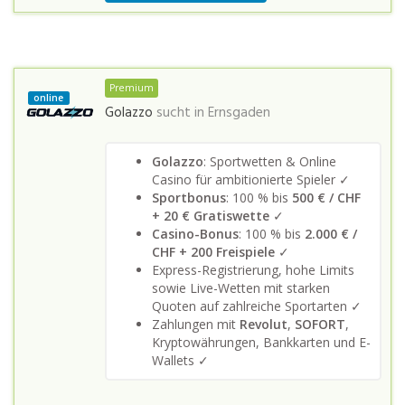
Premium
online
Golazzo
sucht in
Ernsgaden
Golazzo
: Sportwetten & Online
Casino für ambitionierte Spieler ✓
Sportbonus
: 100 % bis
500 € / CHF
+ 20 € Gratiswette
✓
Casino-Bonus
: 100 % bis
2.000 € /
CHF + 200 Freispiele
✓
Express-Registrierung, hohe Limits
sowie Live-Wetten mit starken
Quoten auf zahlreiche Sportarten ✓
Zahlungen mit
Revolut
,
SOFORT
,
Kryptowährungen, Bankkarten und E-
Wallets ✓