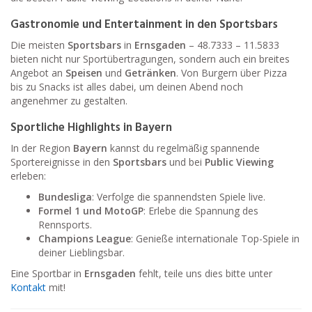
Gastronomie und Entertainment in den Sportsbars
Die meisten
Sportsbars
in
Ernsgaden
– 48.7333 – 11.5833
bieten nicht nur Sportübertragungen, sondern auch ein breites
Angebot an
Speisen
und
Getränken
. Von Burgern über Pizza
bis zu Snacks ist alles dabei, um deinen Abend noch
angenehmer zu gestalten.
Sportliche Highlights in Bayern
In der Region
Bayern
kannst du regelmäßig spannende
Sportereignisse in den
Sportsbars
und bei
Public Viewing
erleben:
Bundesliga
: Verfolge die spannendsten Spiele live.
Formel 1 und MotoGP
: Erlebe die Spannung des
Rennsports.
Champions League
: Genieße internationale Top-Spiele in
deiner Lieblingsbar.
Eine Sportbar in
Ernsgaden
fehlt, teile uns dies bitte unter
Kontakt
mit!