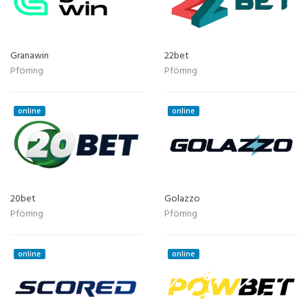
Granawin
22bet
Pförring
Pförring
online
online
20bet
Golazzo
Pförring
Pförring
online
online