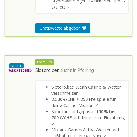
Kryptowährungen, Bankkarten und E-
Wallets ✓
Gratiswette abgeben
Premium
online
Slotoro.bet
sucht in
Pförring
Slotoro.bet: Wenn Casino & Wetten
verschmelzen
2.500 €/CHF + 250 Freispiele
für
deine Casino-Mission ✓
Sportfans aufgepasst:
100 % bis
700 €/CHF
auf deine erste Einzahlung
✓
Mix aus Games & Live-Wetten auf
Fußball, UFC, NBA u. v. m. ✓