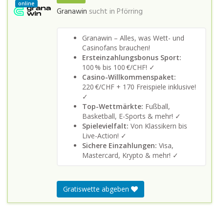
online
Granawin
sucht in
Pförring
Granawin – Alles, was Wett- und
Casinofans brauchen!
Ersteinzahlungsbonus Sport:
100 % bis 100 €/CHF! ✓
Casino-Willkommenspaket:
220 €/CHF + 170 Freispiele inklusive!
✓
Top-Wettmärkte:
Fußball,
Basketball, E-Sports & mehr! ✓
Spielevielfalt:
Von Klassikern bis
Live-Action! ✓
Sichere Einzahlungen:
Visa,
Mastercard, Krypto & mehr! ✓
Gratiswette abgeben