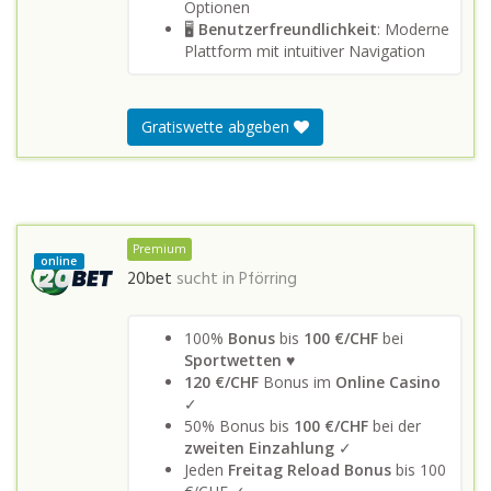
Optionen
🖥️
Benutzerfreundlichkeit
: Moderne
Plattform mit intuitiver Navigation
Gratiswette abgeben
Premium
online
20bet
sucht in
Pförring
100%
Bonus
bis
100 €/CHF
bei
Sportwetten
♥
120 €/CHF
Bonus im
Online Casino
✓
50% Bonus bis
100 €/CHF
bei der
zweiten Einzahlung
✓
Jeden
Freitag Reload Bonus
bis 100