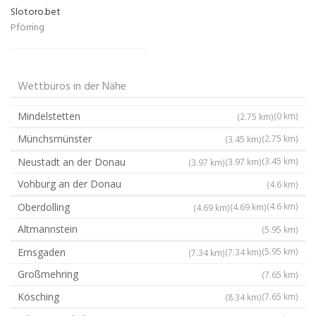
Slotoro.bet
Pförring
Wettbüros in der Nähe
Mindelstetten
(0 km)
(2.75 km)
Münchsmünster
(2.75 km)
(3.45 km)
Neustadt an der Donau
(3.45 km)
(3.97 km)
(3.97 km)
Vohburg an der Donau
(4.6 km)
Oberdolling
(4.6 km)
(4.69 km)
(4.69 km)
Altmannstein
(5.95 km)
Ernsgaden
(5.95 km)
(7.34 km)
(7.34 km)
Großmehring
(7.65 km)
Kösching
(7.65 km)
(8.34 km)