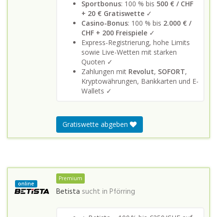
Sportbonus
: 100 % bis
500 € / CHF
+ 20 € Gratiswette
✓
Casino-Bonus
: 100 % bis
2.000 € /
CHF + 200 Freispiele
✓
Express-Registrierung, hohe Limits
sowie Live-Wetten mit starken
Quoten ✓
Zahlungen mit
Revolut
,
SOFORT
,
Kryptowährungen, Bankkarten und E-
Wallets ✓
Gratiswette abgeben
Premium
online
Betista
sucht in
Pförring