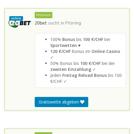
Premium
online
20bet
sucht in
Pförring
100%
Bonus
bis
100 €/CHF
bei
Sportwetten
♥
120 €/CHF
Bonus im
Online Casino
✓
50% Bonus bis
100 €/CHF
bei der
zweiten Einzahlung
✓
Jeden
Freitag Reload Bonus
bis 100
€/CHF ✓
Gratiswette abgeben