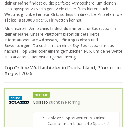
deiner Nähe
findest du die perfekte Atmosphäre, um deinen
Lieblingssport zu verfolgen. Viele dieser Bars bieten auch
Wettmöglichkeiten vor Ort
, sodass du direkt bei Anbietern wie
Tipico
,
Bet3000
oder
XTiP
wetten kannst.
Mit unserem Verzeichnis findest du immer eine
Sportsbar in
deiner Nähe
. Unsere Plattform bietet dir detaillierte
Informationen wie
Adressen
,
Öffnungszeiten
und
Bewertungen
. Du suchst nach einer
Sky Sportsbar
für das
nächste Top-Spiel oder einem gemütlichen Pub, um deine Wette
zu platzieren? Hier bist du genau richtig!
Top Online Wettanbieter in Deutschland, Pförring in
August 2026
Premium
online
Golazzo
sucht in
Pförring
Golazzo
: Sportwetten & Online
Casino für ambitionierte Spieler ✓