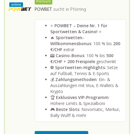
Premium
online
POWBET
sucht in
Pförring
⭐
POWBET – Deine Nr. 1 für
Sportwetten & Casino!
⭐
🔥
Sportwetten-
Willkommensbonus
: 100 % bis
200
€/CHF
extra!
🎰
Casino-Bonus
: 100 % bis
500
€/CHF
+
200 Freispiele
geschenkt
⚽
Sportwetten-Highlights
: Setze
auf Fußball, Tennis & E-Sports
💰
Zahlungsmethoden
: Ein- &
Auszahlungen mit Visa, E-Wallets &
Krypto
🏆
Exklusives VIP-Programm
:
Höhere Limits & Spezialboni
🎮
Beste Slots
: Novomatic, Merkur,
Bally Wulff & mehr