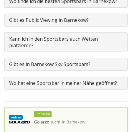
Wo finde ich die besten Sportsbars in Barnekow?
Gibt es Public Viewing in Barnekow?
Kann ich in den Sportsbars auch Wetten
platzieren?
Gibt es in Barnekow Sky Sportsbars?
Wo hat eine Sportsbar in meiner Nähe geöffnet?
Premium
online
Golazzo
sucht in
Barnekow