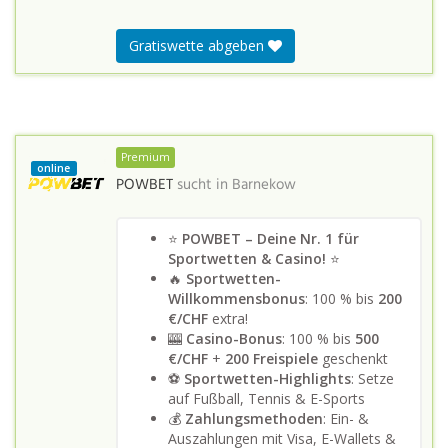
Gratiswette abgeben
Premium
online
POWBET
sucht in
Barnekow
⭐
POWBET – Deine Nr. 1 für
Sportwetten & Casino!
⭐
🔥
Sportwetten-
Willkommensbonus
: 100 % bis
200
€/CHF
extra!
🎰
Casino-Bonus
: 100 % bis
500
€/CHF
+
200 Freispiele
geschenkt
⚽
Sportwetten-Highlights
: Setze
auf Fußball, Tennis & E-Sports
💰
Zahlungsmethoden
: Ein- &
Auszahlungen mit Visa, E-Wallets &