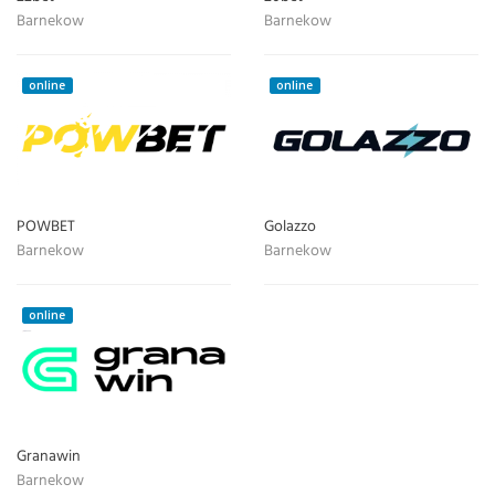
Barnekow
Barnekow
online
online
POWBET
Golazzo
Barnekow
Barnekow
online
Granawin
Barnekow