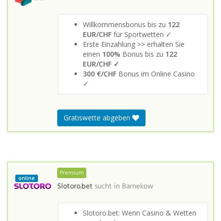
Willkommensbonus bis zu
122
EUR/CHF
für Sportwetten ✓
Erste Einzahlung >> erhalten Sie
einen
100%
Bonus bis zu
122
EUR/CHF ✓
300 €/CHF
Bonus im Online Casino
✓
Gratiswette abgeben
Premium
online
Slotoro.bet
sucht in
Barnekow
Slotoro.bet: Wenn Casino & Wetten