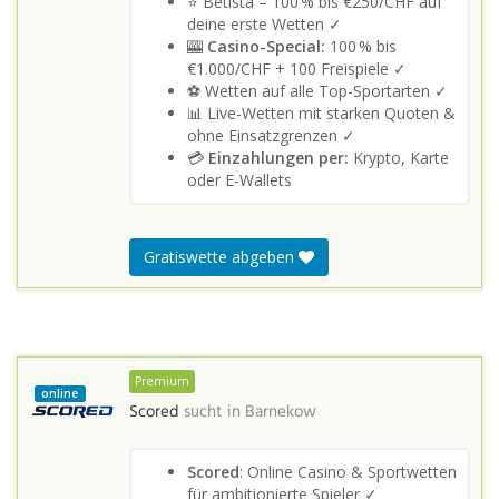
⭐ Betista – 100 % bis €250/CHF auf
deine erste Wetten ✓
🎰
Casino-Special:
100 % bis
€1.000/CHF + 100 Freispiele ✓
⚽ Wetten auf alle Top-Sportarten ✓
📊 Live-Wetten mit starken Quoten &
ohne Einsatzgrenzen ✓
💳
Einzahlungen per:
Krypto, Karte
oder E-Wallets
Gratiswette abgeben
Premium
online
Scored
sucht in
Barnekow
Scored
: Online Casino & Sportwetten
für ambitionierte Spieler ✓