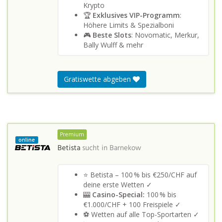
Krypto
🏆
Exklusives VIP-Programm
:
Höhere Limits & Spezialboni
🎮
Beste Slots
: Novomatic, Merkur,
Bally Wulff & mehr
Gratiswette abgeben
Premium
online
Betista
sucht in
Barnekow
⭐ Betista – 100 % bis €250/CHF auf
deine erste Wetten ✓
🎰
Casino-Special:
100 % bis
€1.000/CHF + 100 Freispiele ✓
⚽ Wetten auf alle Top-Sportarten ✓