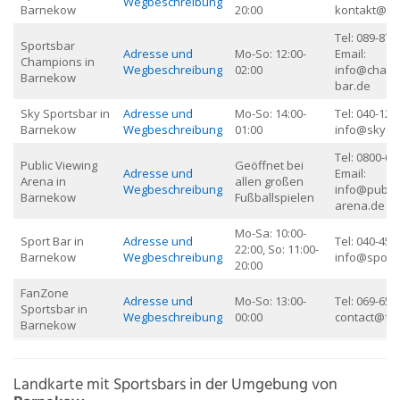
Wegbeschreibung
Barnekow
20:00
kontakt@ad
Tel: 089-876
Sportsbar
Adresse und
Mo-So: 12:00-
Email:
Champions in
Wegbeschreibung
02:00
info@champ
Barnekow
bar.de
Sky Sportsbar in
Adresse und
Mo-So: 14:00-
Tel: 040-123
Barnekow
Wegbeschreibung
01:00
info@skysp
Tel: 0800-65
Public Viewing
Geöffnet bei
Adresse und
Email:
Arena in
allen großen
Wegbeschreibung
info@public
Barnekow
Fußballspielen
arena.de
Mo-Sa: 10:00-
Sport Bar in
Adresse und
Tel: 040-456
22:00, So: 11:00-
Barnekow
Wegbeschreibung
info@sport
20:00
FanZone
Adresse und
Mo-So: 13:00-
Tel: 069-654
Sportsbar in
Wegbeschreibung
00:00
contact@fa
Barnekow
Landkarte mit Sportsbars in der Umgebung von