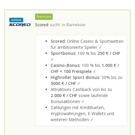
Premium
online
Scored
sucht in
Barnekow
Scored
: Online Casino & Sportwetten
für ambitionierte Spieler ✓
Sportbonus
: 100 % bis
250 € / CHF
✓
Casino-Bonus
: 100 % bis
1.000 € /
CHF + 100 Freispiele
✓
Highroller Sport-Bonus:
50% bis zu
5000 € / CHF
✓
Attraktives Cashback von bis zu
2.000 € / CHF
sowie laufende
Bonusaktionen ✓
Zahlungen mit Kreditkarten,
Kryptowährungen, E-Wallets und
weiteren Methoden ✓