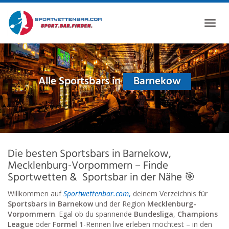
Skip
to
Toggl
main
navig
content
Alle Sportsbars in
Barnekow
Die besten Sportsbars in Barnekow,
Mecklenburg-Vorpommern – Finde
Sportwetten & Sportsbar in der Nähe 🎯
Willkommen auf
Sportwettenbar.com
,
deinem Verzeichnis für
Sportsbars in Barnekow
und der Region
Mecklenburg-
Vorpommern
. Egal ob du spannende
Bundesliga
,
Champions
League
oder
Formel 1
-Rennen live erleben möchtest – in den