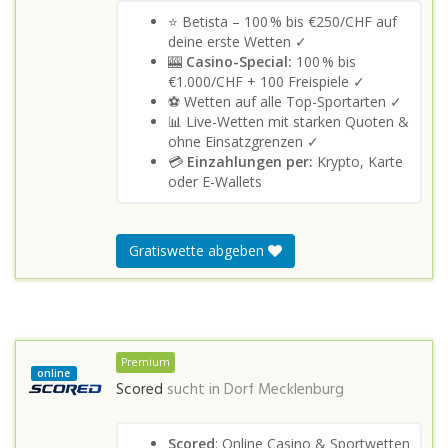
⭐ Betista – 100 % bis €250/CHF auf
deine erste Wetten ✓
🎰
Casino-Special:
100 % bis
€1.000/CHF + 100 Freispiele ✓
⚽ Wetten auf alle Top-Sportarten ✓
📊 Live-Wetten mit starken Quoten &
ohne Einsatzgrenzen ✓
💳
Einzahlungen per:
Krypto, Karte
oder E-Wallets
Gratiswette abgeben
Premium
online
Scored
sucht in
Dorf Mecklenburg
Scored
: Online Casino & Sportwetten