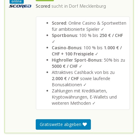
online
Scored
sucht in
Dorf Mecklenburg
Scored
: Online Casino & Sportwetten
für ambitionierte Spieler ✓
Sportbonus
: 100 % bis
250 € / CHF
✓
Casino-Bonus
: 100 % bis
1.000 € /
CHF + 100 Freispiele
✓
Highroller Sport-Bonus:
50% bis zu
5000 € / CHF
✓
Attraktives Cashback von bis zu
2.000 € / CHF
sowie laufende
Bonusaktionen ✓
Zahlungen mit Kreditkarten,
Kryptowährungen, E-Wallets und
weiteren Methoden ✓
Gratiswette abgeben