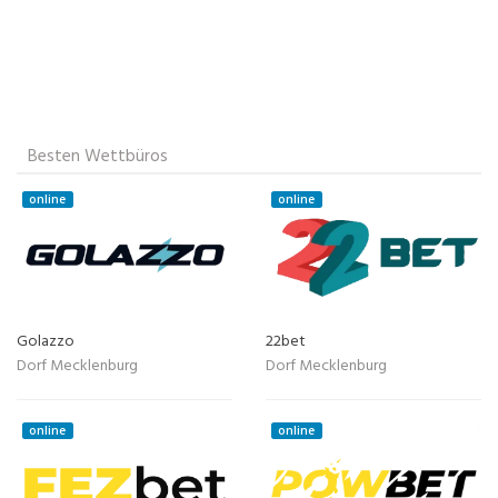
Besten Wettbüros
online
online
Golazzo
22bet
Dorf Mecklenburg
Dorf Mecklenburg
online
online