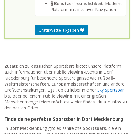
🖥️
Benutzerfreundlichkeit
: Moderne
Plattform mit intuitiver Navigation
Gratiswette abgeben
Zusätzlich zu klassischen Sportsbars bietet unsere Plattform
auch Informationen über
Public Viewing
-Events in Dorf
Mecklenburg für besondere Sportereignisse wie
Fußball-
Weltmeisterschaften
,
Europameisterschaften
und andere
Großveranstaltungen. Egal, ob du lieber in einer
Sky Sportsbar
bist oder bei einem
Public Viewing
mit einer großen
Menschenmenge feiern möchtest – hier findest du alle Infos zu
den besten Orten.
Finde deine perfekte Sportsbar in Dorf Mecklenburg:
In
Dorf Mecklenburg
gibt es zahlreiche
Sportsbars
, die ein