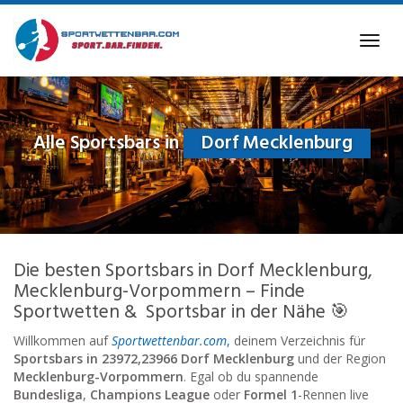
Skip
to
Toggl
main
navig
content
Alle Sportsbars in
Dorf Mecklenburg
Die besten Sportsbars in Dorf Mecklenburg,
Mecklenburg-Vorpommern – Finde
Sportwetten & Sportsbar in der Nähe 🎯
Willkommen auf
Sportwettenbar.com
,
deinem Verzeichnis für
Sportsbars in 23972,23966 Dorf Mecklenburg
und der Region
Mecklenburg-Vorpommern
. Egal ob du spannende
Bundesliga
,
Champions League
oder
Formel 1
-Rennen live