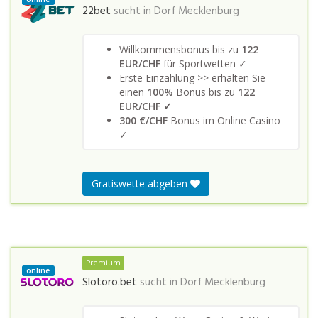
22bet
sucht in
Dorf Mecklenburg
Willkommensbonus bis zu
122
EUR/CHF
für Sportwetten ✓
Erste Einzahlung >> erhalten Sie
einen
100%
Bonus bis zu
122
EUR/CHF ✓
300 €/CHF
Bonus im Online Casino
✓
Gratiswette abgeben
Premium
online
Slotoro.bet
sucht in
Dorf Mecklenburg