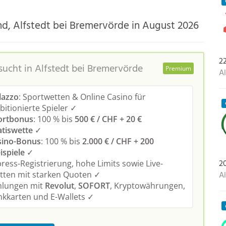
nd, Alfstedt bei Bremervörde in August 2026
2
sucht in
Alfstedt bei Bremervörde
Premium
A
lazzo
: Sportwetten & Online Casino für
itionierte Spieler ✓
ortbonus
: 100 % bis
500 € / CHF + 20 €
atiswette
✓
sino-Bonus
: 100 % bis
2.000 € / CHF + 200
ispiele
✓
2
ress-Registrierung, hohe Limits sowie Live-
tten mit starken Quoten ✓
A
hlungen mit
Revolut
,
SOFORT
, Kryptowährungen,
nkkarten und E-Wallets ✓