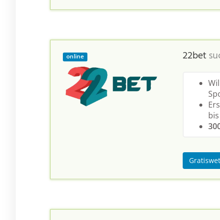
22bet
su
online
Wi
Sp
Ers
bis
30
Gratiswe