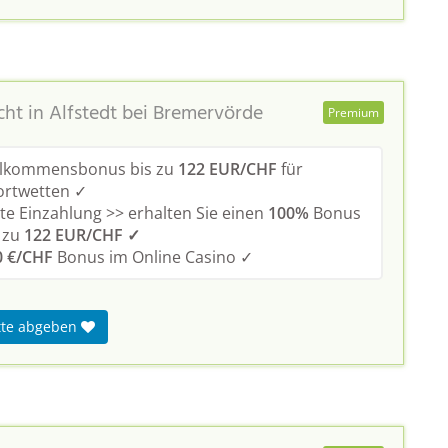
cht in
Alfstedt bei Bremervörde
Premium
llkommensbonus bis zu
122 EUR/CHF
für
ortwetten ✓
te Einzahlung >> erhalten Sie einen
100%
Bonus
 zu
122 EUR/CHF ✓
0 €/CHF
Bonus im Online Casino ✓
tte abgeben