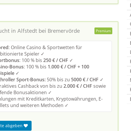
ucht in
Alfstedt bei Bremervörde
Premium
ored
: Online Casino & Sportwetten für
itionierte Spieler ✓
ortbonus
: 100 % bis
250 € / CHF
✓
sino-Bonus
: 100 % bis
1.000 € / CHF + 100
ispiele
✓
hroller Sport-Bonus:
50% bis zu
5000 € / CHF
✓
raktives Cashback von bis zu
2.000 € / CHF
sowie
ufende Bonusaktionen ✓
lungen mit Kreditkarten, Kryptowährungen, E-
llets und weiteren Methoden ✓
tte abgeben