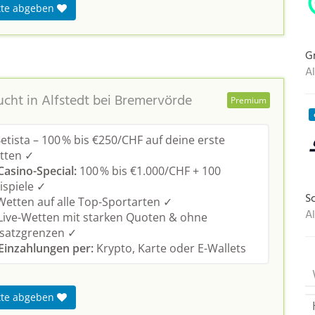
tte abgeben
G
A
ucht in
Alfstedt bei Bremervörde
Premium
etista – 100 % bis €250/CHF auf deine erste
tten ✓
Casino-Special:
100 % bis €1.000/CHF + 100
ispiele ✓
S
etten auf alle Top-Sportarten ✓
A
Live-Wetten mit starken Quoten & ohne
nsatzgrenzen ✓
Einzahlungen per:
Krypto, Karte oder E-Wallets
tte abgeben