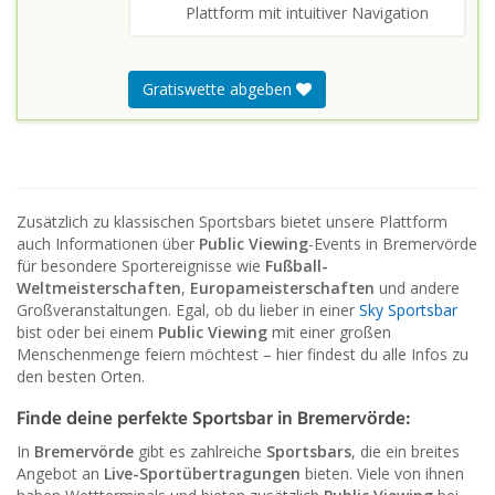
Plattform mit intuitiver Navigation
Gratiswette abgeben
Zusätzlich zu klassischen Sportsbars bietet unsere Plattform
auch Informationen über
Public Viewing
-Events in Bremervörde
für besondere Sportereignisse wie
Fußball-
Weltmeisterschaften
,
Europameisterschaften
und andere
Großveranstaltungen. Egal, ob du lieber in einer
Sky Sportsbar
bist oder bei einem
Public Viewing
mit einer großen
Menschenmenge feiern möchtest – hier findest du alle Infos zu
den besten Orten.
Finde deine perfekte Sportsbar in Bremervörde:
In
Bremervörde
gibt es zahlreiche
Sportsbars
, die ein breites
Angebot an
Live-Sportübertragungen
bieten. Viele von ihnen