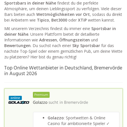
Sportsbars in deiner Nähe
findest du die perfekte
Atmosphäre, um deinen Lieblingssport zu verfolgen. Viele dieser
Bars bieten auch
Wettmöglichkeiten vor Ort
, sodass du direkt
bei Anbietern wie
Tipico
,
Bet3000
oder
XTiP
wetten kannst.
Mit unserem Verzeichnis findest du immer eine
Sportsbar in
deiner Nähe
. Unsere Plattform bietet dir detaillierte
Informationen wie
Adressen
,
Öffnungszeiten
und
Bewertungen
. Du suchst nach einer
Sky Sportsbar
für das
nächste Top-Spiel oder einem gemütlichen Pub, um deine Wette
zu platzieren? Hier bist du genau richtig!
Top Online Wettanbieter in Deutschland, Bremervörde
in August 2026
Premium
online
Golazzo
sucht in
Bremervörde
Golazzo
: Sportwetten & Online
Casino für ambitionierte Spieler ✓