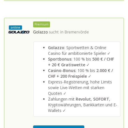
Premium
online
Golazzo
sucht in
Bremervörde
Golazzo
: Sportwetten & Online
Casino für ambitionierte Spieler ✓
Sportbonus
: 100 % bis
500 € / CHF
+ 20 € Gratiswette
✓
Casino-Bonus
: 100 % bis
2.000 € /
CHF + 200 Freispiele
✓
Express-Registrierung, hohe Limits
sowie Live-Wetten mit starken
Quoten ✓
Zahlungen mit
Revolut
,
SOFORT
,
Kryptowährungen, Bankkarten und E-
Wallets ✓