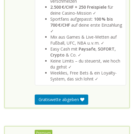
verschmelzen
2.500 €/CHF + 250 Freispiele
für
deine Casino-Mission ✓
Sportfans aufgepasst:
100 % bis
700 €/CHF
auf deine erste Einzahlung
✓
Mix aus Games & Live-Wetten auf
Fußball, UFC, NBA u. v. m. ✓
Easy Cash mit
Paysafe
,
SOFORT,
Crypto
& Co. ✓
Keine Limits – du steuerst, wie hoch
du gehst ✓
Weeklies, Free Bets & ein Loyalty-
System, das sich lohnt ✓
Gratiswette abgeben
Premium