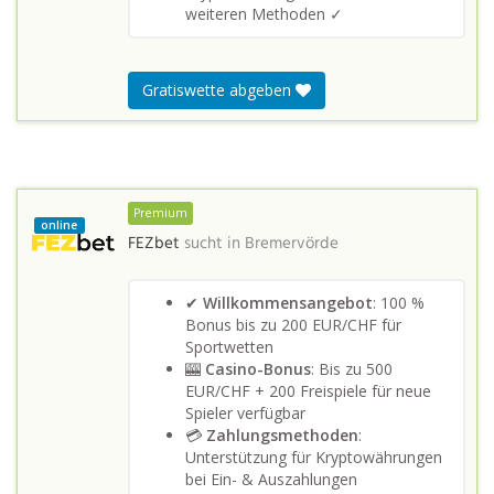
weiteren Methoden ✓
Gratiswette abgeben
Premium
online
FEZbet
sucht in
Bremervörde
✔
Willkommensangebot
: 100 %
Bonus bis zu 200 EUR/CHF für
Sportwetten
🎰
Casino-Bonus
: Bis zu 500
EUR/CHF + 200 Freispiele für neue
Spieler verfügbar
💳
Zahlungsmethoden
:
Unterstützung für Kryptowährungen
bei Ein- & Auszahlungen