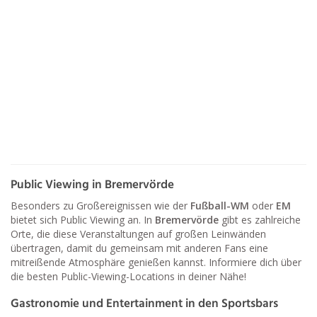
Public Viewing in Bremervörde
Besonders zu Großereignissen wie der
Fußball-WM
oder
EM
bietet sich Public Viewing an. In
Bremervörde
gibt es zahlreiche
Orte, die diese Veranstaltungen auf großen Leinwänden
übertragen, damit du gemeinsam mit anderen Fans eine
mitreißende Atmosphäre genießen kannst. Informiere dich über
die besten Public-Viewing-Locations in deiner Nähe!
Gastronomie und Entertainment in den Sportsbars