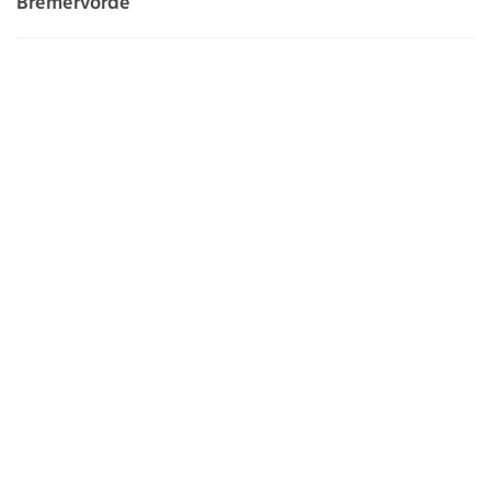
Bremervörde