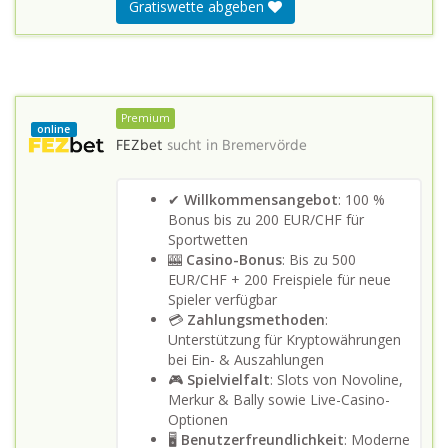
Gratiswette abgeben
Premium
online
FEZbet
sucht in
Bremervörde
✔
Willkommensangebot
: 100 %
Bonus bis zu 200 EUR/CHF für
Sportwetten
🎰
Casino-Bonus
: Bis zu 500
EUR/CHF + 200 Freispiele für neue
Spieler verfügbar
💳
Zahlungsmethoden
:
Unterstützung für Kryptowährungen
bei Ein- & Auszahlungen
🎮
Spielvielfalt
: Slots von Novoline,
Merkur & Bally sowie Live-Casino-
Optionen
🖥️
Benutzerfreundlichkeit
: Moderne