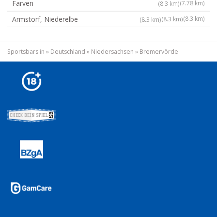
Farven
(7.78 km)
(8.3 km)
Armstorf, Niederelbe
(8.3 km)
(8.3 km)
(8.3 km)
Sportsbars in
»
Deutschland
»
Niedersachsen
»
Bremervörde