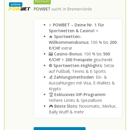
Premium
online
POWBET
sucht in
Bremervörde
⭐
POWBET – Deine Nr. 1 für
Sportwetten & Casino!
⭐
🔥
Sportwetten-
Willkommensbonus
: 100 % bis
200
€/CHF
extra!
🎰
Casino-Bonus
: 100 % bis
500
€/CHF
+
200 Freispiele
geschenkt
⚽
Sportwetten-Highlights
: Setze
auf Fußball, Tennis & E-Sports
💰
Zahlungsmethoden
: Ein- &
Auszahlungen mit Visa, E-Wallets &
Krypto
🏆
Exklusives VIP-Programm
:
Höhere Limits & Spezialboni
🎮
Beste Slots
: Novomatic, Merkur,
Bally Wulff & mehr