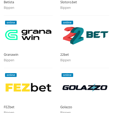
Betista
Slotoro.bet
Bippen
Bippen
online
online
Granawin
22bet
Bippen
Bippen
online
online
FEZbet
Golazzo
Bippen
Bippen