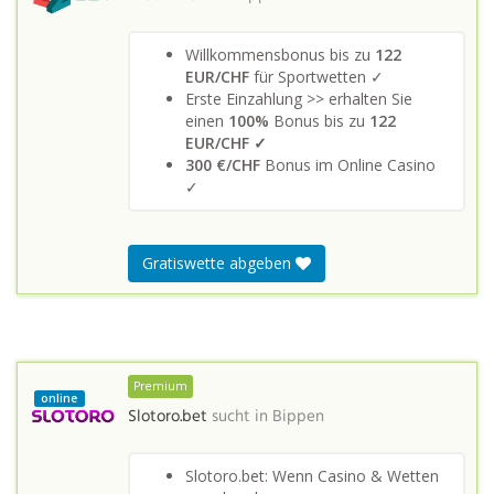
Willkommensbonus bis zu
122
EUR/CHF
für Sportwetten ✓
Erste Einzahlung >> erhalten Sie
einen
100%
Bonus bis zu
122
EUR/CHF ✓
300 €/CHF
Bonus im Online Casino
✓
Gratiswette abgeben
Premium
online
Slotoro.bet
sucht in
Bippen
Slotoro.bet: Wenn Casino & Wetten