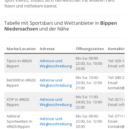
Sport-Events, sodass du in Gemeinschaft mit anderen Fans
feiern und mitfiebern kannst.
Tabelle mit Sportsbars und Wettanbieter in
Bippen
Niedersachsen
und der Nähe
Marke/Location
Adresse
Öffnungszeiten
Kontaktinf
Mo-Sa: 09:00-
Tipico in 49626
Adresse und
Tel: 030-123
22:00, So: 10:00-
Bippen
Wegbeschreibung
Email:
info@
20:00
Mo-Sa: 10:00-
Tel: 040-234
Bet3000 in 49626
Adresse und
23:00, So: 12:00-
Email:
Bippen
Wegbeschreibung
21:00
kontakt@be
Mo-Sa: 11:00-
XTiP in 49626
Adresse und
Tel: 0211-45
24:00, So: 13:00-
Bippen
Wegbeschreibung
Email:
info@
22:00
Admiral
Mo-Sa: 09:00-
Tel: 0711-56
Adresse und
Sportwetten in
22:00, So: 12:00-
Email:
Wegbeschreibung
49626 Bippen
20:00
kontakt@ad