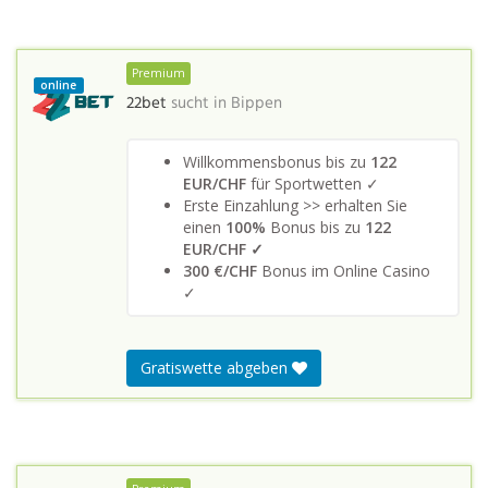
Premium
online
22bet
sucht in
Bippen
Willkommensbonus bis zu
122
EUR/CHF
für Sportwetten ✓
Erste Einzahlung >> erhalten Sie
einen
100%
Bonus bis zu
122
EUR/CHF ✓
300 €/CHF
Bonus im Online Casino
✓
Gratiswette abgeben