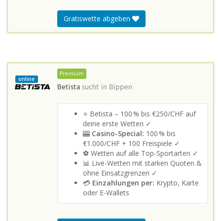
Gratiswette abgeben
Premium
online
Betista
sucht in
Bippen
⭐ Betista – 100 % bis €250/CHF auf
deine erste Wetten ✓
🎰
Casino-Special:
100 % bis
€1.000/CHF + 100 Freispiele ✓
⚽ Wetten auf alle Top-Sportarten ✓
📊 Live-Wetten mit starken Quoten &
ohne Einsatzgrenzen ✓
💳
Einzahlungen per:
Krypto, Karte
oder E-Wallets