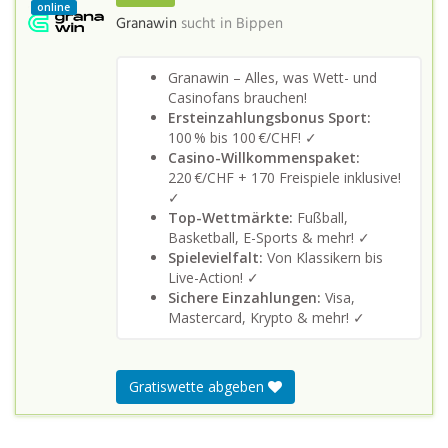
online
Granawin
sucht in
Bippen
Granawin – Alles, was Wett- und
Casinofans brauchen!
Ersteinzahlungsbonus Sport:
100 % bis 100 €/CHF! ✓
Casino-Willkommenspaket:
220 €/CHF + 170 Freispiele inklusive!
✓
Top-Wettmärkte:
Fußball,
Basketball, E-Sports & mehr! ✓
Spielevielfalt:
Von Klassikern bis
Live-Action! ✓
Sichere Einzahlungen:
Visa,
Mastercard, Krypto & mehr! ✓
Gratiswette abgeben