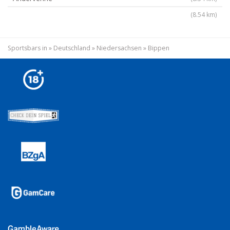
(8.54 km)
Sportsbars in
»
Deutschland
»
Niedersachsen
»
Bippen