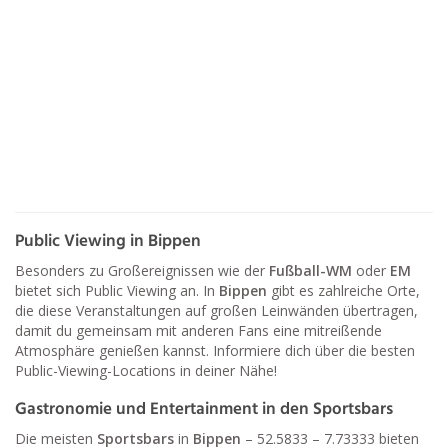
Public Viewing in Bippen
Besonders zu Großereignissen wie der
Fußball-WM
oder
EM
bietet sich Public Viewing an. In
Bippen
gibt es zahlreiche Orte,
die diese Veranstaltungen auf großen Leinwänden übertragen,
damit du gemeinsam mit anderen Fans eine mitreißende
Atmosphäre genießen kannst. Informiere dich über die besten
Public-Viewing-Locations in deiner Nähe!
Gastronomie und Entertainment in den Sportsbars
Die meisten
Sportsbars
in
Bippen
– 52.5833 – 7.73333 bieten