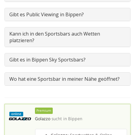
Gibt es Public Viewing in Bippen?
Kann ich in den Sportsbars auch Wetten
platzieren?
Gibt es in Bippen Sky Sportsbars?
Wo hat eine Sportsbar in meiner Nähe geöffnet?
Premium
online
Golazzo
sucht in
Bippen