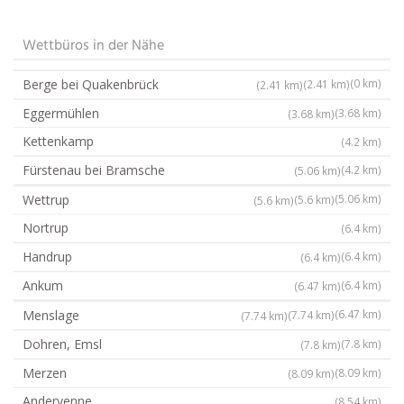
Wettbüros in der Nähe
Berge bei Quakenbrück
(0 km)
(2.41 km)
(2.41 km)
Eggermühlen
(3.68 km)
(3.68 km)
Kettenkamp
(4.2 km)
Fürstenau bei Bramsche
(4.2 km)
(5.06 km)
Wettrup
(5.06 km)
(5.6 km)
(5.6 km)
Nortrup
(6.4 km)
Handrup
(6.4 km)
(6.4 km)
Ankum
(6.4 km)
(6.47 km)
Menslage
(6.47 km)
(7.74 km)
(7.74 km)
Dohren, Emsl
(7.8 km)
(7.8 km)
Merzen
(8.09 km)
(8.09 km)
Andervenne
(8.54 km)