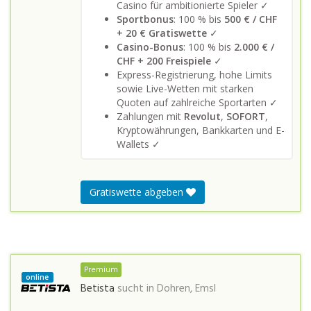
Casino für ambitionierte Spieler ✓
Sportbonus
: 100 % bis
500 € / CHF
+ 20 € Gratiswette
✓
Casino-Bonus
: 100 % bis
2.000 € /
CHF + 200 Freispiele
✓
Express-Registrierung, hohe Limits
sowie Live-Wetten mit starken
Quoten auf zahlreiche Sportarten ✓
Zahlungen mit
Revolut
,
SOFORT
,
Kryptowährungen, Bankkarten und E-
Wallets ✓
Gratiswette abgeben
Premium
online
Betista
sucht in
Dohren, Emsl