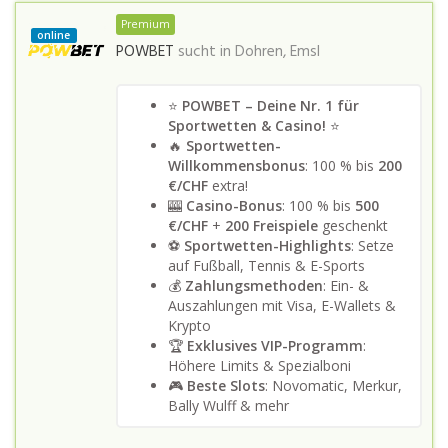
Premium
online
POWBET
sucht in
Dohren, Emsl
⭐
POWBET – Deine Nr. 1 für
Sportwetten & Casino!
⭐
🔥
Sportwetten-
Willkommensbonus
: 100 % bis
200
€/CHF
extra!
🎰
Casino-Bonus
: 100 % bis
500
€/CHF
+
200 Freispiele
geschenkt
⚽
Sportwetten-Highlights
: Setze
auf Fußball, Tennis & E-Sports
💰
Zahlungsmethoden
: Ein- &
Auszahlungen mit Visa, E-Wallets &
Krypto
🏆
Exklusives VIP-Programm
:
Höhere Limits & Spezialboni
🎮
Beste Slots
: Novomatic, Merkur,
Bally Wulff & mehr