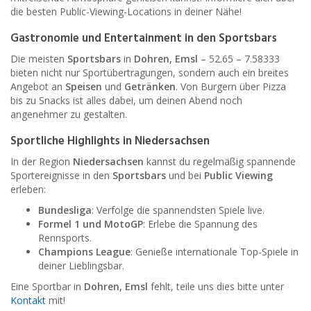
die besten Public-Viewing-Locations in deiner Nähe!
Gastronomie und Entertainment in den Sportsbars
Die meisten
Sportsbars
in
Dohren, Emsl
– 52.65 – 7.58333
bieten nicht nur Sportübertragungen, sondern auch ein breites
Angebot an
Speisen
und
Getränken
. Von Burgern über Pizza
bis zu Snacks ist alles dabei, um deinen Abend noch
angenehmer zu gestalten.
Sportliche Highlights in Niedersachsen
In der Region
Niedersachsen
kannst du regelmäßig spannende
Sportereignisse in den
Sportsbars
und bei
Public Viewing
erleben:
Bundesliga
: Verfolge die spannendsten Spiele live.
Formel 1 und MotoGP
: Erlebe die Spannung des
Rennsports.
Champions League
: Genieße internationale Top-Spiele in
deiner Lieblingsbar.
Eine Sportbar in
Dohren, Emsl
fehlt, teile uns dies bitte unter
Kontakt
mit!