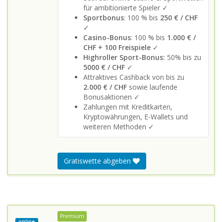
für ambitionierte Spieler ✓
Sportbonus
: 100 % bis
250 € / CHF
✓
Casino-Bonus
: 100 % bis
1.000 € /
CHF + 100 Freispiele
✓
Highroller Sport-Bonus:
50% bis zu
5000 € / CHF
✓
Attraktives Cashback von bis zu
2.000 € / CHF
sowie laufende
Bonusaktionen ✓
Zahlungen mit Kreditkarten,
Kryptowährungen, E-Wallets und
weiteren Methoden ✓
Gratiswette abgeben
Premium
online