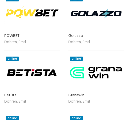
POWBET
Golazzo
Dohren, Emsl
Dohren, Emsl
online
online
Betista
Granawin
Dohren, Emsl
Dohren, Emsl
online
online