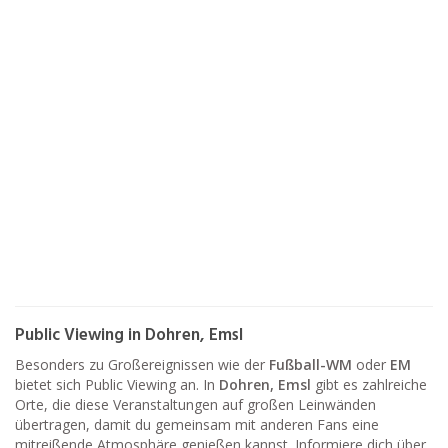
Public Viewing in Dohren, Emsl
Besonders zu Großereignissen wie der
Fußball-WM
oder
EM
bietet sich Public Viewing an. In
Dohren, Emsl
gibt es zahlreiche
Orte, die diese Veranstaltungen auf großen Leinwänden
übertragen, damit du gemeinsam mit anderen Fans eine
mitreißende Atmosphäre genießen kannst. Informiere dich über