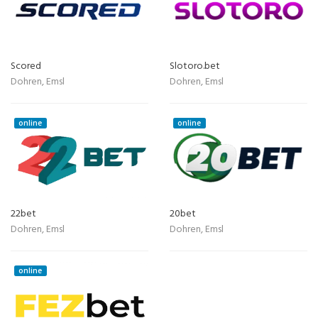
Scored
Slotoro.bet
Dohren, Emsl
Dohren, Emsl
online
online
22bet
20bet
Dohren, Emsl
Dohren, Emsl
online