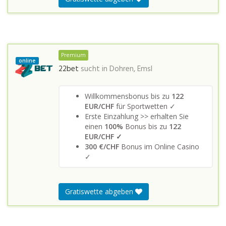
Premium
online
22bet
sucht in
Dohren, Emsl
Willkommensbonus bis zu
122
EUR/CHF
für Sportwetten ✓
Erste Einzahlung >> erhalten Sie
einen
100%
Bonus bis zu
122
EUR/CHF ✓
300 €/CHF
Bonus im Online Casino
✓
Gratiswette abgeben