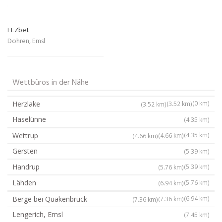
FEZbet
Dohren, Emsl
Wettbüros in der Nähe
Herzlake
(0 km)
(3.52 km)
(3.52 km)
Haselünne
(4.35 km)
Wettrup
(4.35 km)
(4.66 km)
(4.66 km)
Gersten
(5.39 km)
Handrup
(5.39 km)
(5.76 km)
Lähden
(5.76 km)
(6.94 km)
Berge bei Quakenbrück
(6.94 km)
(7.36 km)
(7.36 km)
Lengerich, Emsl
(7.45 km)