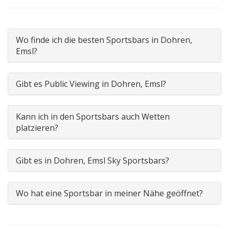
Wo finde ich die besten Sportsbars in Dohren,
Emsl?
Gibt es Public Viewing in Dohren, Emsl?
Kann ich in den Sportsbars auch Wetten
platzieren?
Gibt es in Dohren, Emsl Sky Sportsbars?
Wo hat eine Sportsbar in meiner Nähe geöffnet?