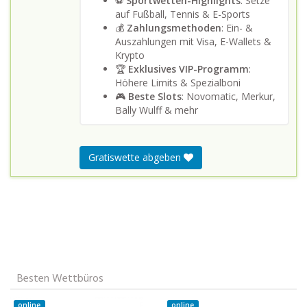
⚽
Sportwetten-Highlights
: Setze
auf Fußball, Tennis & E-Sports
💰
Zahlungsmethoden
: Ein- &
Auszahlungen mit Visa, E-Wallets &
Krypto
🏆
Exklusives VIP-Programm
:
Höhere Limits & Spezialboni
🎮
Beste Slots
: Novomatic, Merkur,
Bally Wulff & mehr
Gratiswette abgeben
Besten Wettbüros
online
online