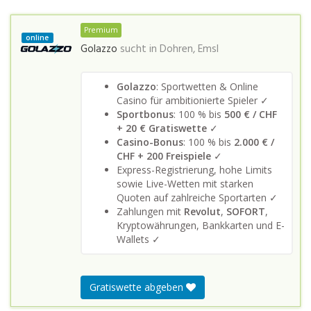
Premium
online
Golazzo
sucht in
Dohren, Emsl
Golazzo
: Sportwetten & Online
Casino für ambitionierte Spieler ✓
Sportbonus
: 100 % bis
500 € / CHF
+ 20 € Gratiswette
✓
Casino-Bonus
: 100 % bis
2.000 € /
CHF + 200 Freispiele
✓
Express-Registrierung, hohe Limits
sowie Live-Wetten mit starken
Quoten auf zahlreiche Sportarten ✓
Zahlungen mit
Revolut
,
SOFORT
,
Kryptowährungen, Bankkarten und E-
Wallets ✓
Gratiswette abgeben