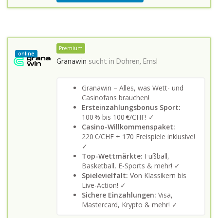
Premium
online
Granawin
sucht in
Dohren, Emsl
Granawin – Alles, was Wett- und
Casinofans brauchen!
Ersteinzahlungsbonus Sport:
100 % bis 100 €/CHF! ✓
Casino-Willkommenspaket:
220 €/CHF + 170 Freispiele inklusive!
✓
Top-Wettmärkte:
Fußball,
Basketball, E-Sports & mehr! ✓
Spielevielfalt:
Von Klassikern bis
Live-Action! ✓
Sichere Einzahlungen:
Visa,
Mastercard, Krypto & mehr! ✓