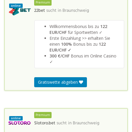
Premium
online
22bet
sucht in
Braunschweig
Willkommensbonus bis zu
122
EUR/CHF
für Sportwetten ✓
Erste Einzahlung >> erhalten Sie
einen
100%
Bonus bis zu
122
EUR/CHF ✓
300 €/CHF
Bonus im Online Casino
✓
Gratiswette abgeben
Premium
online
Slotoro.bet
sucht in
Braunschweig