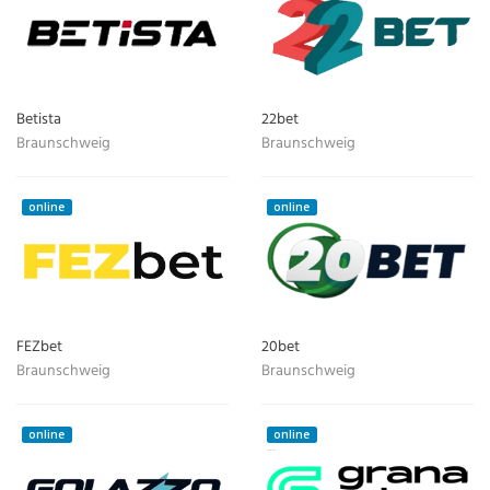
Betista
22bet
Braunschweig
Braunschweig
online
online
FEZbet
20bet
Braunschweig
Braunschweig
online
online