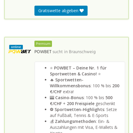
Gratiswette abgeben
Premium
online
POWBET
sucht in
Braunschweig
⭐
POWBET – Deine Nr. 1 für
Sportwetten & Casino!
⭐
🔥
Sportwetten-
Willkommensbonus
: 100 % bis
200
€/CHF
extra!
🎰
Casino-Bonus
: 100 % bis
500
€/CHF
+
200 Freispiele
geschenkt
⚽
Sportwetten-Highlights
: Setze
auf Fußball, Tennis & E-Sports
💰
Zahlungsmethoden
: Ein- &
Auszahlungen mit Visa, E-Wallets &