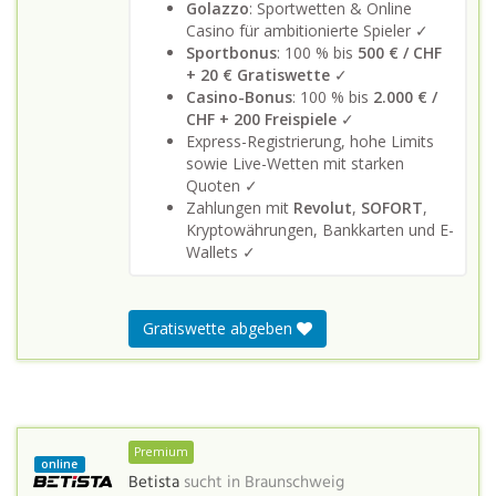
Golazzo
: Sportwetten & Online
Casino für ambitionierte Spieler ✓
Sportbonus
: 100 % bis
500 € / CHF
+ 20 € Gratiswette
✓
Casino-Bonus
: 100 % bis
2.000 € /
CHF + 200 Freispiele
✓
Express-Registrierung, hohe Limits
sowie Live-Wetten mit starken
Quoten ✓
Zahlungen mit
Revolut
,
SOFORT
,
Kryptowährungen, Bankkarten und E-
Wallets ✓
Gratiswette abgeben
Premium
online
Betista
sucht in
Braunschweig