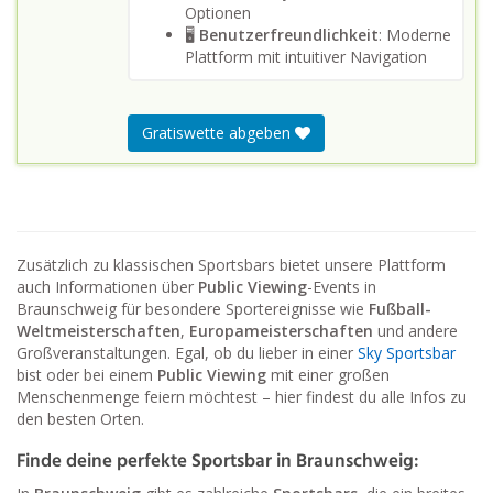
Optionen
🖥️
Benutzerfreundlichkeit
: Moderne
Plattform mit intuitiver Navigation
Gratiswette abgeben
Zusätzlich zu klassischen Sportsbars bietet unsere Plattform
auch Informationen über
Public Viewing
-Events in
Braunschweig für besondere Sportereignisse wie
Fußball-
Weltmeisterschaften
,
Europameisterschaften
und andere
Großveranstaltungen. Egal, ob du lieber in einer
Sky Sportsbar
bist oder bei einem
Public Viewing
mit einer großen
Menschenmenge feiern möchtest – hier findest du alle Infos zu
den besten Orten.
Finde deine perfekte Sportsbar in Braunschweig: