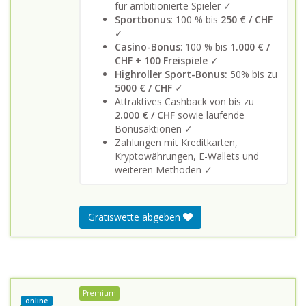
für ambitionierte Spieler ✓
Sportbonus
: 100 % bis
250 € / CHF
✓
Casino-Bonus
: 100 % bis
1.000 € /
CHF + 100 Freispiele
✓
Highroller Sport-Bonus:
50% bis zu
5000 € / CHF
✓
Attraktives Cashback von bis zu
2.000 € / CHF
sowie laufende
Bonusaktionen ✓
Zahlungen mit Kreditkarten,
Kryptowährungen, E-Wallets und
weiteren Methoden ✓
Gratiswette abgeben
Premium
online