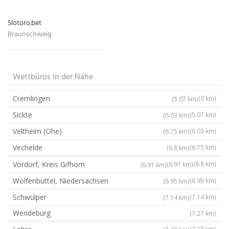
Slotoro.bet
Braunschweig
Wettbüros in der Nähe
Cremlingen
(0 km)
(5.07 km)
Sickte
(5.07 km)
(6.03 km)
Veltheim (Ohe)
(6.03 km)
(6.75 km)
Vechelde
(6.75 km)
(6.8 km)
Vordorf, Kreis Gifhorn
(6.8 km)
(6.91 km)
(6.91 km)
Wolfenbüttel, Niedersachsen
(6.95 km)
(6.95 km)
Schwülper
(7.14 km)
(7.14 km)
Wendeburg
(7.27 km)