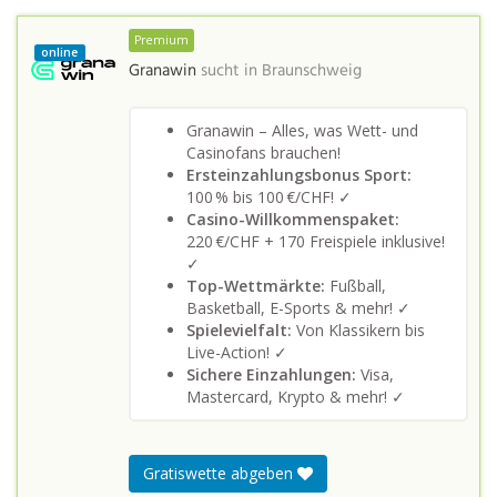
Premium
online
Granawin
sucht in
Braunschweig
Granawin – Alles, was Wett- und
Casinofans brauchen!
Ersteinzahlungsbonus Sport:
100 % bis 100 €/CHF! ✓
Casino-Willkommenspaket:
220 €/CHF + 170 Freispiele inklusive!
✓
Top-Wettmärkte:
Fußball,
Basketball, E-Sports & mehr! ✓
Spielevielfalt:
Von Klassikern bis
Live-Action! ✓
Sichere Einzahlungen:
Visa,
Mastercard, Krypto & mehr! ✓
Gratiswette abgeben