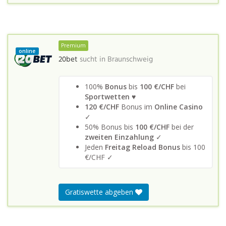
Premium
online
20bet
sucht in
Braunschweig
100%
Bonus
bis
100 €/CHF
bei
Sportwetten
♥
120 €/CHF
Bonus im
Online Casino
✓
50% Bonus bis
100 €/CHF
bei der
zweiten Einzahlung
✓
Jeden
Freitag Reload Bonus
bis 100
€/CHF ✓
Gratiswette abgeben