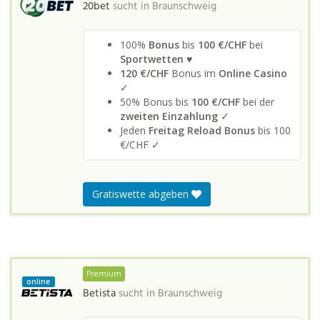
20bet
sucht in
Braunschweig
100%
Bonus
bis
100 €/CHF
bei
Sportwetten
♥
120 €/CHF
Bonus im
Online Casino
✓
50% Bonus bis
100 €/CHF
bei der
zweiten Einzahlung
✓
Jeden
Freitag Reload Bonus
bis 100
€/CHF ✓
Gratiswette abgeben
Premium
online
Betista
sucht in
Braunschweig