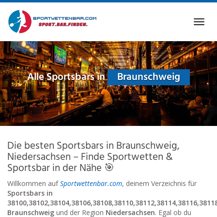
Skip
to
Toggl
main
navig
content
Alle Sportsbars in
Braunschweig
Die besten Sportsbars in Braunschweig,
Niedersachsen – Finde Sportwetten &
Sportsbar in der Nähe 🎯
Willkommen auf
Sportwettenbar.com
,
deinem Verzeichnis für
Sportsbars in
38100,38102,38104,38106,38108,38110,38112,38114,38116,3811
Braunschweig
und der Region
Niedersachsen
. Egal ob du