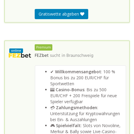
Gratiswette abgeben
Premium
online
FEZbet
sucht in
Braunschweig
✔
Willkommensangebot
: 100 %
Bonus bis zu 200 EUR/CHF für
Sportwetten
🎰
Casino-Bonus
: Bis zu 500
EUR/CHF + 200 Freispiele für neue
Spieler verfügbar
💳
Zahlungsmethoden
:
Unterstützung für Kryptowährungen
bei Ein- & Auszahlungen
🎮
Spielvielfalt
: Slots von Novoline,
Merkur & Bally sowie Live-Casino-