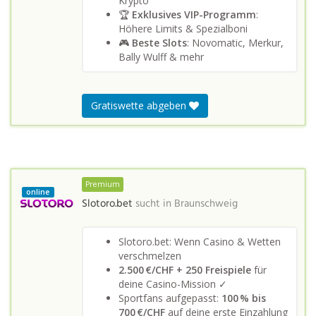
Krypto
🏆
Exklusives VIP-Programm
:
Höhere Limits & Spezialboni
🎮
Beste Slots
: Novomatic, Merkur,
Bally Wulff & mehr
Gratiswette abgeben
Premium
online
Slotoro.bet
sucht in
Braunschweig
Slotoro.bet: Wenn Casino & Wetten
verschmelzen
2.500 €/CHF + 250 Freispiele
für
deine Casino-Mission ✓
Sportfans aufgepasst:
100 % bis
700 €/CHF
auf deine erste Einzahlung