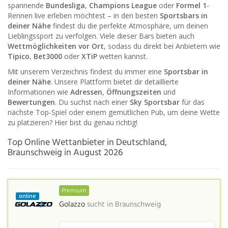
spannende
Bundesliga
,
Champions League
oder
Formel 1
-
Rennen live erleben möchtest – in den besten
Sportsbars in
deiner Nähe
findest du die perfekte Atmosphäre, um deinen
Lieblingssport zu verfolgen. Viele dieser Bars bieten auch
Wettmöglichkeiten vor Ort
, sodass du direkt bei Anbietern wie
Tipico
,
Bet3000
oder
XTiP
wetten kannst.
Mit unserem Verzeichnis findest du immer eine
Sportsbar in
deiner Nähe
. Unsere Plattform bietet dir detaillierte
Informationen wie
Adressen
,
Öffnungszeiten
und
Bewertungen
. Du suchst nach einer
Sky Sportsbar
für das
nächste Top-Spiel oder einem gemütlichen Pub, um deine Wette
zu platzieren? Hier bist du genau richtig!
Top Online Wettanbieter in Deutschland,
Braunschweig in August 2026
Premium
online
Golazzo
sucht in
Braunschweig