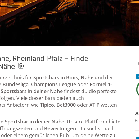
ahe, Rheinland-Pfalz – Finde
 Nähe 🎯
rzeichnis für
Sportsbars in Boos, Nahe
und der
e
Bundesliga
,
Champions League
oder
Formel 1
-
n
Sportsbars in deiner Nähe
findest du die perfekte
olgen. Viele dieser Bars bieten auch
 bei Anbietern wie
Tipico
,
Bet3000
oder
XTiP
wetten
2
B
ne
Sportsbar in deiner Nähe
. Unsere Plattform bietet
ffnungszeiten
und
Bewertungen
. Du suchst nach
l oder einem gemütlichen Pub, um deine Wette zu