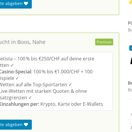
tte abgeben
P
B
ucht in
Boos, Nahe
Premium
etista – 100 % bis €250/CHF auf deine erste
tten ✓
Casino-Special:
100 % bis €1.000/CHF + 100
ispiele ✓
Be
etten auf alle Top-Sportarten ✓
B
Live-Wetten mit starken Quoten & ohne
nsatzgrenzen ✓
Einzahlungen per:
Krypto, Karte oder E-Wallets
tte abgeben