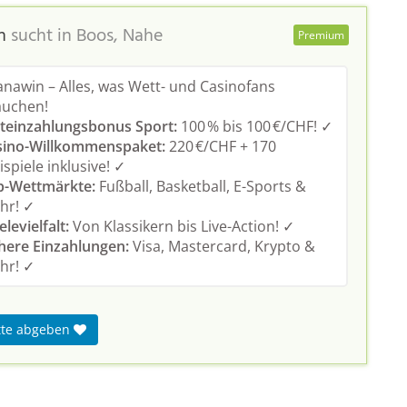
n
sucht in
Boos, Nahe
Premium
nawin – Alles, was Wett- und Casinofans
auchen!
steinzahlungsbonus Sport:
100 % bis 100 €/CHF! ✓
sino-Willkommenspaket:
220 €/CHF + 170
ispiele inklusive! ✓
p-Wettmärkte:
Fußball, Basketball, E-Sports &
hr! ✓
elevielfalt:
Von Klassikern bis Live-Action! ✓
here Einzahlungen:
Visa, Mastercard, Krypto &
hr! ✓
tte abgeben