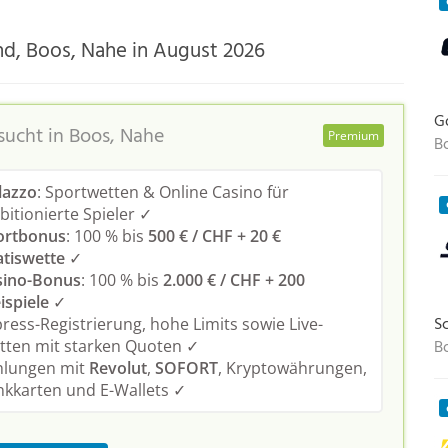
nd, Boos, Nahe in August 2026
G
sucht in
Boos, Nahe
Premium
B
lazzo
: Sportwetten & Online Casino für
itionierte Spieler ✓
ortbonus
: 100 % bis
500 € / CHF + 20 €
atiswette
✓
sino-Bonus
: 100 % bis
2.000 € / CHF + 200
ispiele
✓
S
ress-Registrierung, hohe Limits sowie Live-
tten mit starken Quoten ✓
B
hlungen mit
Revolut
,
SOFORT
, Kryptowährungen,
nkkarten und E-Wallets ✓