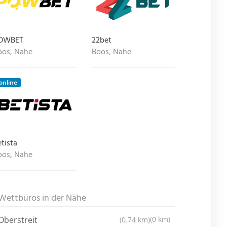
OWBET
22bet
oos, Nahe
Boos, Nahe
online
tista
oos, Nahe
Wettbüros in der Nähe
Oberstreit
(0 km)
(0.74 km)