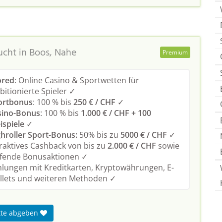
ucht in
Boos, Nahe
Premium
ored
: Online Casino & Sportwetten für
itionierte Spieler ✓
ortbonus
: 100 % bis
250 € / CHF
✓
sino-Bonus
: 100 % bis
1.000 € / CHF + 100
ispiele
✓
hroller Sport-Bonus:
50% bis zu
5000 € / CHF
✓
raktives Cashback von bis zu
2.000 € / CHF
sowie
ufende Bonusaktionen ✓
lungen mit Kreditkarten, Kryptowährungen, E-
llets und weiteren Methoden ✓
tte abgeben