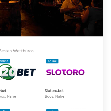
Besten Wettbüros
online
online
0bet
Slotoro.bet
oos, Nahe
Boos, Nahe