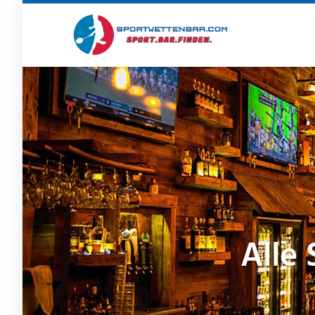
Skip
to
main
content
Alle