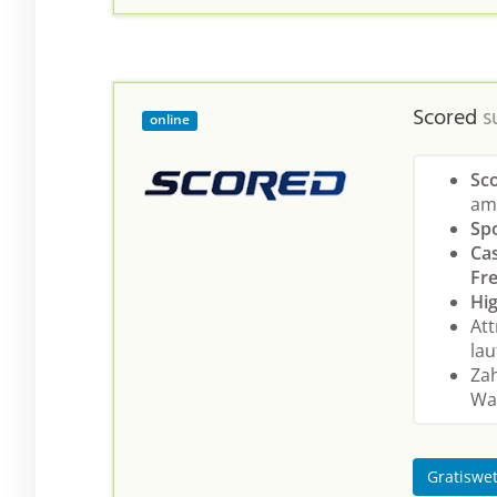
Scored
s
online
Sc
amb
Sp
Ca
Fre
Hig
Att
la
Zah
Wa
Gratiswe