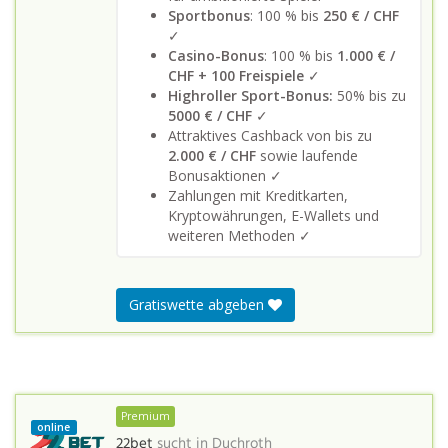
Sportbonus
: 100 % bis
250 € / CHF
✓
Casino-Bonus
: 100 % bis
1.000 € /
CHF + 100 Freispiele
✓
Highroller Sport-Bonus:
50% bis zu
5000 € / CHF
✓
Attraktives Cashback von bis zu
2.000 € / CHF
sowie laufende
Bonusaktionen ✓
Zahlungen mit Kreditkarten,
Kryptowährungen, E-Wallets und
weiteren Methoden ✓
Gratiswette abgeben
Premium
online
22bet
sucht in
Duchroth