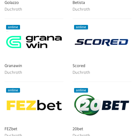
Golazzo
Betista
Duchroth
Duchroth
online
online
Granawin
Scored
Duchroth
Duchroth
online
online
FEZbet
20bet
Duchroth
Duchroth