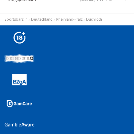
Sportsbars in
»
Deutschland
»
Rheinland-Pfalz
»
Duchroth