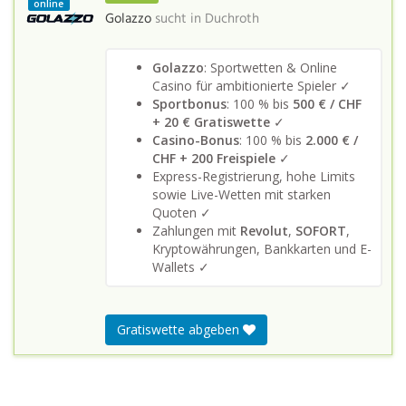
online
Golazzo
sucht in
Duchroth
Golazzo
: Sportwetten & Online
Casino für ambitionierte Spieler ✓
Sportbonus
: 100 % bis
500 € / CHF
+ 20 € Gratiswette
✓
Casino-Bonus
: 100 % bis
2.000 € /
CHF + 200 Freispiele
✓
Express-Registrierung, hohe Limits
sowie Live-Wetten mit starken
Quoten ✓
Zahlungen mit
Revolut
,
SOFORT
,
Kryptowährungen, Bankkarten und E-
Wallets ✓
Gratiswette abgeben