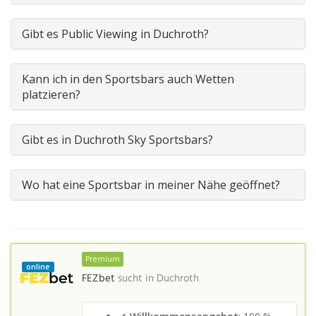
Gibt es Public Viewing in Duchroth?
Kann ich in den Sportsbars auch Wetten
platzieren?
Gibt es in Duchroth Sky Sportsbars?
Wo hat eine Sportsbar in meiner Nähe geöffnet?
Premium
online
FEZbet
sucht in
Duchroth