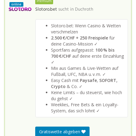
Premium
online
Slotoro.bet
sucht in
Duchroth
Slotoro.bet: Wenn Casino & Wetten
verschmelzen
2.500 €/CHF + 250 Freispiele
für
deine Casino-Mission ✓
Sportfans aufgepasst:
100 % bis
700 €/CHF
auf deine erste Einzahlung
✓
Mix aus Games & Live-Wetten auf
Fußball, UFC, NBA u. v. m. ✓
Easy Cash mit
Paysafe
,
SOFORT,
Crypto
& Co. ✓
Keine Limits – du steuerst, wie hoch
du gehst ✓
Weeklies, Free Bets & ein Loyalty-
System, das sich lohnt ✓
Gratiswette abgeben