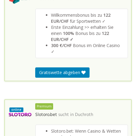
Willkommensbonus bis zu
122
EUR/CHF
für Sportwetten ✓
Erste Einzahlung >> erhalten Sie
einen
100%
Bonus bis zu
122
EUR/CHF ✓
300 €/CHF
Bonus im Online Casino
✓
Gratiswette abgeben
Premium
online
Slotoro.bet
sucht in
Duchroth
Slotoro.bet: Wenn Casino & Wetten