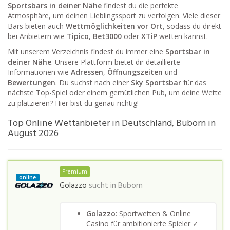
Sportsbars in deiner Nähe
findest du die perfekte
Atmosphäre, um deinen Lieblingssport zu verfolgen. Viele dieser
Bars bieten auch
Wettmöglichkeiten vor Ort
, sodass du direkt
bei Anbietern wie
Tipico
,
Bet3000
oder
XTiP
wetten kannst.
Mit unserem Verzeichnis findest du immer eine
Sportsbar in
deiner Nähe
. Unsere Plattform bietet dir detaillierte
Informationen wie
Adressen
,
Öffnungszeiten
und
Bewertungen
. Du suchst nach einer
Sky Sportsbar
für das
nächste Top-Spiel oder einem gemütlichen Pub, um deine Wette
zu platzieren? Hier bist du genau richtig!
Top Online Wettanbieter in Deutschland, Buborn in
August 2026
Premium
online
Golazzo
sucht in
Buborn
Golazzo
: Sportwetten & Online
Casino für ambitionierte Spieler ✓