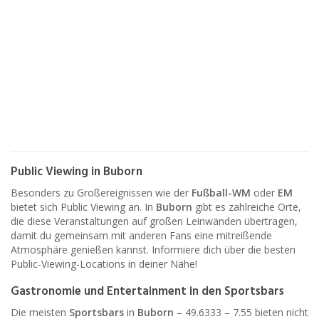
Public Viewing in Buborn
Besonders zu Großereignissen wie der
Fußball-WM
oder
EM
bietet sich Public Viewing an. In
Buborn
gibt es zahlreiche Orte,
die diese Veranstaltungen auf großen Leinwänden übertragen,
damit du gemeinsam mit anderen Fans eine mitreißende
Atmosphäre genießen kannst. Informiere dich über die besten
Public-Viewing-Locations in deiner Nähe!
Gastronomie und Entertainment in den Sportsbars
Die meisten
Sportsbars
in
Buborn
– 49.6333 – 7.55 bieten nicht