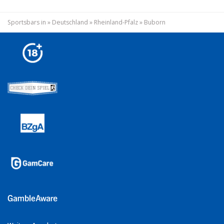
Sportsbars in
»
Deutschland
»
Rheinland-Pfalz
»
Buborn