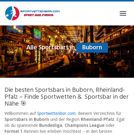
Skip
to
Toggl
main
navig
content
Alle Sportsbars in
Buborn
Die besten Sportsbars in Buborn, Rheinland-
Pfalz – Finde Sportwetten & Sportsbar in der
Nähe 🎯
Willkommen auf
Sportwettenbar.com
,
deinem Verzeichnis für
Sportsbars in Buborn
und der Region
Rheinland-Pfalz
. Egal
ob du spannende
Bundesliga
,
Champions League
oder
Formel 1
-Rennen live erleben möchtest – in den besten