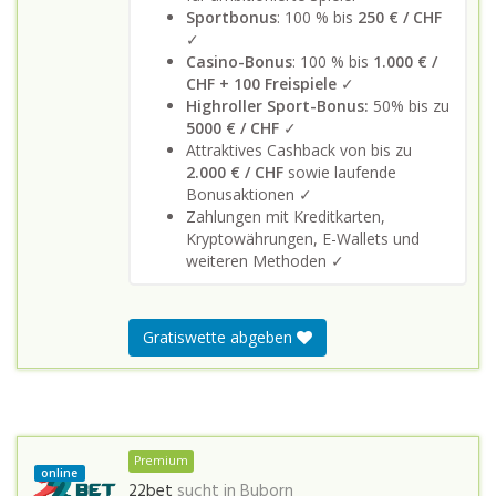
Sportbonus
: 100 % bis
250 € / CHF
✓
Casino-Bonus
: 100 % bis
1.000 € /
CHF + 100 Freispiele
✓
Highroller Sport-Bonus:
50% bis zu
5000 € / CHF
✓
Attraktives Cashback von bis zu
2.000 € / CHF
sowie laufende
Bonusaktionen ✓
Zahlungen mit Kreditkarten,
Kryptowährungen, E-Wallets und
weiteren Methoden ✓
Gratiswette abgeben
Premium
online
22bet
sucht in
Buborn