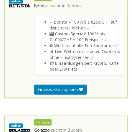
online
Betista
sucht in
Buborn
⭐ Betista – 100 % bis €250/CHF auf
deine erste Wetten ✓
🎰
Casino-Special:
100 % bis
€1.000/CHF + 100 Freispiele ✓
⚽ Wetten auf alle Top-Sportarten ✓
📊 Live-Wetten mit starken Quoten &
ohne Einsatzgrenzen ✓
💳
Einzahlungen per:
Krypto, Karte
oder E-Wallets
Gratiswette abgeben
Premium
online
Golazzo
sucht in
Buborn