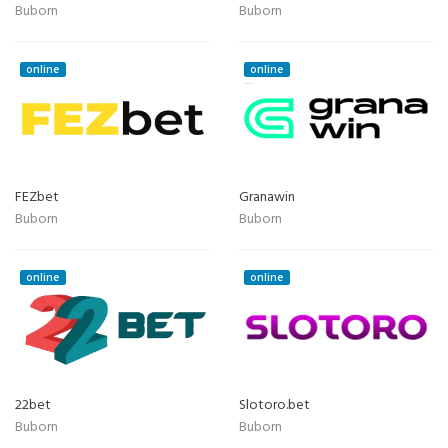
Buborn
Buborn
online
online
FEZbet
Granawin
Buborn
Buborn
online
online
22bet
Slotoro.bet
Buborn
Buborn