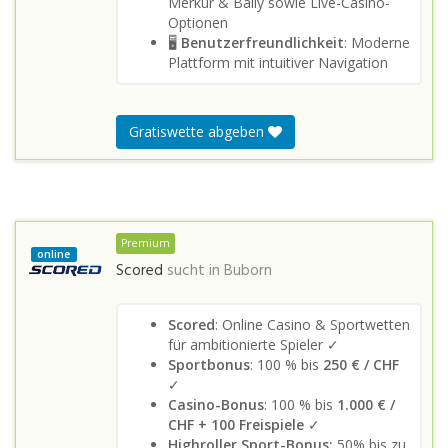
Merkur & Bally sowie Live-Casino-
Optionen
🖥️
Benutzerfreundlichkeit
: Moderne
Plattform mit intuitiver Navigation
Gratiswette abgeben
Premium
online
Scored
sucht in
Buborn
Scored
: Online Casino & Sportwetten
für ambitionierte Spieler ✓
Sportbonus
: 100 % bis
250 € / CHF
✓
Casino-Bonus
: 100 % bis
1.000 € /
CHF + 100 Freispiele
✓
Highroller Sport-Bonus:
50% bis zu