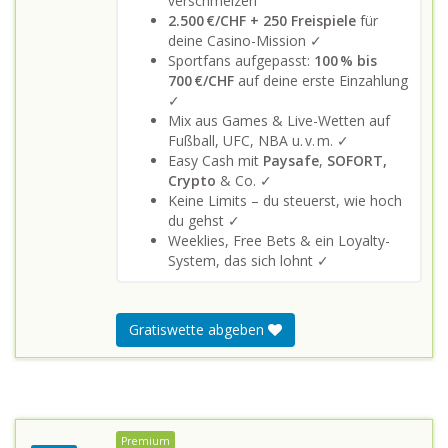
verschmelzen
2.500 €/CHF + 250 Freispiele
für
deine Casino-Mission ✓
Sportfans aufgepasst:
100 % bis
700 €/CHF
auf deine erste Einzahlung
✓
Mix aus Games & Live-Wetten auf
Fußball, UFC, NBA u. v. m. ✓
Easy Cash mit
Paysafe
,
SOFORT,
Crypto
& Co. ✓
Keine Limits – du steuerst, wie hoch
du gehst ✓
Weeklies, Free Bets & ein Loyalty-
System, das sich lohnt ✓
Gratiswette abgeben
Premium