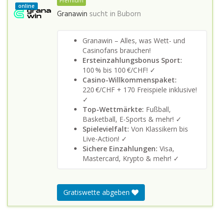
Premium
online
Granawin
sucht in
Buborn
Granawin – Alles, was Wett- und
Casinofans brauchen!
Ersteinzahlungsbonus Sport:
100 % bis 100 €/CHF! ✓
Casino-Willkommenspaket:
220 €/CHF + 170 Freispiele inklusive!
✓
Top-Wettmärkte:
Fußball,
Basketball, E-Sports & mehr! ✓
Spielevielfalt:
Von Klassikern bis
Live-Action! ✓
Sichere Einzahlungen:
Visa,
Mastercard, Krypto & mehr! ✓
Gratiswette abgeben