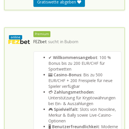
Gratiswette abgeben
Premium
online
FEZbet
sucht in
Buborn
✔
Willkommensangebot
: 100 %
Bonus bis zu 200 EUR/CHF für
Sportwetten
🎰
Casino-Bonus
: Bis zu 500
EUR/CHF + 200 Freispiele für neue
Spieler verfügbar
💳
Zahlungsmethoden
:
Unterstützung für Kryptowährungen
bei Ein- & Auszahlungen
🎮
Spielvielfalt
: Slots von Novoline,
Merkur & Bally sowie Live-Casino-
Optionen
🖥️
Benutzerfreundlichkeit
: Moderne