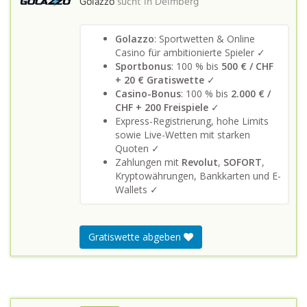
Golazzo
sucht in
Deimberg
Golazzo
: Sportwetten & Online
Casino für ambitionierte Spieler ✓
Sportbonus
: 100 % bis
500 € / CHF
+ 20 € Gratiswette
✓
Casino-Bonus
: 100 % bis
2.000 € /
CHF + 200 Freispiele
✓
Express-Registrierung, hohe Limits
sowie Live-Wetten mit starken
Quoten ✓
Zahlungen mit
Revolut
,
SOFORT
,
Kryptowährungen, Bankkarten und E-
Wallets ✓
Gratiswette abgeben