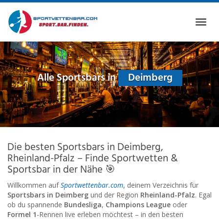
Skip
to
Toggl
main
navig
content
Alle Sportsbars in
Deimberg
Die besten Sportsbars in Deimberg,
Rheinland-Pfalz – Finde Sportwetten &
Sportsbar in der Nähe 🎯
Willkommen auf
Sportwettenbar.com
,
deinem Verzeichnis für
Sportsbars in Deimberg
und der Region
Rheinland-Pfalz
. Egal
ob du spannende
Bundesliga
,
Champions League
oder
Formel 1
-Rennen live erleben möchtest – in den besten