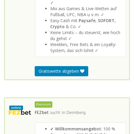
✓
Mix aus Games & Live-Wetten auf
Fußball, UFC, NBA u. v. m. ✓
Easy Cash mit
Paysafe
,
SOFORT,
Crypto
& Co. ✓
Keine Limits – du steuerst, wie hoch
du gehst ✓
Weeklies, Free Bets & ein Loyalty-
System, das sich lohnt ✓
Gratiswette abgeben
Premium
online
FEZbet
sucht in
Deimberg
✔
Willkommensangebot
: 100 %