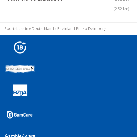
(2.52 km)
Sportsbars in
»
Deutschland
»
Rheinland-Pfalz
»
Deimberg