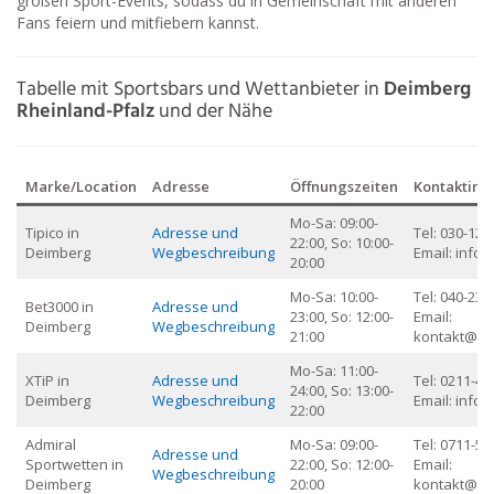
großen Sport-Events, sodass du in Gemeinschaft mit anderen
Fans feiern und mitfiebern kannst.
Tabelle mit Sportsbars und Wettanbieter in
Deimberg
Rheinland-Pfalz
und der Nähe
Marke/Location
Adresse
Öffnungszeiten
Kontaktinf
Mo-Sa: 09:00-
Tipico in
Adresse und
Tel: 030-123
22:00, So: 10:00-
Deimberg
Wegbeschreibung
Email:
info@
20:00
Mo-Sa: 10:00-
Tel: 040-234
Bet3000 in
Adresse und
23:00, So: 12:00-
Email:
Deimberg
Wegbeschreibung
21:00
kontakt@be
Mo-Sa: 11:00-
XTiP in
Adresse und
Tel: 0211-45
24:00, So: 13:00-
Deimberg
Wegbeschreibung
Email:
info@
22:00
Admiral
Mo-Sa: 09:00-
Tel: 0711-56
Adresse und
Sportwetten in
22:00, So: 12:00-
Email:
Wegbeschreibung
Deimberg
20:00
kontakt@ad