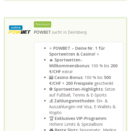
Premium
online
POWBET
sucht in
Deimberg
⭐
POWBET – Deine Nr. 1 für
Sportwetten & Casino!
⭐
🔥
Sportwetten-
Willkommensbonus
: 100 % bis
200
€/CHF
extra!
🎰
Casino-Bonus
: 100 % bis
500
€/CHF
+
200 Freispiele
geschenkt
⚽
Sportwetten-Highlights
: Setze
auf Fußball, Tennis & E-Sports
💰
Zahlungsmethoden
: Ein- &
Auszahlungen mit Visa, E-Wallets &
Krypto
🏆
Exklusives VIP-Programm
:
Höhere Limits & Spezialboni
🎮
Beste Slots
: Novomatic, Merkur,