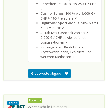
Sportbonus
: 100 % bis
250 € / CHF
✓
Casino-Bonus
: 100 % bis
1.000 € /
CHF + 100 Freispiele
✓
Highroller Sport-Bonus:
50% bis zu
5000 € / CHF
✓
Attraktives Cashback von bis zu
2.000 € / CHF
sowie laufende
Bonusaktionen ✓
Zahlungen mit Kreditkarten,
Kryptowährungen, E-Wallets und
weiteren Methoden ✓
Gratiswette abgeben
Premium
online
22bet
sucht in
Deimberg