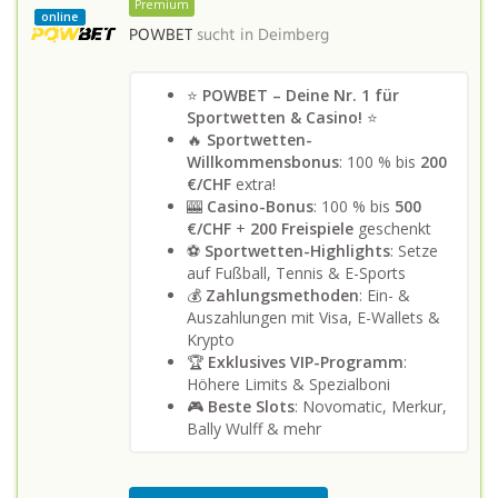
Premium
online
POWBET
sucht in
Deimberg
⭐
POWBET – Deine Nr. 1 für
Sportwetten & Casino!
⭐
🔥
Sportwetten-
Willkommensbonus
: 100 % bis
200
€/CHF
extra!
🎰
Casino-Bonus
: 100 % bis
500
€/CHF
+
200 Freispiele
geschenkt
⚽
Sportwetten-Highlights
: Setze
auf Fußball, Tennis & E-Sports
💰
Zahlungsmethoden
: Ein- &
Auszahlungen mit Visa, E-Wallets &
Krypto
🏆
Exklusives VIP-Programm
:
Höhere Limits & Spezialboni
🎮
Beste Slots
: Novomatic, Merkur,
Bally Wulff & mehr