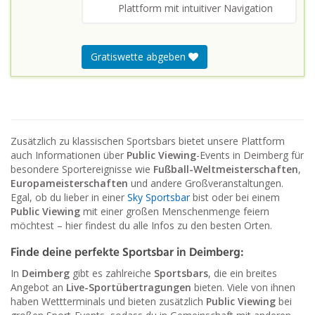
Plattform mit intuitiver Navigation
Gratiswette abgeben
Zusätzlich zu klassischen Sportsbars bietet unsere Plattform
auch Informationen über
Public Viewing
-Events in Deimberg für
besondere Sportereignisse wie
Fußball-Weltmeisterschaften
,
Europameisterschaften
und andere Großveranstaltungen.
Egal, ob du lieber in einer
Sky Sportsbar
bist oder bei einem
Public Viewing
mit einer großen Menschenmenge feiern
möchtest – hier findest du alle Infos zu den besten Orten.
Finde deine perfekte Sportsbar in Deimberg:
In
Deimberg
gibt es zahlreiche
Sportsbars
, die ein breites
Angebot an
Live-Sportübertragungen
bieten. Viele von ihnen
haben Wettterminals und bieten zusätzlich
Public Viewing
bei