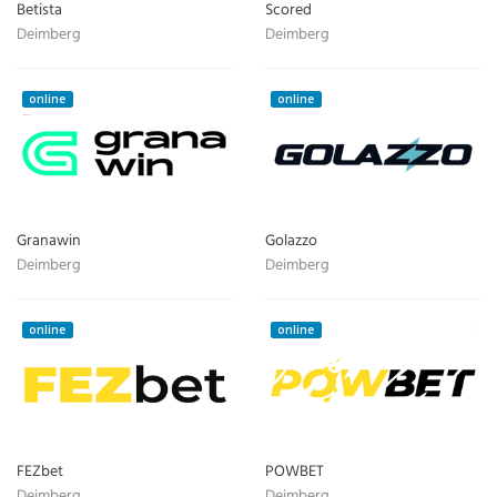
Betista
Scored
Deimberg
Deimberg
online
online
Granawin
Golazzo
Deimberg
Deimberg
online
online
FEZbet
POWBET
Deimberg
Deimberg