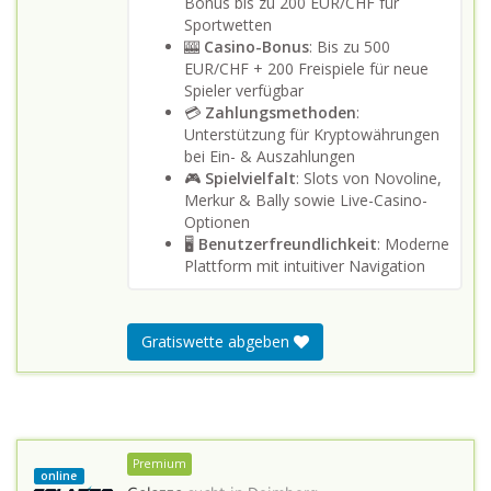
Bonus bis zu 200 EUR/CHF für
Sportwetten
🎰
Casino-Bonus
: Bis zu 500
EUR/CHF + 200 Freispiele für neue
Spieler verfügbar
💳
Zahlungsmethoden
:
Unterstützung für Kryptowährungen
bei Ein- & Auszahlungen
🎮
Spielvielfalt
: Slots von Novoline,
Merkur & Bally sowie Live-Casino-
Optionen
🖥️
Benutzerfreundlichkeit
: Moderne
Plattform mit intuitiver Navigation
Gratiswette abgeben
Premium
online