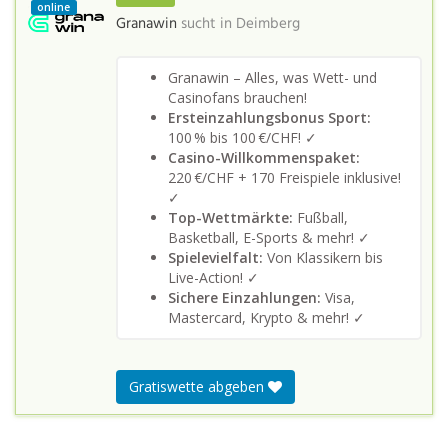
online
Granawin
sucht in
Deimberg
Granawin – Alles, was Wett- und
Casinofans brauchen!
Ersteinzahlungsbonus Sport:
100 % bis 100 €/CHF! ✓
Casino-Willkommenspaket:
220 €/CHF + 170 Freispiele inklusive!
✓
Top-Wettmärkte:
Fußball,
Basketball, E-Sports & mehr! ✓
Spielevielfalt:
Von Klassikern bis
Live-Action! ✓
Sichere Einzahlungen:
Visa,
Mastercard, Krypto & mehr! ✓
Gratiswette abgeben