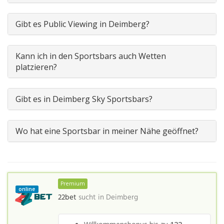
Gibt es Public Viewing in Deimberg?
Kann ich in den Sportsbars auch Wetten
platzieren?
Gibt es in Deimberg Sky Sportsbars?
Wo hat eine Sportsbar in meiner Nähe geöffnet?
Premium
online
22bet
sucht in
Deimberg