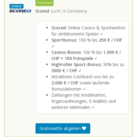
Premium
online
Scored
sucht in
Deimberg
Scored
: Online Casino & Sportwetten
für ambitionierte Spieler ✓
Sportbonus
: 100 % bis
250 € / CHF
✓
Casino-Bonus
: 100 % bis
1.000 € /
CHF + 100 Freispiele
✓
Highroller Sport-Bonus:
50% bis zu
5000 € / CHF
✓
Attraktives Cashback von bis zu
2.000 € / CHF
sowie laufende
Bonusaktionen ✓
Zahlungen mit Kreditkarten,
Kryptowährungen, E-Wallets und
weiteren Methoden ✓
Gratiswette abgeben