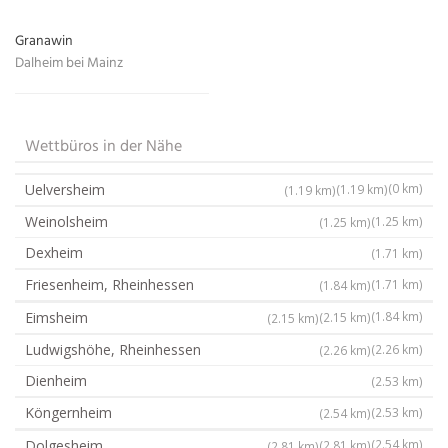
Granawin
Dalheim bei Mainz
Wettbüros in der Nähe
Uelversheim
(0 km)
(1.19 km)
(1.19 km)
Weinolsheim
(1.25 km)
(1.25 km)
Dexheim
(1.71 km)
Friesenheim, Rheinhessen
(1.71 km)
(1.84 km)
Eimsheim
(1.84 km)
(2.15 km)
(2.15 km)
Ludwigshöhe, Rheinhessen
(2.26 km)
(2.26 km)
Dienheim
(2.53 km)
Köngernheim
(2.53 km)
(2.54 km)
Dolgesheim
(2.54 km)
(2.81 km)
(2.81 km)