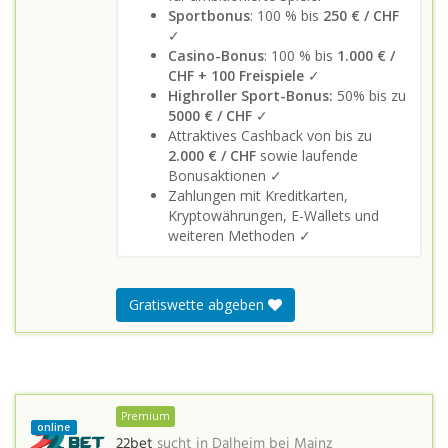
Sportbonus
: 100 % bis
250 € / CHF
✓
Casino-Bonus
: 100 % bis
1.000 € /
CHF + 100 Freispiele
✓
Highroller Sport-Bonus:
50% bis zu
5000 € / CHF
✓
Attraktives Cashback von bis zu
2.000 € / CHF
sowie laufende
Bonusaktionen ✓
Zahlungen mit Kreditkarten,
Kryptowährungen, E-Wallets und
weiteren Methoden ✓
Gratiswette abgeben
Premium
online
22bet
sucht in
Dalheim bei Mainz