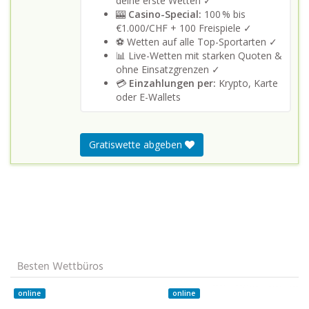
deine erste Wetten ✓
🎰
Casino-Special:
100 % bis
€1.000/CHF + 100 Freispiele ✓
⚽ Wetten auf alle Top-Sportarten ✓
📊 Live-Wetten mit starken Quoten &
ohne Einsatzgrenzen ✓
💳
Einzahlungen per:
Krypto, Karte
oder E-Wallets
Gratiswette abgeben
Besten Wettbüros
online
online