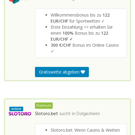
Willkommensbonus bis zu
122
EUR/CHF
für Sportwetten ✓
Erste Einzahlung >> erhalten Sie
einen
100%
Bonus bis zu
122
EUR/CHF ✓
300 €/CHF
Bonus im Online Casino
✓
Gratiswette abgeben
Premium
online
Slotoro.bet
sucht in
Dolgesheim
Slotoro.bet: Wenn Casino & Wetten