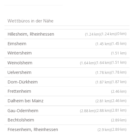
Wettbüros in der Nähe
Hillesheim, Rheinhessen
(0 km)
(1.24 km)
(1.24 km)
Eimsheim
(1.45 km)
(1.45 km)
Wintersheim
(1.51 km)
Weinolsheim
(1.51 km)
(1.64 km)
(1.64 km)
Uelversheim
(1.78 km)
(1.78 km)
Dorn-Dürkheim
(1.87 km)
(1.87 km)
Frettenheim
(2.46 km)
Dalheim bei Mainz
(2.46 km)
(2.81 km)
Gau-Odernheim
(2.81 km)
(2.88 km)
(2.88 km)
Bechtolsheim
(2.89 km)
Friesenheim, Rheinhessen
(2.89 km)
(2.9 km)