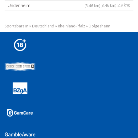
Undenheim
(2.9 km)
(3.46 km)
(3.46 km)
Sportsbars in
»
Deutschland
»
Rheinland-Pfalz
»
Dolgesheim