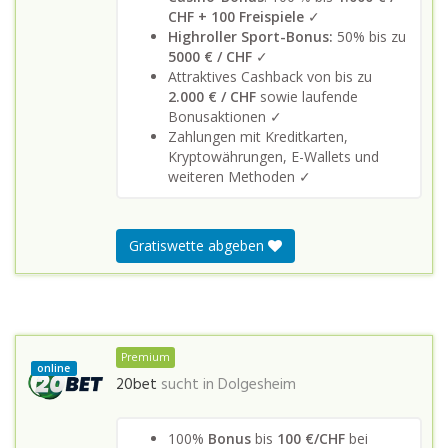
CHF + 100 Freispiele
✓
Highroller Sport-Bonus:
50% bis zu
5000 € / CHF
✓
Attraktives Cashback von bis zu
2.000 € / CHF
sowie laufende
Bonusaktionen ✓
Zahlungen mit Kreditkarten,
Kryptowährungen, E-Wallets und
weiteren Methoden ✓
Gratiswette abgeben
Premium
online
20bet
sucht in
Dolgesheim
100%
Bonus
bis
100 €/CHF
bei