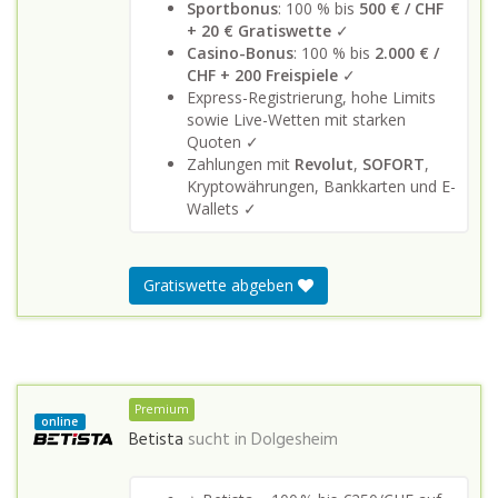
Sportbonus
: 100 % bis
500 € / CHF
+ 20 € Gratiswette
✓
Casino-Bonus
: 100 % bis
2.000 € /
CHF + 200 Freispiele
✓
Express-Registrierung, hohe Limits
sowie Live-Wetten mit starken
Quoten ✓
Zahlungen mit
Revolut
,
SOFORT
,
Kryptowährungen, Bankkarten und E-
Wallets ✓
Gratiswette abgeben
Premium
online
Betista
sucht in
Dolgesheim