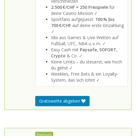
verschmelzen
2.500 €/CHF + 250 Freispiele
für
deine Casino-Mission ✓
Sportfans aufgepasst:
100 % bis
700 €/CHF
auf deine erste Einzahlung
✓
Mix aus Games & Live-Wetten auf
Fußball, UFC, NBA u. v. m. ✓
Easy Cash mit
Paysafe
,
SOFORT,
Crypto
& Co. ✓
Keine Limits – du steuerst, wie hoch
du gehst ✓
Weeklies, Free Bets & ein Loyalty-
System, das sich lohnt ✓
Gratiswette abgeben
Premium