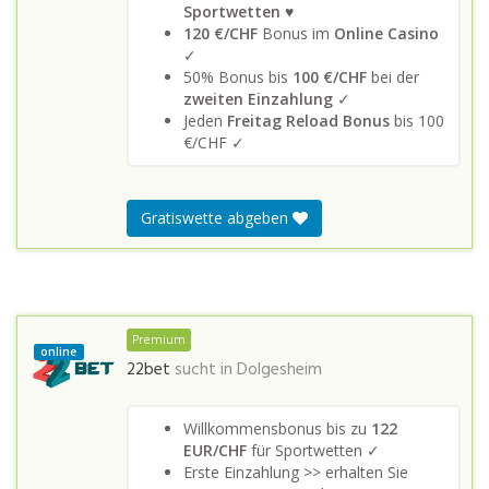
Sportwetten
♥
120 €/CHF
Bonus im
Online Casino
✓
50% Bonus bis
100 €/CHF
bei der
zweiten Einzahlung
✓
Jeden
Freitag Reload Bonus
bis 100
€/CHF ✓
Gratiswette abgeben
Premium
online
22bet
sucht in
Dolgesheim
Willkommensbonus bis zu
122
EUR/CHF
für Sportwetten ✓
Erste Einzahlung >> erhalten Sie