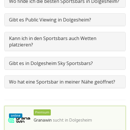
Wo finde ich die besten Sportsbars in Dolgesheim?
Gibt es Public Viewing in Dolgesheim?
Kann ich in den Sportsbars auch Wetten
platzieren?
Gibt es in Dolgesheim Sky Sportsbars?
Wo hat eine Sportsbar in meiner Nähe geöffnet?
Premium
online
Granawin
sucht in
Dolgesheim