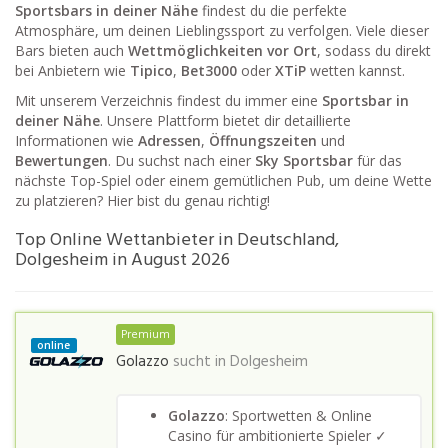
Sportsbars in deiner Nähe
findest du die perfekte
Atmosphäre, um deinen Lieblingssport zu verfolgen. Viele dieser
Bars bieten auch
Wettmöglichkeiten vor Ort
, sodass du direkt
bei Anbietern wie
Tipico
,
Bet3000
oder
XTiP
wetten kannst.
Mit unserem Verzeichnis findest du immer eine
Sportsbar in
deiner Nähe
. Unsere Plattform bietet dir detaillierte
Informationen wie
Adressen
,
Öffnungszeiten
und
Bewertungen
. Du suchst nach einer
Sky Sportsbar
für das
nächste Top-Spiel oder einem gemütlichen Pub, um deine Wette
zu platzieren? Hier bist du genau richtig!
Top Online Wettanbieter in Deutschland,
Dolgesheim in August 2026
Premium
online
Golazzo
sucht in
Dolgesheim
Golazzo
: Sportwetten & Online
Casino für ambitionierte Spieler ✓