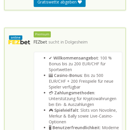
Gratiswette abgeben
Premium
online
FEZbet
sucht in
Dolgesheim
✔
Willkommensangebot
: 100 %
Bonus bis zu 200 EUR/CHF für
Sportwetten
🎰
Casino-Bonus
: Bis zu 500
EUR/CHF + 200 Freispiele für neue
Spieler verfügbar
💳
Zahlungsmethoden
:
Unterstützung für Kryptowährungen
bei Ein- & Auszahlungen
🎮
Spielvielfalt
: Slots von Novoline,
Merkur & Bally sowie Live-Casino-
Optionen
🖥️
Benutzerfreundlichkeit
: Moderne