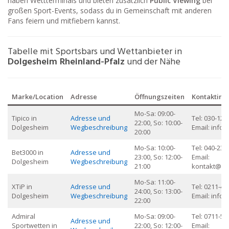
haben Wettterminals und bieten zusätzlich
Public Viewing
bei
großen Sport-Events, sodass du in Gemeinschaft mit anderen
Fans feiern und mitfiebern kannst.
Tabelle mit Sportsbars und Wettanbieter in
Dolgesheim
Rheinland-Pfalz
und der Nähe
Marke/Location
Adresse
Öffnungszeiten
Kontaktinf
Mo-Sa: 09:00-
Tipico in
Adresse und
Tel: 030-123
22:00, So: 10:00-
Dolgesheim
Wegbeschreibung
Email:
info@
20:00
Mo-Sa: 10:00-
Tel: 040-234
Bet3000 in
Adresse und
23:00, So: 12:00-
Email:
Dolgesheim
Wegbeschreibung
21:00
kontakt@be
Mo-Sa: 11:00-
XTiP in
Adresse und
Tel: 0211-45
24:00, So: 13:00-
Dolgesheim
Wegbeschreibung
Email:
info@
22:00
Admiral
Mo-Sa: 09:00-
Tel: 0711-56
Adresse und
Sportwetten in
22:00, So: 12:00-
Email: