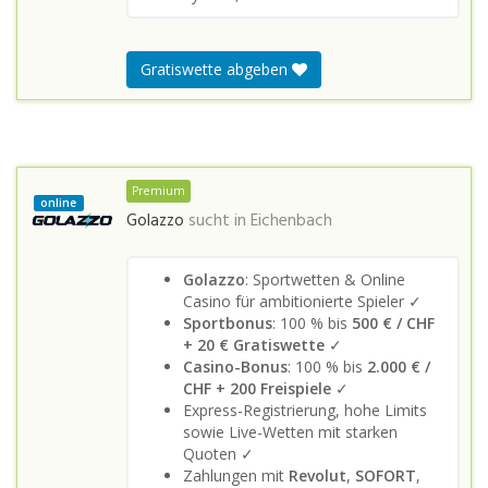
Gratiswette abgeben
Premium
online
Golazzo
sucht in
Eichenbach
Golazzo
: Sportwetten & Online
Casino für ambitionierte Spieler ✓
Sportbonus
: 100 % bis
500 € / CHF
+ 20 € Gratiswette
✓
Casino-Bonus
: 100 % bis
2.000 € /
CHF + 200 Freispiele
✓
Express-Registrierung, hohe Limits
sowie Live-Wetten mit starken
Quoten ✓
Zahlungen mit
Revolut
,
SOFORT
,