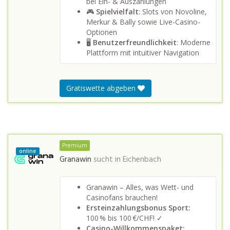
bei Ein- & Auszahlungen
🎮
Spielvielfalt
: Slots von Novoline,
Merkur & Bally sowie Live-Casino-
Optionen
🖥️
Benutzerfreundlichkeit
: Moderne
Plattform mit intuitiver Navigation
Gratiswette abgeben
Premium
online
Granawin
sucht in
Eichenbach
Granawin – Alles, was Wett- und
Casinofans brauchen!
Ersteinzahlungsbonus Sport:
100 % bis 100 €/CHF! ✓
Casino-Willkommenspaket: