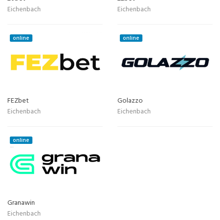
Eichenbach
Eichenbach
online
online
FEZbet
Golazzo
Eichenbach
Eichenbach
online
Granawin
Eichenbach