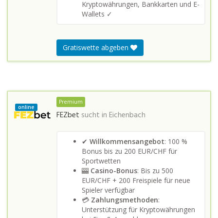
Kryptowährungen, Bankkarten und E-
Wallets ✓
Gratiswette abgeben
Premium
online
FEZbet
sucht in
Eichenbach
✔
Willkommensangebot
: 100 %
Bonus bis zu 200 EUR/CHF für
Sportwetten
🎰
Casino-Bonus
: Bis zu 500
EUR/CHF + 200 Freispiele für neue
Spieler verfügbar
💳
Zahlungsmethoden
:
Unterstützung für Kryptowährungen