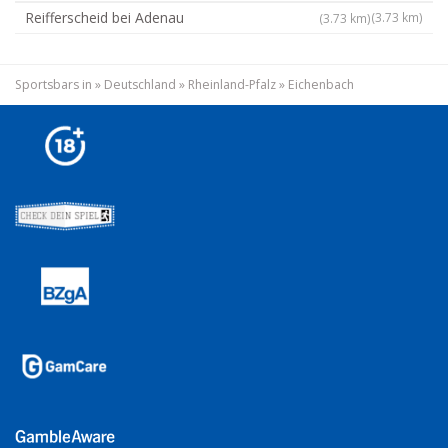
Reifferscheid bei Adenau
(3.73 km)
(3.73 km)
Sportsbars in
»
Deutschland
»
Rheinland-Pfalz
»
Eichenbach