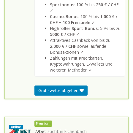
Sportbonus
: 100 % bis
250 € / CHF
✓
Casino-Bonus
: 100 % bis
1.000 € /
CHF + 100 Freispiele
✓
Highroller Sport-Bonus:
50% bis zu
5000 € / CHF
✓
Attraktives Cashback von bis zu
2.000 € / CHF
sowie laufende
Bonusaktionen ✓
Zahlungen mit Kreditkarten,
Kryptowährungen, E-Wallets und
weiteren Methoden ✓
Gratiswette abgeben
Premium
online
22bet
sucht in
Eichenbach