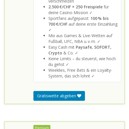
verschmelzen
2.500 €/CHF + 250 Freispiele
für
deine Casino-Mission ✓
Sportfans aufgepasst:
100 % bis
700 €/CHF
auf deine erste Einzahlung
✓
Mix aus Games & Live-Wetten auf
Fußball, UFC, NBA u. v. m. ✓
Easy Cash mit
Paysafe
,
SOFORT,
Crypto
& Co. ✓
Keine Limits – du steuerst, wie hoch
du gehst ✓
Weeklies, Free Bets & ein Loyalty-
System, das sich lohnt ✓
Gratiswette abgeben
Premium