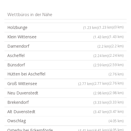
Wettbüros in der Nähe
Holzbunge
(0 km)
(1.23 km)
(1.23 km)
Klein Wittensee
(1.43 km)
(1.43 km)
Damendorf
(2.2 km)
(2.2 km)
Ascheffel
(2.24 km)
(2.24 km)
Bünsdorf
(2.59 km)
(2.59 km)
Hütten bei Ascheffel
(2.76 km)
Groß Wittensee
(2.76 km)
(2.77 km)
(2.77 km)
Neu Duvenstedt
(2.98 km)
(2.98 km)
Brekendorf
(3.33 km)
(3.33 km)
Alt Duvenstedt
(3.47 km)
(3.47 km)
Owschlag
(4.05 km)
Osterby bei Eckernförde
(4.05 km)
(4.41 km)
(4.41 km)