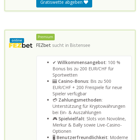
Gratiswette abgeben
Premium
online
FEZbet
sucht in
Bistensee
✔
Willkommensangebot
: 100 %
Bonus bis zu 200 EUR/CHF für
Sportwetten
🎰
Casino-Bonus
: Bis zu 500
EUR/CHF + 200 Freispiele für neue
Spieler verfügbar
💳
Zahlungsmethoden
:
Unterstützung für Kryptowährungen
bei Ein- & Auszahlungen
🎮
Spielvielfalt
: Slots von Novoline,
Merkur & Bally sowie Live-Casino-
Optionen
🖥️
Benutzerfreundlichkeit
: Moderne