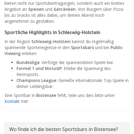
bieten nicht nur Sportübertragungen, sondern auch ein breites
Angebot an
Speisen
und
Getränken
. Von Burgern über Pizza
bis zu Snacks ist alles dabei, um deinen Abend noch
angenehmer zu gestalten.
Sportliche Highlights in Schleswig-Holstein
In der Region
Schleswig-Holstein
kannst du regelmäßig
spannende Sportereignisse in den
Sportsbars
und bei
Public
Viewing
erleben:
Bundesliga
: Verfolge die spannendsten Spiele live.
Formel 1 und MotoGP
: Erlebe die Spannung des
Rennsports.
Champions League
: Genieße internationale Top-Spiele in
deiner Lieblingsbar.
Eine Sportbar in
Bistensee
fehlt, teile uns dies bitte unter
Kontakt
mit!
Wo finde ich die besten Sportsbars in Bistensee?