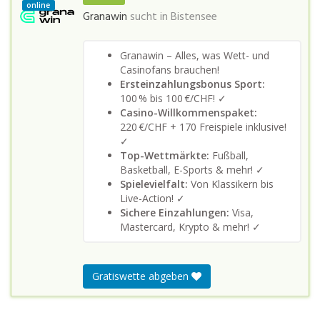
online
Granawin
sucht in
Bistensee
Granawin – Alles, was Wett- und
Casinofans brauchen!
Ersteinzahlungsbonus Sport:
100 % bis 100 €/CHF! ✓
Casino-Willkommenspaket:
220 €/CHF + 170 Freispiele inklusive!
✓
Top-Wettmärkte:
Fußball,
Basketball, E-Sports & mehr! ✓
Spielevielfalt:
Von Klassikern bis
Live-Action! ✓
Sichere Einzahlungen:
Visa,
Mastercard, Krypto & mehr! ✓
Gratiswette abgeben