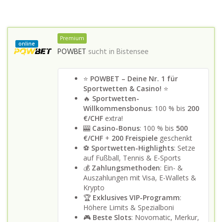
Premium
online
POWBET
sucht in
Bistensee
⭐
POWBET – Deine Nr. 1 für
Sportwetten & Casino!
⭐
🔥
Sportwetten-
Willkommensbonus
: 100 % bis
200
€/CHF
extra!
🎰
Casino-Bonus
: 100 % bis
500
€/CHF
+
200 Freispiele
geschenkt
⚽
Sportwetten-Highlights
: Setze
auf Fußball, Tennis & E-Sports
💰
Zahlungsmethoden
: Ein- &
Auszahlungen mit Visa, E-Wallets &
Krypto
🏆
Exklusives VIP-Programm
:
Höhere Limits & Spezialboni
🎮
Beste Slots
: Novomatic, Merkur,