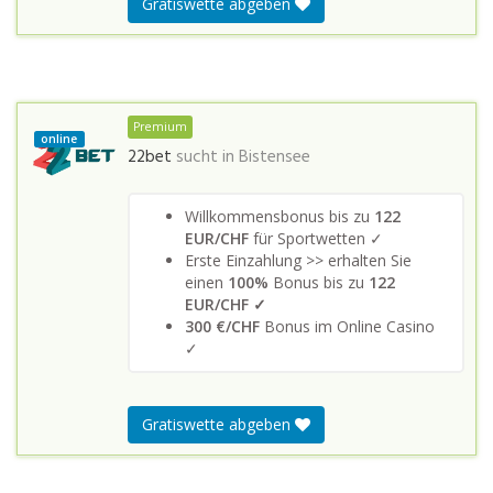
Gratiswette abgeben
Premium
online
22bet
sucht in
Bistensee
Willkommensbonus bis zu
122
EUR/CHF
für Sportwetten ✓
Erste Einzahlung >> erhalten Sie
einen
100%
Bonus bis zu
122
EUR/CHF ✓
300 €/CHF
Bonus im Online Casino
✓
Gratiswette abgeben