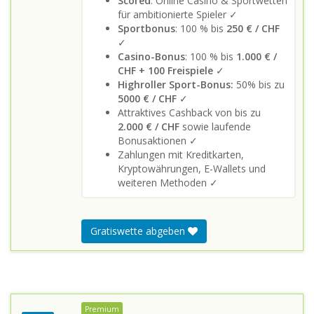
Scored
: Online Casino & Sportwetten
für ambitionierte Spieler ✓
Sportbonus
: 100 % bis
250 € / CHF
✓
Casino-Bonus
: 100 % bis
1.000 € /
CHF + 100 Freispiele
✓
Highroller Sport-Bonus:
50% bis zu
5000 € / CHF
✓
Attraktives Cashback von bis zu
2.000 € / CHF
sowie laufende
Bonusaktionen ✓
Zahlungen mit Kreditkarten,
Kryptowährungen, E-Wallets und
weiteren Methoden ✓
Gratiswette abgeben
Premium