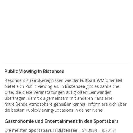
Public Viewing in Bistensee
Besonders zu Großereignissen wie der
Fußball-WM
oder
EM
bietet sich Public Viewing an. In
Bistensee
gibt es zahlreiche
Orte, die diese Veranstaltungen auf großen Leinwänden
übertragen, damit du gemeinsam mit anderen Fans eine
mitreißende Atmosphäre genießen kannst. Informiere dich über
die besten Public-Viewing-Locations in deiner Nähe!
Gastronomie und Entertainment in den Sportsbars
Die meisten
Sportsbars
in
Bistensee
– 54.3984 – 9.70171