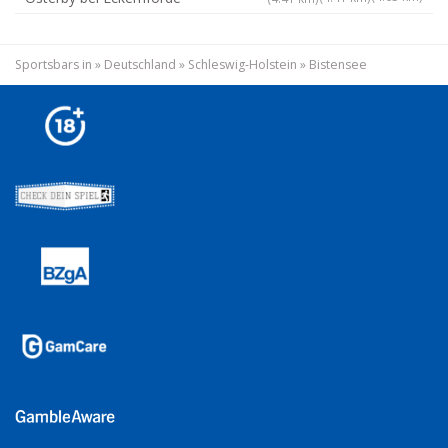
Sportsbars in
»
Deutschland
»
Schleswig-Holstein
»
Bistensee