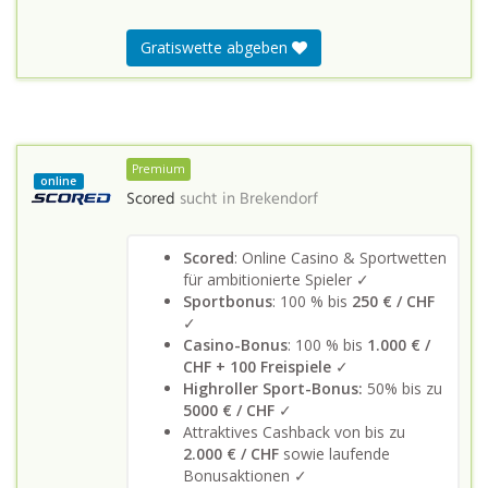
Gratiswette abgeben
Premium
online
Scored
sucht in
Brekendorf
Scored
: Online Casino & Sportwetten
für ambitionierte Spieler ✓
Sportbonus
: 100 % bis
250 € / CHF
✓
Casino-Bonus
: 100 % bis
1.000 € /
CHF + 100 Freispiele
✓
Highroller Sport-Bonus:
50% bis zu
5000 € / CHF
✓
Attraktives Cashback von bis zu
2.000 € / CHF
sowie laufende
Bonusaktionen ✓