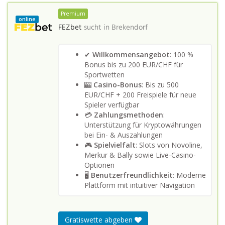
Premium
online
FEZbet
sucht in
Brekendorf
✔
Willkommensangebot
: 100 %
Bonus bis zu 200 EUR/CHF für
Sportwetten
🎰
Casino-Bonus
: Bis zu 500
EUR/CHF + 200 Freispiele für neue
Spieler verfügbar
💳
Zahlungsmethoden
:
Unterstützung für Kryptowährungen
bei Ein- & Auszahlungen
🎮
Spielvielfalt
: Slots von Novoline,
Merkur & Bally sowie Live-Casino-
Optionen
🖥️
Benutzerfreundlichkeit
: Moderne
Plattform mit intuitiver Navigation
Gratiswette abgeben