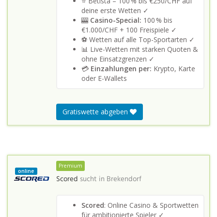
⭐ Betista – 100 % bis €250/CHF auf
deine erste Wetten ✓
🎰
Casino-Special:
100 % bis
€1.000/CHF + 100 Freispiele ✓
⚽ Wetten auf alle Top-Sportarten ✓
📊 Live-Wetten mit starken Quoten &
ohne Einsatzgrenzen ✓
💳
Einzahlungen per:
Krypto, Karte
oder E-Wallets
Gratiswette abgeben
Premium
online
Scored
sucht in
Brekendorf
Scored
: Online Casino & Sportwetten
für ambitionierte Spieler ✓