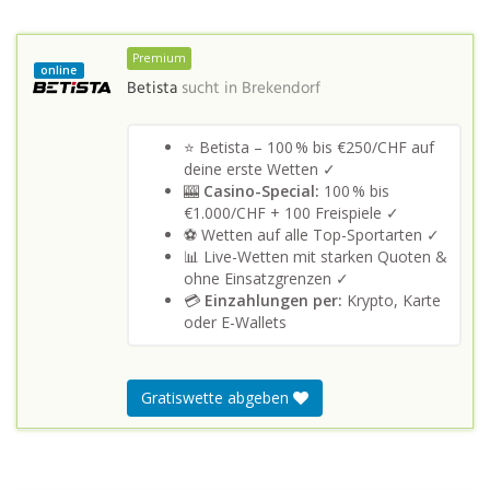
Premium
online
Betista
sucht in
Brekendorf
⭐ Betista – 100 % bis €250/CHF auf
deine erste Wetten ✓
🎰
Casino-Special:
100 % bis
€1.000/CHF + 100 Freispiele ✓
⚽ Wetten auf alle Top-Sportarten ✓
📊 Live-Wetten mit starken Quoten &
ohne Einsatzgrenzen ✓
💳
Einzahlungen per:
Krypto, Karte
oder E-Wallets
Gratiswette abgeben