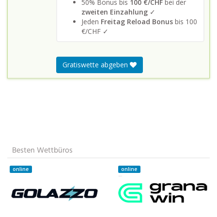
50% Bonus bis
100 €/CHF
bei der
zweiten Einzahlung
✓
Jeden
Freitag Reload Bonus
bis 100
€/CHF ✓
Gratiswette abgeben
Besten Wettbüros
online
online