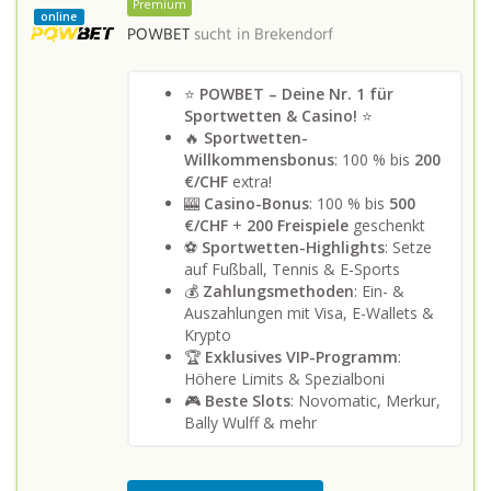
Premium
online
POWBET
sucht in
Brekendorf
⭐
POWBET – Deine Nr. 1 für
Sportwetten & Casino!
⭐
🔥
Sportwetten-
Willkommensbonus
: 100 % bis
200
€/CHF
extra!
🎰
Casino-Bonus
: 100 % bis
500
€/CHF
+
200 Freispiele
geschenkt
⚽
Sportwetten-Highlights
: Setze
auf Fußball, Tennis & E-Sports
💰
Zahlungsmethoden
: Ein- &
Auszahlungen mit Visa, E-Wallets &
Krypto
🏆
Exklusives VIP-Programm
:
Höhere Limits & Spezialboni
🎮
Beste Slots
: Novomatic, Merkur,
Bally Wulff & mehr