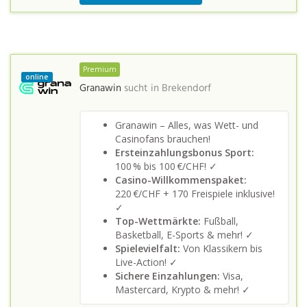
Premium
online
Granawin
sucht in
Brekendorf
Granawin – Alles, was Wett- und
Casinofans brauchen!
Ersteinzahlungsbonus Sport:
100 % bis 100 €/CHF! ✓
Casino-Willkommenspaket:
220 €/CHF + 170 Freispiele inklusive!
✓
Top-Wettmärkte:
Fußball,
Basketball, E-Sports & mehr! ✓
Spielevielfalt:
Von Klassikern bis
Live-Action! ✓
Sichere Einzahlungen:
Visa,
Mastercard, Krypto & mehr! ✓