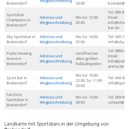
Wegbeschreibung
Brekendorf
20:00
kontakt@ad
Tel: 089-876
Sportsbar
Adresse und
Mo-So: 12:00-
Email:
Champions in
Wegbeschreibung
02:00
info@champ
Brekendorf
bar.de
Sky Sportsbar in
Adresse und
Mo-So: 14:00-
Tel: 040-123
Brekendorf
Wegbeschreibung
01:00
info@skysp
Tel: 0800-65
Public Viewing
Geöffnet bei
Adresse und
Email:
Arena in
allen großen
Wegbeschreibung
info@public
Brekendorf
Fußballspielen
arena.de
Mo-Sa: 10:00-
Sport Bar in
Adresse und
Tel: 040-456
22:00, So: 11:00-
Brekendorf
Wegbeschreibung
info@sport
20:00
FanZone
Adresse und
Mo-So: 13:00-
Tel: 069-654
Sportsbar in
Wegbeschreibung
00:00
contact@fa
Brekendorf
Landkarte mit Sportsbars in der Umgebung von