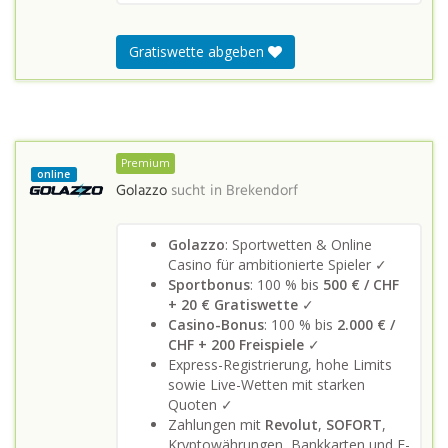
Gratiswette abgeben
Premium
online
Golazzo
sucht in
Brekendorf
Golazzo
: Sportwetten & Online
Casino für ambitionierte Spieler ✓
Sportbonus
: 100 % bis
500 € / CHF
+ 20 € Gratiswette
✓
Casino-Bonus
: 100 % bis
2.000 € /
CHF + 200 Freispiele
✓
Express-Registrierung, hohe Limits
sowie Live-Wetten mit starken
Quoten ✓
Zahlungen mit
Revolut
,
SOFORT
,
Kryptowährungen, Bankkarten und E-