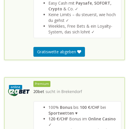
Easy Cash mit
Paysafe
,
SOFORT,
Crypto
& Co. ✓
Keine Limits – du steuerst, wie hoch
du gehst ✓
Weeklies, Free Bets & ein Loyalty-
System, das sich lohnt ✓
Gratiswette abgeben
Premium
online
20bet
sucht in
Brekendorf
100%
Bonus
bis
100 €/CHF
bei
Sportwetten
♥
120 €/CHF
Bonus im
Online Casino
✓