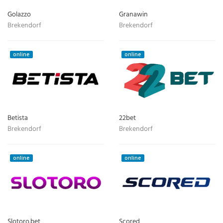
Golazzo
Granawin
Brekendorf
Brekendorf
online
online
Betista
22bet
Brekendorf
Brekendorf
online
online
Slotoro.bet
Scored