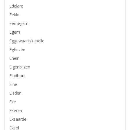
Edelare
Eeklo
Eernegem
Egem
Eggewaartskapelle
Eghezée
Ehein
Eigenbilzen
Eindhout
Eine
Eisden
Eke
Ekeren
Eksaarde
Eksel