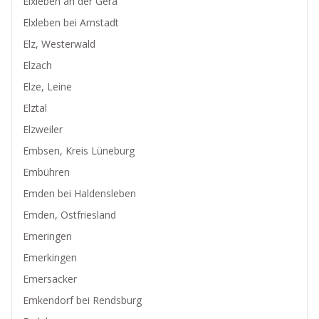
Elxleben an der Gera
Elxleben bei Arnstadt
Elz, Westerwald
Elzach
Elze, Leine
Elztal
Elzweiler
Embsen, Kreis Lüneburg
Embühren
Emden bei Haldensleben
Emden, Ostfriesland
Emeringen
Emerkingen
Emersacker
Emkendorf bei Rendsburg