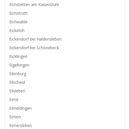
Eichstetten am Kaiserstuhl
Eichstruth
Eichwalde
Eickeloh
Eickendorf bei Haldensleben
Eickendorf bei Schönebeck
Eicklingen
Eigeltingen
Eilenburg
Eilscheid
Eilsleben
Eime
Eimeldingen
Eimen
Eimersleben