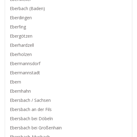
Eberbach (Baden)
Eberdingen
Eberfing
Ebergötzen
Eberhardzell
Eberholzen
Ebermannsdorf
Ebermannstadt
Ebern
Ebernhahn
Ebersbach / Sachsen
Ebersbach an der Fils
Ebersbach bei Döbeln
Ebersbach bei Großenhain
Ebersbach-Musbach