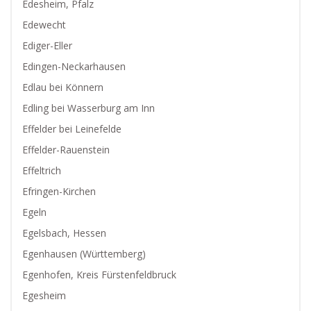
Edesheim, Pfalz
Edewecht
Ediger-Eller
Edingen-Neckarhausen
Edlau bei Könnern
Edling bei Wasserburg am Inn
Effelder bei Leinefelde
Effelder-Rauenstein
Effeltrich
Efringen-Kirchen
Egeln
Egelsbach, Hessen
Egenhausen (Württemberg)
Egenhofen, Kreis Fürstenfeldbruck
Egesheim