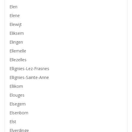
Elen
Elene
Elewijt
Eliksem
Elingen
Ellemelle
Ellezelles
Ellignies-Lez-Frasnes
Ellignies-Sainte-Anne
Ellikom
Elouges
Elsegem
Elsenborn
Elst
Elverdinge