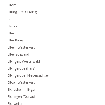
Eitorf
Eitting, Kreis Erding
Eixen
Ekenis
Elbe
Elbe-Parey
Elben, Westerwald
Elbenschwand
Elbingen, Westerwald
Elbingerode (Harz)
Elbingerode, Niedersachsen
Elbtal, Westerwald
Elchesheim-Illingen
Elchingen (Donau)
Elchweiler