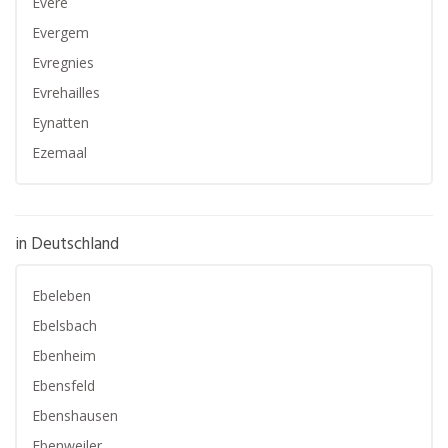
Evere
Evergem
Evregnies
Evrehailles
Eynatten
Ezemaal
in Deutschland
Ebeleben
Ebelsbach
Ebenheim
Ebensfeld
Ebenshausen
Ebenweiler