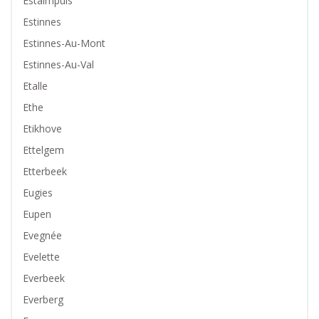
Estaimpuis
Estinnes
Estinnes-Au-Mont
Estinnes-Au-Val
Etalle
Ethe
Etikhove
Ettelgem
Etterbeek
Eugies
Eupen
Evegnée
Evelette
Everbeek
Everberg