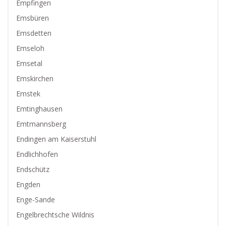
Empfingen
Emsbüren
Emsdetten
Emseloh
Emsetal
Emskirchen
Emstek
Emtinghausen
Emtmannsberg
Endingen am Kaiserstuhl
Endlichhofen
Endschütz
Engden
Enge-Sande
Engelbrechtsche Wildnis