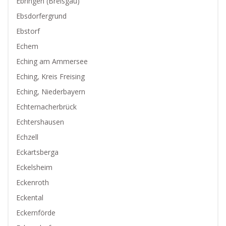
Ebringen (Breisgau)
Ebsdorfergrund
Ebstorf
Echem
Eching am Ammersee
Eching, Kreis Freising
Eching, Niederbayern
Echternacherbrück
Echtershausen
Echzell
Eckartsberga
Eckelsheim
Eckenroth
Eckental
Eckernförde