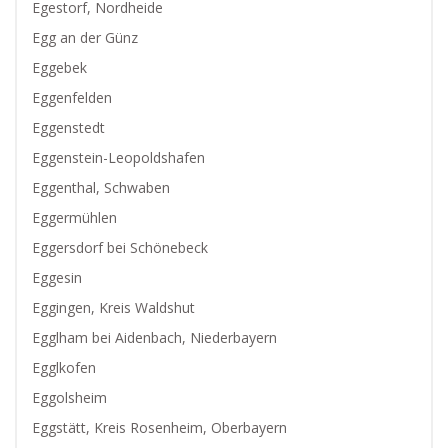
Egestorf, Nordheide
Egg an der Günz
Eggebek
Eggenfelden
Eggenstedt
Eggenstein-Leopoldshafen
Eggenthal, Schwaben
Eggermühlen
Eggersdorf bei Schönebeck
Eggesin
Eggingen, Kreis Waldshut
Egglham bei Aidenbach, Niederbayern
Egglkofen
Eggolsheim
Eggstätt, Kreis Rosenheim, Oberbayern