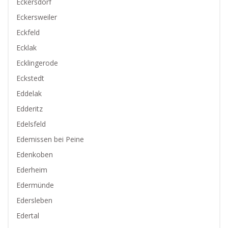
Eckersdorf
Eckersweiler
Eckfeld
Ecklak
Ecklingerode
Eckstedt
Eddelak
Edderitz
Edelsfeld
Edemissen bei Peine
Edenkoben
Ederheim
Edermünde
Edersleben
Edertal