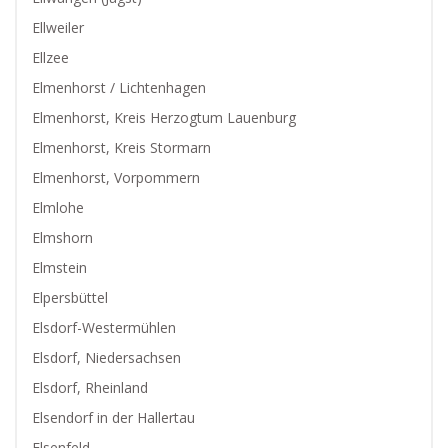
Ellweiler
Ellzee
Elmenhorst / Lichtenhagen
Elmenhorst, Kreis Herzogtum Lauenburg
Elmenhorst, Kreis Stormarn
Elmenhorst, Vorpommern
Elmlohe
Elmshorn
Elmstein
Elpersbüttel
Elsdorf-Westermühlen
Elsdorf, Niedersachsen
Elsdorf, Rheinland
Elsendorf in der Hallertau
Elsenfeld