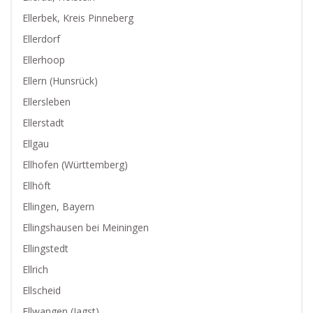
Ellerbek, Kreis Pinneberg
Ellerdorf
Ellerhoop
Ellern (Hunsrück)
Ellersleben
Ellerstadt
Ellgau
Ellhofen (Württemberg)
Ellhöft
Ellingen, Bayern
Ellingshausen bei Meiningen
Ellingstedt
Ellrich
Ellscheid
Ellwangen (Jagst)