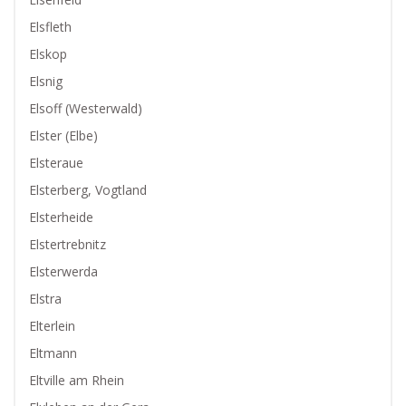
Elsfleth
Elskop
Elsnig
Elsoff (Westerwald)
Elster (Elbe)
Elsteraue
Elsterberg, Vogtland
Elsterheide
Elstertrebnitz
Elsterwerda
Elstra
Elterlein
Eltmann
Eltville am Rhein