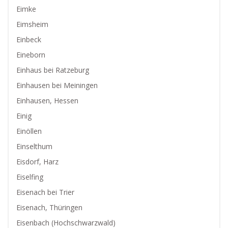
Eimke
Eimsheim
Einbeck
Eineborn
Einhaus bei Ratzeburg
Einhausen bei Meiningen
Einhausen, Hessen
Einig
Einöllen
Einselthum
Eisdorf, Harz
Eiselfing
Eisenach bei Trier
Eisenach, Thüringen
Eisenbach (Hochschwarzwald)