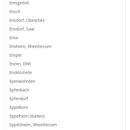
Ennigerloh
Ensch
Ensdorf, Oberpfalz
Ensdorf, Saar
Ense
Ensheim, Rheinhessen
Enspel
Enzen, Eifel
Enzklösterle
Epenwöhrden
Epfenbach
Epfendorf
Eppelborn
Eppelheim (Baden)
Eppelsheim, Rheinhessen