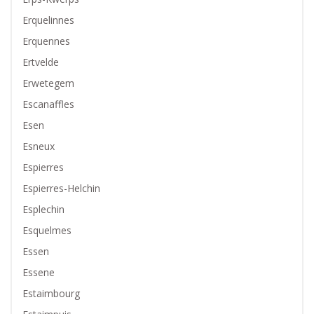
Erquelinnes
Erquennes
Ertvelde
Erwetegem
Escanaffles
Esen
Esneux
Espierres
Espierres-Helchin
Esplechin
Esquelmes
Essen
Essene
Estaimbourg