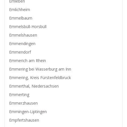
Emleben
Emlichheim
Emmelbaum
Emmelsbüll-Horsbüll
Emmelshausen
Emmendingen
Emmendorf
Emmerich am Rhein
Emmering bei Wasserburg am Inn
Emmering, Kreis Fürstenfeldbruck
Emmerthal, Niedersachsen
Emmerting
Emmerzhausen
Emmingen-Liptingen
Empfertshausen